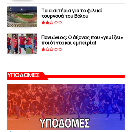
Tα εισιτήρια για το φιλικό
τουρνουά του Bόλου
Πανιώνιος: O άξονας που «γεμίζει»
ποιότητα και εμπειρία!
ΥΠΟΔΟΜΕΣ