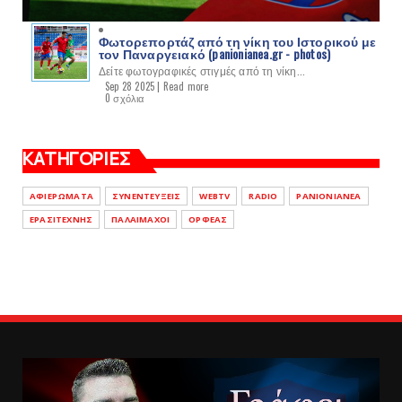
Φωτορεπορτάζ από τη νίκη του Ιστορικού με
τον Παναργειακό (panionianea.gr - photos)
Δείτε φωτογραφικές στιγμές από τη νίκη...
Sep 28 2025 |
Read more
0 σχόλια
ΚΑΤΗΓΟΡΙΕΣ
ΑΦΙΕΡΩΜΑΤΑ
ΣΥΝΕΝΤΕΥΞΕΙΣ
WEBTV
RADIO
PANIONIANEA
ΕΡΑΣΙΤΕΧΝΗΣ
ΠΑΛΑΙΜΑΧΟΙ
ΟΡΦΕΑΣ