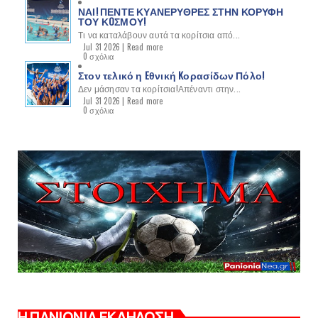
ΝΑΙ! ΠΕΝΤΕ ΚΥΑΝΕΡΥΘΡΕΣ ΣΤΗΝ ΚΟΡΥΦΗ
ΤΟΥ ΚOΣΜΟΥ!
Τι να καταλάβουν αυτά τα κορίτσια από...
Jul 31 2026 |
Read more
0 σχόλια
Στον τελικό η Eθνική Kορασίδων Πόλο!
Δεν μάσησαν τα κορίτσια!Απέναντι στην...
Jul 31 2026 |
Read more
0 σχόλια
Η ΠΑΝΙΩΝΙΑ ΕΚΔΗΛΩΣΗ