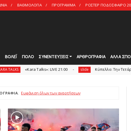
ΩΝΙΑ
ΒΑΘΜΟΛΟΓΙΑ
ΠΡΟΓΡΑΜΜΑ
ΡΟΣΤΕΡ ΠΟΔΟΣΦΑΙΡΟ 20
Τ
ΒΟΛΕΪ
ΠΟΛΟ
ΣΥΝΕΝΤΕΥΞΕΙΣ
ΑΡΘΡΟΓΡΑΦΙΑ
ΑΛΛΑ ΣΠΟ
«Kara Talks»: LIVE 21:00
Κύπελλο: Την Τετάρτη 19 Αυγούστ
slide
ΟΓΡΑΦΙΑ
.
Εμφάνιση όλων των αναρτήσεων