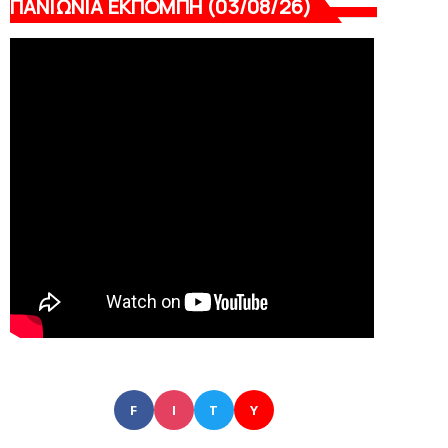
ΠΑΝΙΩΝΙΑ ΕΚΠΟΜΠΗ (03/08/26)
F
I
T
Y