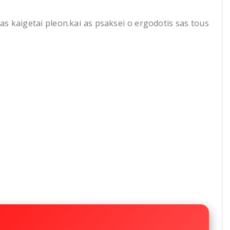
s kaigetai pleon.kai as psaksei o ergodotis sas tous