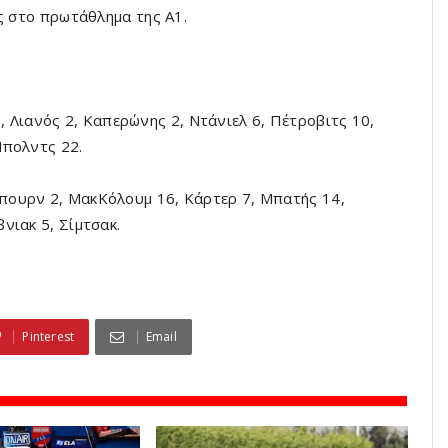
ς στο πρωτάθλημα της Α1.
, Λιανός 2, Καπερώνης 2, Ντάνιελ 6, Πέτροβιτς 10,
Μπολντς 22.
πουρν 2, ΜακΚόλουμ 16, Κάρτερ 7, Μπατής 14,
νιακ 5, Σίμτσακ.
Pinterest
Email