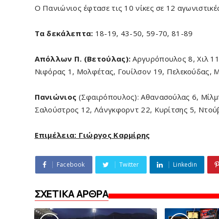
Ο Πανιώνιος έφτασε τις 10 νίκες σε 12 αγωνιστικέ
Τα δεκάλεπτα:
18-19, 43-50, 59-70, 81-89
Απόλλων Π. (Βετούλας):
Αργυρόπουλος 8, Χιλ 11
Νιφόρας 1, Μολφέτας, Γουίλσον 19, Πελεκούδας, 
Πανιώνιος
(Σφαιρόπουλος): Αθανασούλας 6, Μίλμ
Σαλούστρος 12, Λάνγκφορντ 22, Κυρίτσης 5, Ντούβ
Επιμέλεια: Γιώργος Καρμίρης
Facebook
Twitter
Linkedin
ΣΧΕΤΙΚΑ ΑΡΘΡΑ