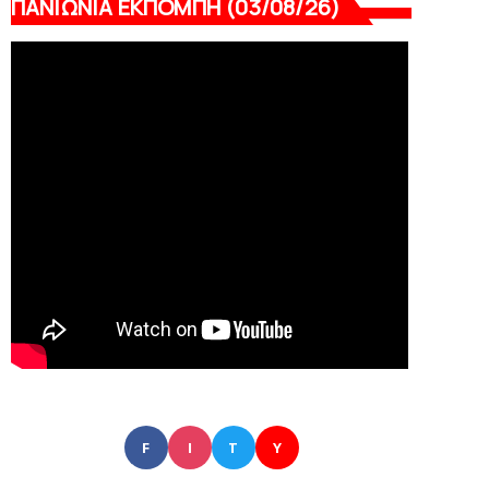
ΠΑΝΙΩΝΙΑ ΕΚΠΟΜΠΗ (03/08/26)
F
I
T
Y