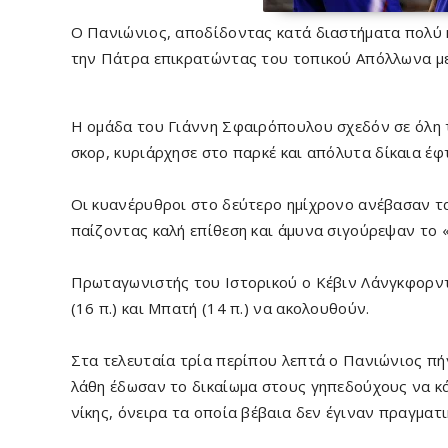
Ο Πανιώνιος, αποδίδοντας κατά διαστήματα πολύ κ
την Πάτρα επικρατώντας του τοπικού Απόλλωνα με
Η ομάδα του Γιάννη Σφαιρόπουλου σχεδόν σε όλη τ
σκορ, κυριάρχησε στο παρκέ και απόλυτα δίκαια έφ
Οι κυανέρυθροι στο δεύτερο ημίχρονο ανέβασαν τα
παίζοντας καλή επίθεση και άμυνα σιγούρεψαν το 
Πρωταγωνιστής του Ιστορικού ο Κέβιν Λάνγκφορντ
(16 π.) και Μπατή (14 π.) να ακολουθούν.
Στα τελευταία τρία περίπου λεπτά ο Πανιώνιος πή
λάθη έδωσαν το δικαίωμα στους γηπεδούχους να κά
νίκης, όνειρα τα οποία βέβαια δεν έγιναν πραγματι