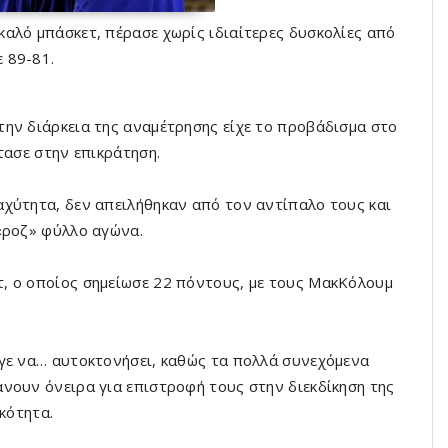
αλό μπάσκετ, πέρασε χωρίς ιδιαίτερες δυσκολίες από
 89-81.
ην διάρκεια της αναμέτρησης είχε το προβάδισμα στο
τασε στην επικράτηση.
χύτητα, δεν απειλήθηκαν από τον αντίπαλο τους και
«ροζ» φύλλο αγώνα.
, ο οποίος σημείωσε 22 πόντους, με τους ΜακΚόλουμ
γε να… αυτοκτονήσει, καθώς τα πολλά συνεχόμενα
νουν όνειρα για επιστροφή τους στην διεκδίκηση της
κότητα.