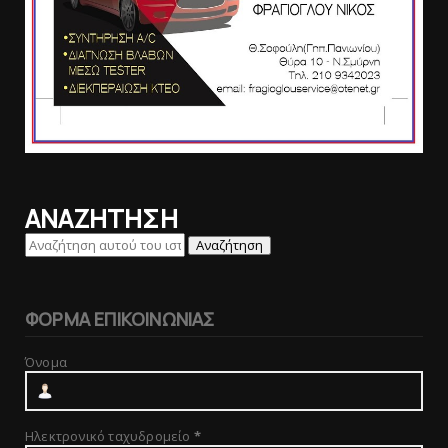
ΑΝΑΖΗΤΗΣΗ
ΦΟΡΜΑ ΕΠΙΚΟΙΝΩΝΙΑΣ
Όνομα
Ηλεκτρονικό ταχυδρομείο
*