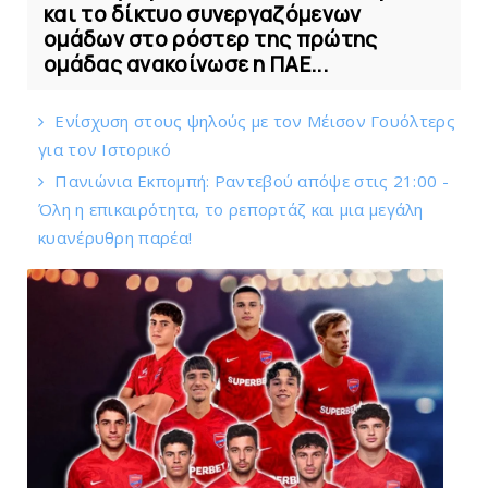
και το δίκτυο συνεργαζόμενων
ομάδων στο ρόστερ της πρώτης
ομάδας ανακοίνωσε η ΠΑΕ...
Eνίσχυση στους ψηλούς με τον Μέισον Γουόλτερς
για τον Ιστορικό
Πανιώνια Εκπομπή: Ραντεβού απόψε στις 21:00 -
Όλη η επικαιρότητα, το ρεπορτάζ και μια μεγάλη
κυανέρυθρη παρέα!