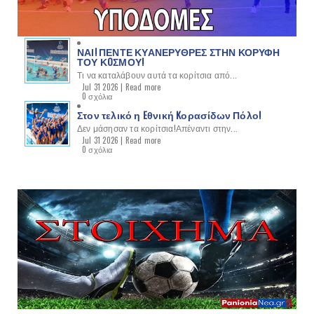
ΝΑΙ! ΠΕΝΤΕ ΚΥΑΝΕΡΥΘΡΕΣ ΣΤΗΝ ΚΟΡΥΦΗ
ΤΟΥ ΚOΣΜΟΥ!
Τι να καταλάβουν αυτά τα κορίτσια από...
Jul 31 2026 |
Read more
0 σχόλια
Στον τελικό η Eθνική Kορασίδων Πόλο!
Δεν μάσησαν τα κορίτσια!Απέναντι στην...
Jul 31 2026 |
Read more
0 σχόλια