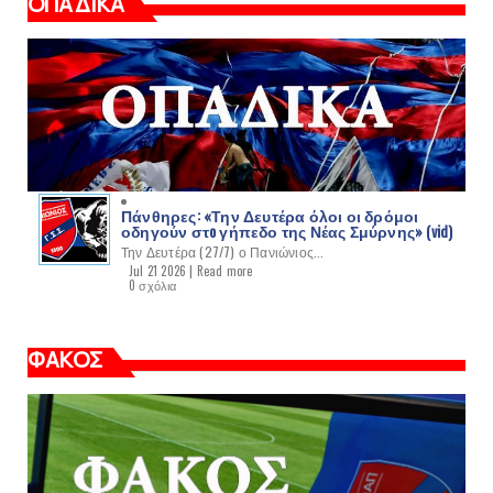
ΟΠΑΔΙΚΑ
Πάνθηρες: «Την Δευτέρα όλοι οι δρόμοι
οδηγούν στo γήπεδο της Νέας Σμύρνης» (vid)
Την Δευτέρα (27/7) ο Πανιώνιος...
Jul 21 2026 |
Read more
0 σχόλια
ΦΑΚΟΣ