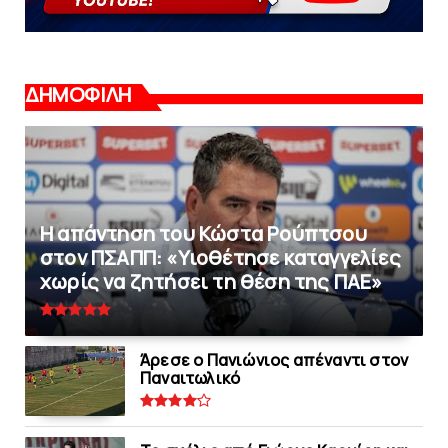
ΔΗΜΟΦΙΛΗ
Η απάντηση του Κώστα Ρούπτσου
στον ΠΣΑΠΠ: «Υιοθέτησε καταγγελίες
χωρίς να ζητήσει τη θέση της ΠAΕ»
Άρεσε ο Πανιώνιος απέναντι στoν
Παναιτωλικό