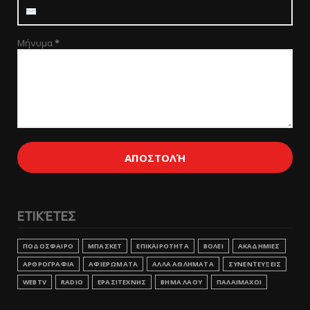
Μήνυμα
*
ΕΤΙΚΈΤΕΣ
ΠΟΔΟΣΦΑΙΡΟ
ΜΠΑΣΚΕΤ
ΕΠΙΚΑΙΡΟΤΗΤΑ
ΒΟΛΕΙ
ΑΚΑΔΗΜΙΕΣ
ΑΡΘΡΟΓΡΑΦΙΑ
ΑΦΙΕΡΩΜΑΤΑ
ΑΛΛΑ ΑΘΛΗΜΑΤΑ
ΣΥΝΕΝΤΕΥΞΕΙΣ
WEBTV
RADIO
ΕΡΑΣΙΤΕΧΝΗΣ
ΒΗΜΑ ΛΑΟΥ
ΠΑΛΑΙΜΑΧΟΙ