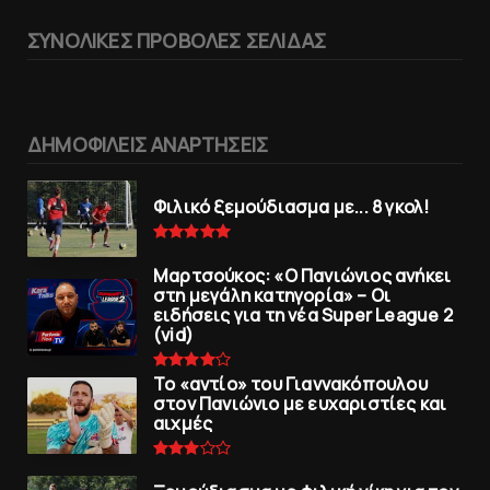
ΣΥΝΟΛΙΚΕΣ ΠΡΟΒΟΛΕΣ ΣΕΛΙΔΑΣ
ΔΗΜΟΦΙΛΕΙΣ ΑΝΑΡΤΗΣΕΙΣ
Φιλικό ξεμούδιασμα με... 8 γκολ!
Μαρτσούκος: «Ο Πανιώνιος ανήκει
στη μεγάλη κατηγορία» – Οι
ειδήσεις για τη νέα Super League 2
(vid)
To «αντίο» του Γιαννακόπουλου
στον Πανιώνιο με ευχαριστίες και
αιχμές