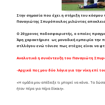
Στην σημασία που έχει η στήριξη του κόσμου
Παναγιώτης Σπυρόπουλος μιλώντας αποκλεισ
Ο 20χρονος ποδοσφαιριστής, ο οποίος πραγμα
Άρη χαρακτήρισε ως μοναδική εμπειρία την 
στλλόγου ενώ τόνισε πως στόχος είναι να φτ
Αναλυτικά η συνέντευξη του Παναγιώτη Σπυ
-Αρχικά πες μου δύο λόγια για την νίκη επί τ
«Η ομάδα μου απέδειξε τι μπορεί να κάνει. Τα δώσ
ήταν πέρα για πέρα δίκαιη».