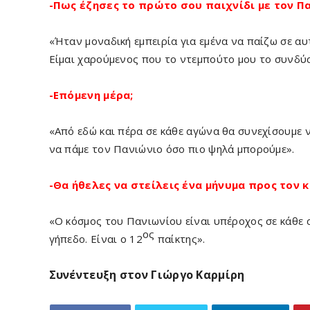
-Πως έζησες το πρώτο σου παιχνίδι με τον Π
«Ήταν μοναδική εμπειρία για εμένα να παίζω σε αυ
Είμαι χαρούμενος που το ντεμπούτο μου το συνδύα
-Επόμενη μέρα
;
«Από εδώ και πέρα σε κάθε αγώνα θα συνεχίσουμε ν
να πάμε τον Πανιώνιο όσο πιο ψηλά μπορούμε».
-Θα ήθελες να στείλεις ένα μήνυμα προς τον 
«Ο κόσμος του Πανιωνίου είναι υπέροχος σε κάθε α
ος
γήπεδο. Είναι ο 12
παίκτης».
Συνέντευξη στον Γιώργο Καρμίρη