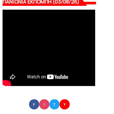
ΠΑΝΙΩΝΙΑ ΕΚΠΟΜΠΗ (03/08/26)
F
I
T
Y