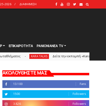
25-2026
ΔΙΑΦΗΜΙΣΗ
Ρ
ΕΠΙΚΑΙΡΟΤΗΤΑ
PANIONIANEA TV
τος
Δείτε την εκπομπή «Kara Talks» (video)
KARA TALKS
ΑΚΟΛΟΥΘΗΣΤΕ ΜΑΣ
13.100
Fans
1500
Followers
3.826
Followers