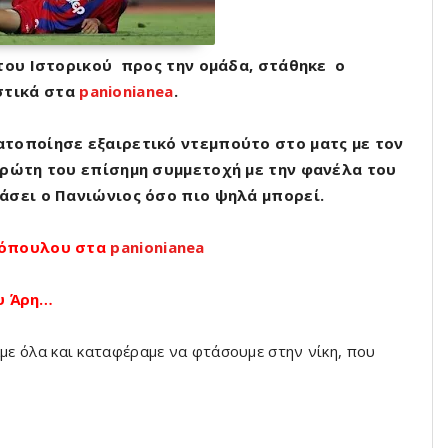
 του Ιστορικού προς την ομάδα, στάθηκε o
τικά στα
panionianea
.
τοποίησε εξαιρετικό ντεμπούτο στο ματς με τον
πρώτη του επίσημη συμμετοχή με την φανέλα του
άσει ο Πανιώνιος όσο πιο ψηλά μπορεί.
ρόπουλου στα
panionianea
ου Άρη…
αμε όλα και καταφέραμε να φτάσουμε στην νίκη, που