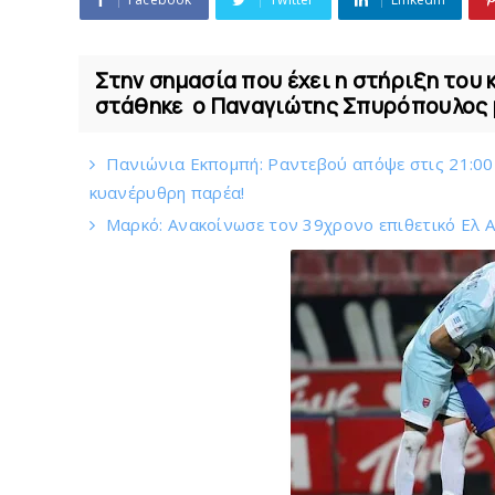
Στην σημασία που έχει η στήριξη του
στάθηκε o Παναγιώτης Σπυρόπουλος μ
Πανιώνια Εκπομπή: Ραντεβού απόψε στις 21:00 -
κυανέρυθρη παρέα!
Mαρκό: Ανακοίνωσε τον 39χρονο επιθετικό Ελ 