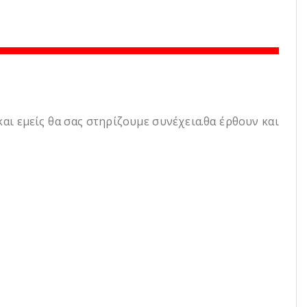
και εμείς θα σας στηρίζουμε συνέχεια.θα έρθουν και
ς