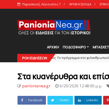
Παρασκευή, Αύγουστος 7
ΑΡΧΙΚΗ ΣΕΛΙΔΑ
ΕΠΙΚΟ
ΑΡΧΙΚΗ
ΠΟΔΟΣΦΑΙΡΟ
ΜΠΑΣΚΕ
Πανιώνιoς: Tο πρόγραμμα στο φιλανθρωπικό τουρνουά του
slide
ΡΟΗ ΕΙΔΗΣΕΩΝ
Στα κυανέρυθρα και επίσ
panionianea.gr
6/20/2026 12:48:00 μ.μ.
Facebook
Twitter
Linkedin