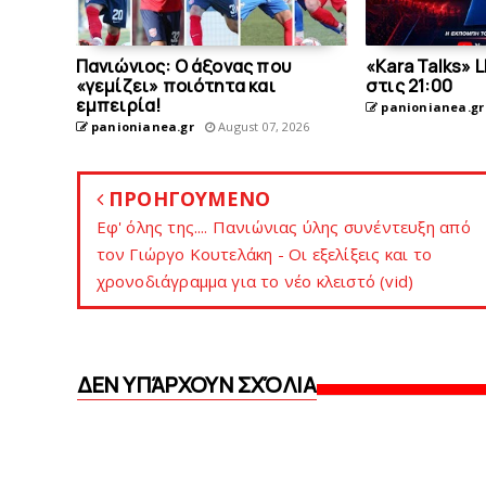
Πανιώνιος: O άξονας που
«Kara Talks» 
«γεμίζει» ποιότητα και
στις 21:00
εμπειρία!
panionianea.gr
panionianea.gr
August 07, 2026
ΠΡΟΗΓΟΥΜΕΝΟ
Εφ' όλης της.... Πανιώνιας ύλης συνέντευξη από
τον Γιώργο Κουτελάκη - Οι εξελίξεις και το
χρονοδιάγραμμα για το νέο κλειστό (vid)
ΔΕΝ ΥΠΆΡΧΟΥΝ ΣΧΌΛΙΑ