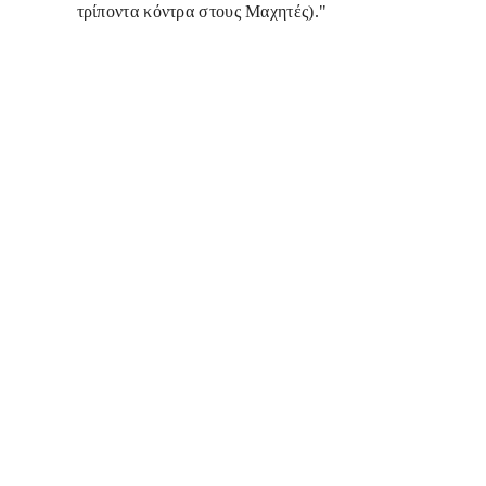
τρίποντα κόντρα στους Μαχητές)."