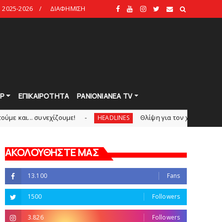
2025-2026
ΔΙΑΦΗΜΙΣΗ
Ρ
ΕΠΙΚΑΙΡΟΤΗΤΑ
PANIONIANEA TV
εχίζουμε!
Θλίψη για τον χαμό του Γιώργου Mαρσέ
HEADLINES
ΑΚΟΛΟΥΘΗΣΤΕ ΜΑΣ
13.100
Fans
1500
Followers
3.826
Followers