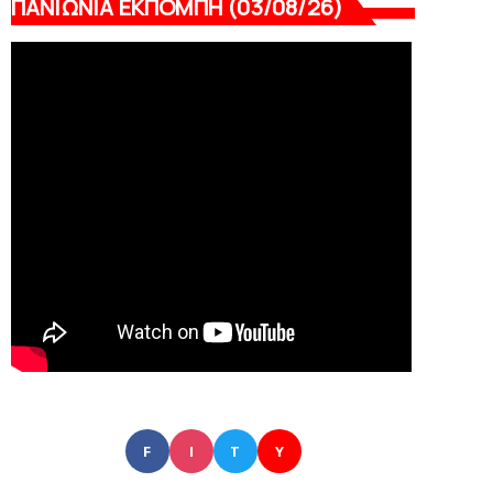
ΠΑΝΙΩΝΙΑ ΕΚΠΟΜΠΗ (03/08/26)
F
I
T
Y