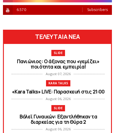
6.570
Subscribers
ΤΕΛΕΥΤΑΙΑ ΝΕΑ
SLIDE
Πανιώνιος: O άξονας που «γεμίζει»
ποιότητα και εμπειρία!
August 07, 2026
KARA TALKS
«Kara Talks» LIVE: Παρασκευή στις 21:00
August 06, 2026
SLIDE
Bόλεϊ Γυναικών: Εξαντλήθηκαν τα
διαρκείας για τη Θύρα 2
August 06, 2026