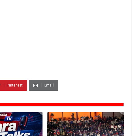
Pinterest
Email