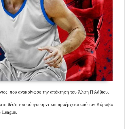
νιος, που ανακοίνωσε την απόκτηση του Άλφη Πιλάβιου.
ι στη θέση του φόργουορντ και προέρχεται από τον Κόροιβο
e League.