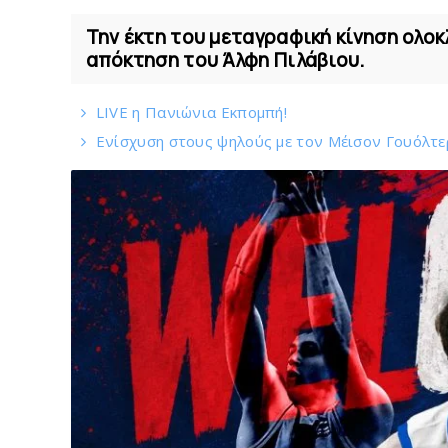
Την έκτη του μεταγραφική κίνηση ολο
απόκτηση του Άλφη Πιλάβιου.
LIVE η Πανιώνια Εκπομπή!
Eνίσχυση στους ψηλούς με τον Μέισον Γουόλτερ