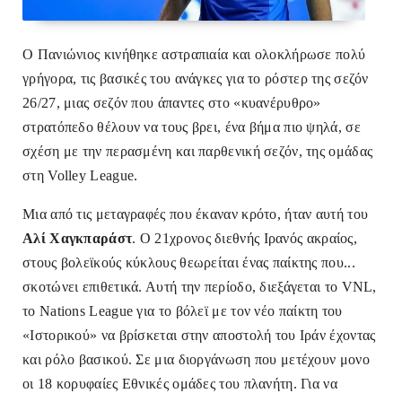
O Πανιώνιος κινήθηκε αστραπιαία και ολοκλήρωσε πολύ
γρήγορα, τις βασικές του ανάγκες για το ρόστερ της σεζόν
26/27, μιας σεζόν που άπαντες στο «κυανέρυθρο»
στρατόπεδο θέλουν να τους βρει, ένα βήμα πιο ψηλά, σε
σχέση με την περασμένη και παρθενική σεζόν, της ομάδας
στη Volley League.
Μια από τις μεταγραφές που έκαναν κρότο, ήταν αυτή του
Αλί Χαγκπαράστ
. Ο 21χρονος διεθνής Ιρανός ακραίος,
στους βολεϊκούς κύκλους θεωρείται ένας παίκτης που...
σκοτώνει επιθετικά. Αυτή την περίοδο, διεξάγεται το VNL,
το Nations League για το βόλεϊ με τον νέο παίκτη του
«Ιστορικού» να βρίσκεται στην αποστολή του Ιράν έχοντας
και ρόλο βασικού. Σε μια διοργάνωση που μετέχουν μονο
οι 18 κορυφαίες Εθνικές ομάδες του πλανήτη. Για να