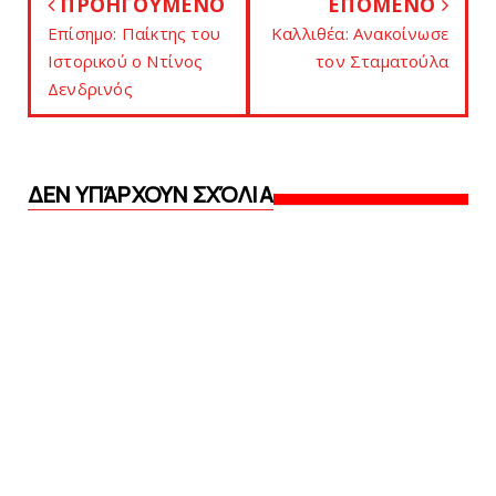
ΠΡΟΗΓΟΥΜΕΝΟ
ΕΠΟΜΕΝΟ
Eπίσημο: Παίκτης του
Kαλλιθέα: Ανακοίνωσε
Ιστορικού ο Nτίνος
τον Σταματούλα
Δενδρινός
ΔΕΝ ΥΠΆΡΧΟΥΝ ΣΧΌΛΙΑ