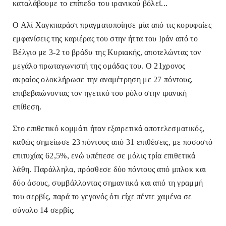
καταλάβουμε το επίπεδο του ιρανικού βόλεϊ...
Ο Αλί Χαγκπαράστ πραγματοποίησε μία από τις κορυφαίες
εμφανίσεις της καριέρας του στην ήττα του Ιράν από το
Βέλγιο με 3-2 το βράδυ της Κυριακής, αποτελώντας τον
μεγάλο πρωταγωνιστή της ομάδας του. Ο 21χρονος
ακραίος ολοκλήρωσε την αναμέτρηση με 27 πόντους,
επιβεβαιώνοντας τον ηγετικό του ρόλο στην ιρανική
επίθεση.
Στο επιθετικό κομμάτι ήταν εξαιρετικά αποτελεσματικός,
καθώς σημείωσε 23 πόντους από 31 επιθέσεις, με ποσοστό
επιτυχίας 62,5%, ενώ υπέπεσε σε μόλις τρία επιθετικά
λάθη. Παράλληλα, πρόσθεσε δύο πόντους από μπλοκ και
δύο άσους, συμβάλλοντας σημαντικά και από τη γραμμή
του σερβίς, παρά το γεγονός ότι είχε πέντε χαμένα σε
σύνολο 14 σερβίς.