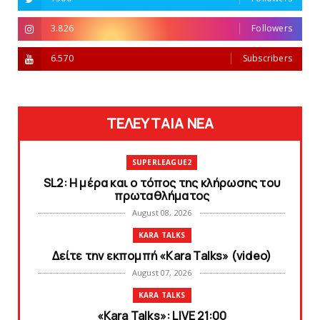
3.826
Followers
6.570
Subscribers
ΤΕΛΕΥΤΑΙΑ ΝΕΑ
SUPERLEAGUE2
SL2: Η μέρα και ο τόπος της κλήρωσης του
πρωταθλήματος
August 08, 2026
KARA TALKS
Δείτε την εκπομπή «Kara Talks» (video)
August 07, 2026
KARA TALKS
«Kara Talks»: LIVE 21:00