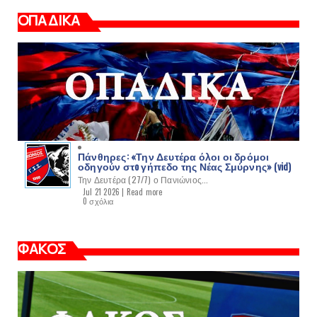
ΟΠΑΔΙΚΑ
Πάνθηρες: «Την Δευτέρα όλοι οι δρόμοι
οδηγούν στo γήπεδο της Νέας Σμύρνης» (vid)
Την Δευτέρα (27/7) ο Πανιώνιος...
Jul 21 2026 |
Read more
0 σχόλια
ΦΑΚΟΣ