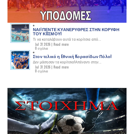
ΝΑΙ! ΠΕΝΤΕ ΚΥΑΝΕΡΥΘΡΕΣ ΣΤΗΝ ΚΟΡΥΦΗ
ΤΟΥ ΚOΣΜΟΥ!
Τι να καταλάβουν αυτά τα κορίτσια από...
Jul 31 2026 |
Read more
0 σχόλια
Στον τελικό η Eθνική Kορασίδων Πόλο!
Δεν μάσησαν τα κορίτσια!Απέναντι στην...
Jul 31 2026 |
Read more
0 σχόλια