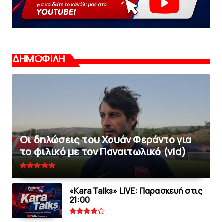
ΔΗΜΟΦΙΛΗ
Οι δηλώσεις του Χουάν Φεράντο για
το φιλικό με τoν Παναιτωλικό (vid)
«Kara Talks» LIVE: Παρασκευή στις
21:00