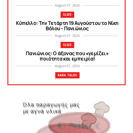
August 07, 2026
SLIDE
Κύπελλο: Την Τετάρτη 19 Αυγούστου το Νίκη
Βόλου - Πανιώνιος
August 07, 2026
SLIDE
Πανιώνιος: O άξονας που «γεμίζει»
ποιότητα και εμπειρία!
August 07, 2026
KARA TALKS
«Kara Talks» LIVE: Παρασκευή στις 21:00
August 06, 2026
SLIDE
Bόλεϊ Γυναικών: Εξαντλήθηκαν τα διαρκείας
για τη Θύρα 2
August 06, 2026
SUPERLEAGUE2