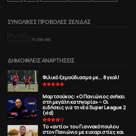
ΣΥΝΟΛΙΚΕΣ ΠΡΟΒΟΛΕΣ ΣΕΛΙΔΑΣ
75,588,486
ΔΗΜΟΦΙΛΕΙΣ ΑΝΑΡΤΗΣΕΙΣ
Φιλικό ξεμούδιασμα με... 8 γκολ!
Μαρτσούκος: «Ο Πανιώνιος ανήκει
στη μεγάλη κατηγορία» – Οι
ειδήσεις για τη νέα Super League 2
(vid)
To «αντίο» του Γιαννακόπουλου
στον Πανιώνιο με ευχαριστίες και