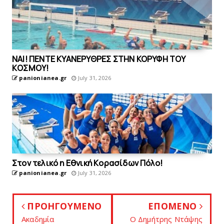
ΝΑΙ! ΠΕΝΤΕ ΚΥΑΝΕΡΥΘΡΕΣ ΣΤΗΝ ΚΟΡΥΦΗ ΤΟΥ
ΚOΣΜΟΥ!
panionianea.gr
July 31, 2026
Στον τελικό η Eθνική Kορασίδων Πόλο!
panionianea.gr
July 31, 2026
ΠΡΟΗΓΟΥΜΕΝΟ
ΕΠΟΜΕΝΟ
Aκαδημία
Ο Δημήτρης Ντάψης