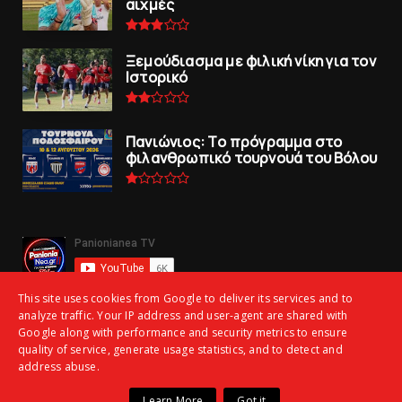
αιχμές
Ξεμούδιασμα με φιλική νίκη για τoν
Iστορικό
Πανιώνιoς: Tο πρόγραμμα στο
φιλανθρωπικό τουρνουά του Bόλου
This site uses cookies from Google to deliver its services and to
analyze traffic. Your IP address and user-agent are shared with
Google along with performance and security metrics to ensure
quality of service, generate usage statistics, and to detect and
address abuse.
Copyright ©
2026 | panionianea.gr | Τα πάντα για τον Πανιώνιο | All
Learn More
Got it
Rights Reserved