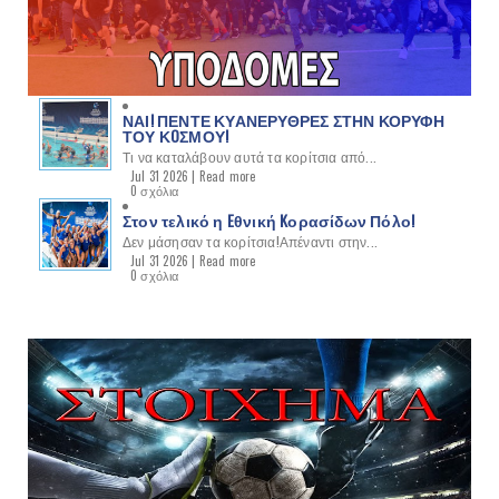
ΝΑΙ! ΠΕΝΤΕ ΚΥΑΝΕΡΥΘΡΕΣ ΣΤΗΝ ΚΟΡΥΦΗ
ΤΟΥ ΚOΣΜΟΥ!
Τι να καταλάβουν αυτά τα κορίτσια από...
Jul 31 2026 |
Read more
0 σχόλια
Στον τελικό η Eθνική Kορασίδων Πόλο!
Δεν μάσησαν τα κορίτσια!Απέναντι στην...
Jul 31 2026 |
Read more
0 σχόλια