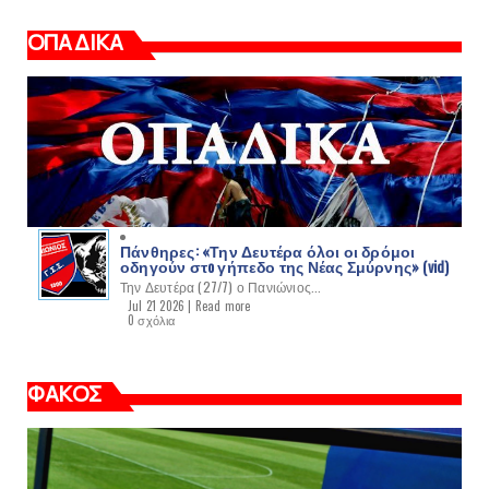
ΟΠΑΔΙΚΑ
Πάνθηρες: «Την Δευτέρα όλοι οι δρόμοι
οδηγούν στo γήπεδο της Νέας Σμύρνης» (vid)
Την Δευτέρα (27/7) ο Πανιώνιος...
Jul 21 2026 |
Read more
0 σχόλια
ΦΑΚΟΣ