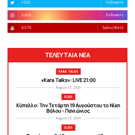
1500
Followers
3.826
Followers
6.570
Subscribers
ΤΕΛΕΥΤΑΙΑ ΝΕΑ
KARA TALKS
«Kara Talks»: LIVE 21:00
August 07, 2026
SLIDE
Κύπελλο: Την Τετάρτη 19 Αυγούστου το Νίκη
Βόλου - Πανιώνιος
August 07, 2026
SLIDE