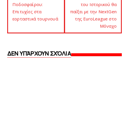
Ποδοσφαίρου:
του Ιστορικού θα
Επιτυχίες στα
παίξει με την NextGen
εορταστικά τουρνουά
της EuroLeague στο
Μόναχο
ΔΕΝ ΥΠΆΡΧΟΥΝ ΣΧΌΛΙΑ