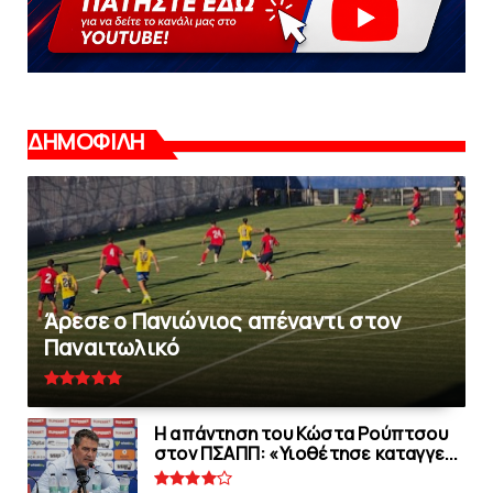
ΔΗΜΟΦΙΛΗ
Άρεσε ο Πανιώνιος απέναντι στoν
Παναιτωλικό
Η απάντηση του Κώστα Ρούπτσου
στον ΠΣΑΠΠ: «Υιοθέτησε καταγγε...