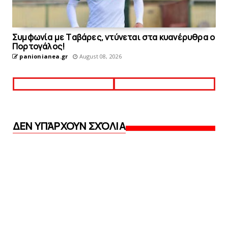
Συμφωνία με Tαβάρες, ντύνεται στα κυανέρυθρα ο
Πορτογάλος!
panionianea.gr
August 08, 2026
ΔΕΝ ΥΠΆΡΧΟΥΝ ΣΧΌΛΙΑ