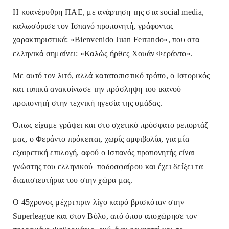
Η κυανέρυθρη ΠΑΕ, με ανάρτηση της στα social media,
καλωσόρισε τον Ισπανό προπονητή, γράφοντας
χαρακτηριστικά: «Bienvenido Juan Ferrando», που στα
ελληνικά σημαίνει:
«Καλώς ήρθες Χουάν Φεράντο».
Με αυτό τον λιτό, αλλά κατατοπιστικό τρόπο, ο Ιστορικός
και τυπικά ανακοίνωσε την πρόσληψη του ικανού
προπονητή στην τεχνική ηγεσία της ομάδας.
Όπως είχαμε γράψει και στο σχετικό πρόσφατο ρεπορτάζ
μας, ο Φεράντο π
ρόκειται, χωρίς αμφιβολία, για μία
εξαιρετική επιλογή, αφού ο Ισπανός προπονητής είναι
γνώστης του ελληνικού ποδοσφαίρου και έχει δείξει τα
διαπιστευτήρια του στην χώρα μας.
Ο 45χρονος μέχρι πριν λίγο καιρό βρισκόταν στην
Superleague και στον Βόλο, από όπου αποχώρησε τον