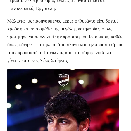
περασμένο Φεβρουάριο, ενώ έχει εργαστεί και σε
Πανσεεραϊκό, Εργοτέλη.
Μάλιστα, τις προηγούμενες μέρες ο Φεράντο είχε δεχτεί
κρούση και από ομάδα της μεγάλης κατηγορίας, όμως
προτίμησε να αποδεχτεί την πρόταση του Ιστορικού, καθώς
όπως φάνηκε πείστηκε από το πλάνο και την προοπτική που
του παρουσίασε ο Πανιώνιος και έτσι συμφώνησε να
γίνει... κάτοικος Νέας Σμύρνης.