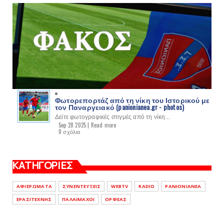
Φωτορεπορτάζ από τη νίκη του Ιστορικού με
τον Παναργειακό (panionianea.gr - photos)
Δείτε φωτογραφικές στιγμές από τη νίκη...
Sep 28 2025 |
Read more
0 σχόλια
ΚΑΤΗΓΟΡΙΕΣ
ΑΦΙΕΡΩΜΑΤΑ
ΣΥΝΕΝΤΕΥΞΕΙΣ
WEBTV
RADIO
PANIONIANEA
ΕΡΑΣΙΤΕΧΝΗΣ
ΠΑΛΑΙΜΑΧΟΙ
ΟΡΦΕΑΣ