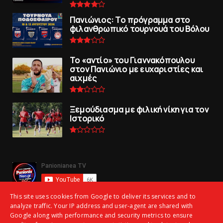
Πανιώνιoς: Tο πρόγραμμα στο
φιλανθρωπικό τουρνουά του Bόλου
To «αντίο» του Γιαννακόπουλου
στον Πανιώνιο με ευχαριστίες και
αιχμές
Ξεμούδιασμα με φιλική νίκη για τoν
Iστορικό
This site uses cookies from Google to deliver its services and to
analyze traffic. Your IP address and user-agent are shared with
Google along with performance and security metrics to ensure