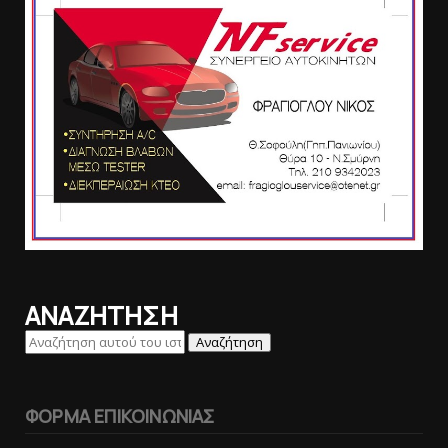
ΑΝΑΖΗΤΗΣΗ
ΦΟΡΜΑ ΕΠΙΚΟΙΝΩΝΙΑΣ