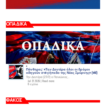
ΟΠΑΔΙΚΑ
Πάνθηρες: «Την Δευτέρα όλοι οι δρόμοι
οδηγούν στo γήπεδο της Νέας Σμύρνης» (vid)
Την Δευτέρα (27/7) ο Πανιώνιος...
Jul 21 2026 |
Read more
0 σχόλια
ΦΑΚΟΣ