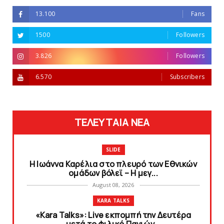
13.100
Fans
1500
Followers
3.826
Followers
6.570
Subscribers
ΤΕΛΕΥΤΑΙΑ ΝΕΑ
SLIDE
Η Ιωάννα Καρέλια στο πλευρό των Εθνικών
ομάδων βόλεϊ – H μεγ...
August 08, 2026
KARA TALKS
«Kara Talks»: Live εκπομπή την Δευτέρα