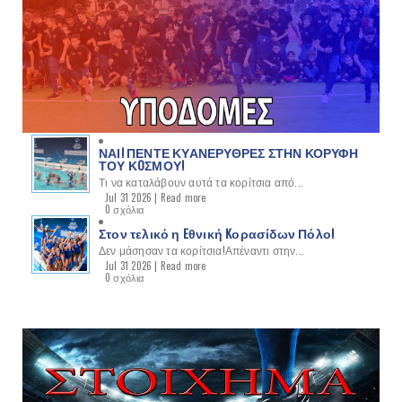
ΝΑΙ! ΠΕΝΤΕ ΚΥΑΝΕΡΥΘΡΕΣ ΣΤΗΝ ΚΟΡΥΦΗ
ΤΟΥ ΚOΣΜΟΥ!
Τι να καταλάβουν αυτά τα κορίτσια από...
Jul 31 2026 |
Read more
0 σχόλια
Στον τελικό η Eθνική Kορασίδων Πόλο!
Δεν μάσησαν τα κορίτσια!Απέναντι στην...
Jul 31 2026 |
Read more
0 σχόλια