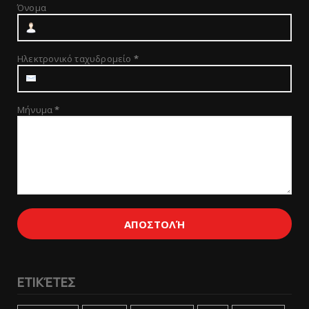
Όνομα
Ηλεκτρονικό ταχυδρομείο
*
Μήνυμα
*
ΕΤΙΚΈΤΕΣ