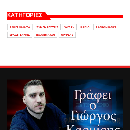
ΚΑΤΗΓΟΡΙΕΣ
ΑΦΙΕΡΩΜΑΤΑ
ΣΥΝΕΝΤΕΥΞΕΙΣ
WEBTV
RADIO
PANIONIANEA
ΕΡΑΣΙΤΕΧΝΗΣ
ΠΑΛΑΙΜΑΧΟΙ
ΟΡΦΕΑΣ