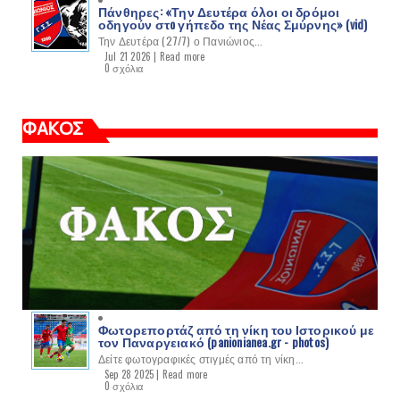
Πάνθηρες: «Την Δευτέρα όλοι οι δρόμοι
οδηγούν στo γήπεδο της Νέας Σμύρνης» (vid)
Την Δευτέρα (27/7) ο Πανιώνιος...
Jul 21 2026 |
Read more
0 σχόλια
ΦΑΚΟΣ
Φωτορεπορτάζ από τη νίκη του Ιστορικού με
τον Παναργειακό (panionianea.gr - photos)
Δείτε φωτογραφικές στιγμές από τη νίκη...
Sep 28 2025 |
Read more
0 σχόλια