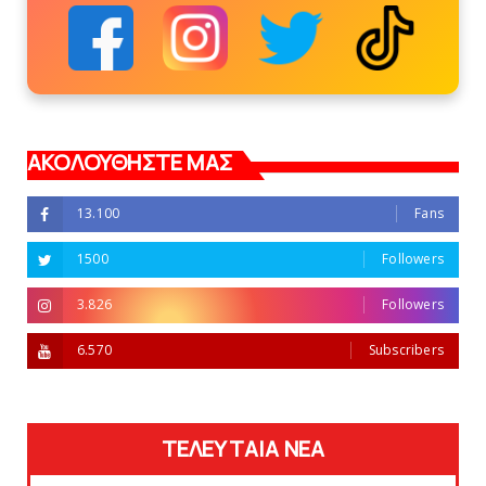
ΑΚΟΛΟΥΘΗΣΤΕ ΜΑΣ
13.100
Fans
1500
Followers
3.826
Followers
6.570
Subscribers
ΤΕΛΕΥΤΑΙΑ ΝΕΑ