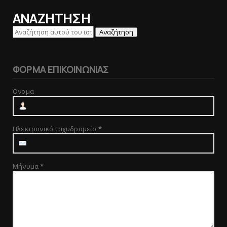
ΑΝΑΖΗΤΗΣΗ
ΦΟΡΜΑ ΕΠΙΚΟΙΝΩΝΙΑΣ
Όνομα
Ηλεκτρονικό ταχυδρομείο
*
Μήνυμα
*