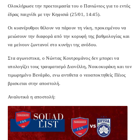
Ολοκλήρωσε την προετοιμασία του ο Πανιώνιος για το εντός
έδρας παιχνίδι με την Κηφισιά (25/01, 14:45).
Οι κυανέρυθροι θέλουν να πάρουν τη νίκη, προκειμένου να
μειώσουν την διαφορά από την κορυφή της βαθμολογίας και
να μείνουν ζωντανοί στο κυνήγι της ανόδου.
Στα αγωνιστικα, ο Νώντας Κουτρομάνος δεν μπορει να
υπολογίζει τους τραυματισμό Διονέλλη, Νοικοκυράκη και τον
τιμωρημένο Βενάρδο, ενω αντιθετα ο νεοαποκτηθείς Πέιος
βρισκεται στην αποστολή.
Αναλυτικά η αποστολή: