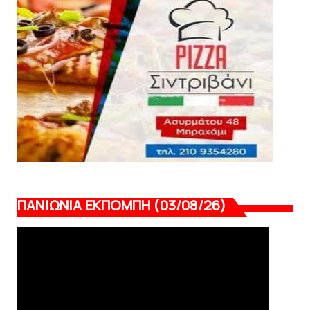
Πανιώνια Εκπομπή: Έπεσε η αυλαία της
σεζόν με όλη την επικαι...
August 04, 2026
ΠΑΝΙΩΝΙΑ ΕΚΠΟΜΠΗ (03/08/26)