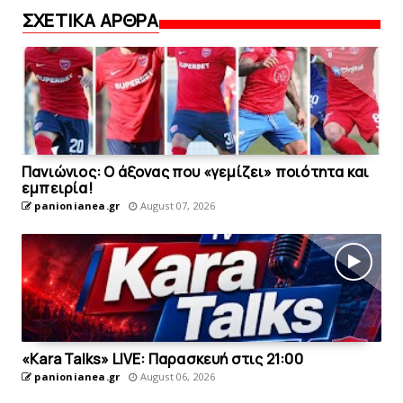
ΣΧΕΤΙΚΑ ΑΡΘΡΑ
Πανιώνιος: O άξονας που «γεμίζει» ποιότητα και
εμπειρία!
panionianea.gr
August 07, 2026
«Kara Talks» LIVE: Παρασκευή στις 21:00
panionianea.gr
August 06, 2026