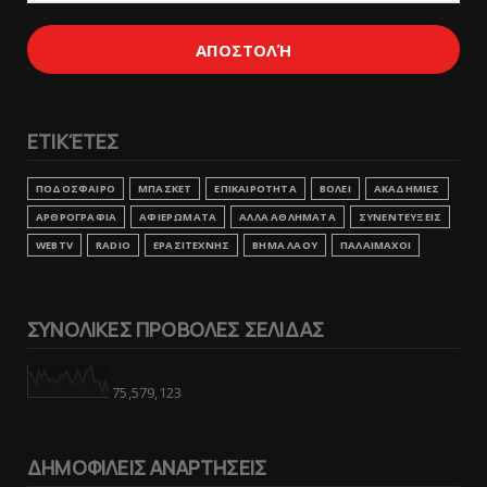
ΕΤΙΚΈΤΕΣ
ΠΟΔΟΣΦΑΙΡΟ
ΜΠΑΣΚΕΤ
ΕΠΙΚΑΙΡΟΤΗΤΑ
ΒΟΛΕΙ
ΑΚΑΔΗΜΙΕΣ
ΑΡΘΡΟΓΡΑΦΙΑ
ΑΦΙΕΡΩΜΑΤΑ
ΑΛΛΑ ΑΘΛΗΜΑΤΑ
ΣΥΝΕΝΤΕΥΞΕΙΣ
WEBTV
RADIO
ΕΡΑΣΙΤΕΧΝΗΣ
ΒΗΜΑ ΛΑΟΥ
ΠΑΛΑΙΜΑΧΟΙ
ΣΥΝΟΛΙΚΕΣ ΠΡΟΒΟΛΕΣ ΣΕΛΙΔΑΣ
75,579,123
ΔΗΜΟΦΙΛΕΙΣ ΑΝΑΡΤΗΣΕΙΣ