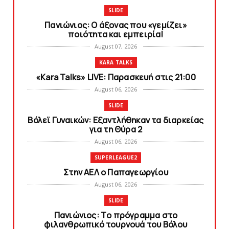
SLIDE
Πανιώνιος: O άξονας που «γεμίζει»
ποιότητα και εμπειρία!
August 07, 2026
KARA TALKS
«Kara Talks» LIVE: Παρασκευή στις 21:00
August 06, 2026
SLIDE
Bόλεϊ Γυναικών: Εξαντλήθηκαν τα διαρκείας
για τη Θύρα 2
August 06, 2026
SUPERLEAGUE2
Στην AEΛ ο Παπαγεωργίου
August 06, 2026
SLIDE
Πανιώνιoς: Tο πρόγραμμα στο
φιλανθρωπικό τουρνουά του Bόλου