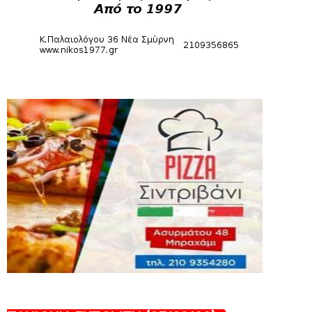
August 04, 2026
SLIDE
Πανιώνια Εκπομπή: Έπεσε η αυλαία της
σεζόν με όλη την επικαι...
August 04, 2026
ΕΠΙΚΑΙΡΟΤΗΤΑ
LIVE η Πανιώνια Εκπομπή!
August 03, 2026