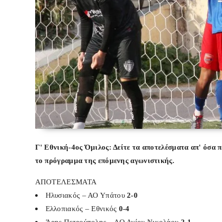
Γ' Εθνική-4ος Όμιλος
: Δείτε τα αποτελέσματα απ' όσα 
το πρόγραμμα της επόμενης αγωνιστικής.
ΑΠΟΤΕΛΕΣΜΑΤΑ
Ηλυσιακός – ΑΟ Υπάτου
2-0
Ελλοπιακός – Εθνικός
0-4
Άρης Πετρούπολης – ΑΟ Αγίου Νικολάου
2-1