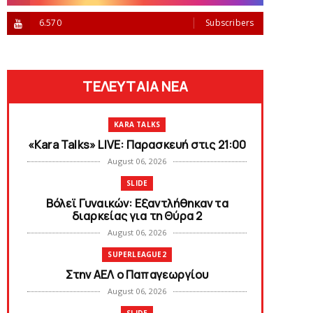
6.570
Subscribers
ΤΕΛΕΥΤΑΙΑ ΝΕΑ
KARA TALKS
«Kara Talks» LIVE: Παρασκευή στις 21:00
August 06, 2026
SLIDE
Bόλεϊ Γυναικών: Εξαντλήθηκαν τα
διαρκείας για τη Θύρα 2
August 06, 2026
SUPERLEAGUE2
Στην AEΛ ο Παπαγεωργίου
August 06, 2026