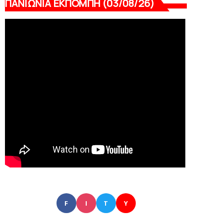
ΠΑΝΙΩΝΙΑ ΕΚΠΟΜΠΗ (03/08/26)
F
I
T
Y