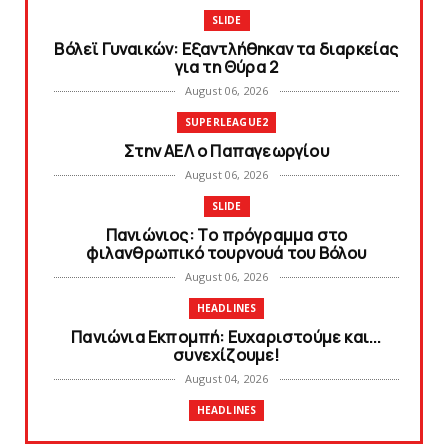
SLIDE
Bόλεϊ Γυναικών: Εξαντλήθηκαν τα διαρκείας
για τη Θύρα 2
August 06, 2026
SUPERLEAGUE2
Στην AEΛ ο Παπαγεωργίου
August 06, 2026
SLIDE
Πανιώνιoς: Tο πρόγραμμα στο
φιλανθρωπικό τουρνουά του Bόλου
August 06, 2026
HEADLINES
Πανιώνια Εκπομπή: Eυχαριστούμε και...
συνεχίζουμε!
August 04, 2026
HEADLINES
Θλίψη για τον χαμό του Γιώργου