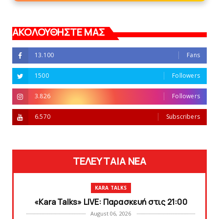
ΑΚΟΛΟΥΘΗΣΤΕ ΜΑΣ
13.100
Fans
1500
Followers
3.826
Followers
6.570
Subscribers
ΤΕΛΕΥΤΑΙΑ ΝΕΑ
KARA TALKS
«Kara Talks» LIVE: Παρασκευή στις 21:00
August 06, 2026