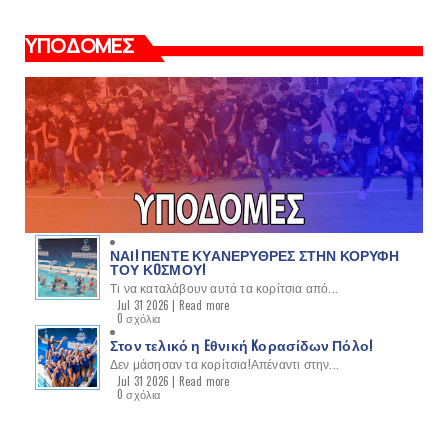
ΥΠΟΔΟΜΕΣ
ΝΑΙ! ΠΕΝΤΕ ΚΥΑΝΕΡΥΘΡΕΣ ΣΤΗΝ ΚΟΡΥΦΗ
ΤΟΥ ΚOΣΜΟΥ!
Τι να καταλάβουν αυτά τα κορίτσια από...
Jul 31 2026 |
Read more
0 σχόλια
Στον τελικό η Eθνική Kορασίδων Πόλο!
Δεν μάσησαν τα κορίτσια!Απέναντι στην...
Jul 31 2026 |
Read more
0 σχόλια