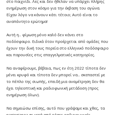
στο παιχνίδι. Λες και δεν ήθελαν να υπάρχει πλήρης
ενημέρωση στον κόσμο για την έκβαση του αγώνα.
Είχαν λόγο να κάνουν κάτι τέτοιο; Αυτό είναι το
αναπάντητο ερώτημα!
Αυτή η... φίμωση μόνο καλό δεν κάνει στο
ποδόσφαιρο. Ειδικά όταν προέρχεται από ομάδες που
έχουν την δική τους πορεία στο ελληνικό ποδόσφαιρο
και παρουσίες στις επαγγελματικές κατηγορίες.
Να αναφέρουμε, βέβαια, πως εν έτη 2022 τίποτα δεν
μένει κρυφό και τίποτα δεν μπορεί να.
.. σκεπαστεί με
το πέπλο της σιωπής, επειδή μια αναμέτρηση δεν θα
έχει τηλεοπτική και ραδιοφωνική μετάδοση (προς
ενημέρωση όλων).
Να σημειώσω επίσης, αυτό που γράψαμε και χθες, τ
α
panionianea.gr μετά από τόσες ραδιοφωνικές