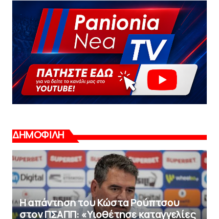
ΔΗΜΟΦΙΛΗ
Η απάντηση του Κώστα Ρούπτσου
στον ΠΣΑΠΠ: «Υιοθέτησε καταγγελίες