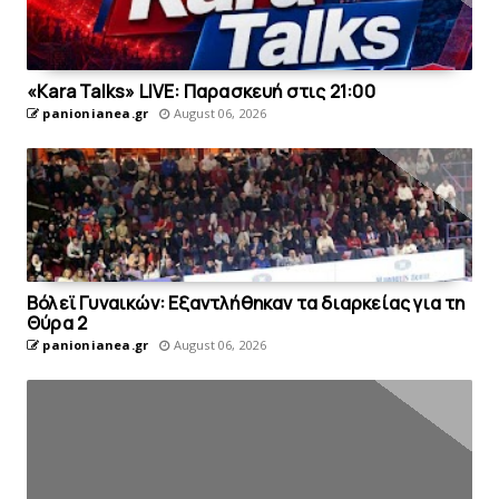
«Kara Talks» LIVE: Παρασκευή στις 21:00
panionianea.gr
August 06, 2026
Bόλεϊ Γυναικών: Εξαντλήθηκαν τα διαρκείας για τη
Θύρα 2
panionianea.gr
August 06, 2026