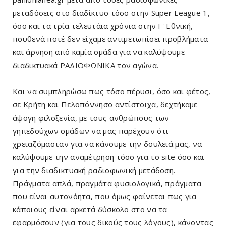
μεταδόσεις στο διαδίκτυο τόσο στην Super League 1,
όσο και τα τρία τελευτάια χρόνια στην Γ' Εθνική,
πουθενά ποτέ δεν είχαμε αντιμετωπίσει προβλήματα
και άρνηση από καμία ομάδα για να καλύψουμε
διαδικτυακά ΡΑΔΙΟΦΩΝΙΚΑ τον αγώνα.
Και να συμπληρώσω πως τόσο πέρυσι, όσο και φέτος,
σε Κρήτη και Πελοπόννησο αντίστοιχα, δεχτήκαμε
άψογη φιλοξενία, με τους ανθρώπους των
γηπεδούχων ομάδων να μας παρέχουν ότι
χρειαζόμασταν για να κάνουμε την δουλειά μας, να
καλύψουμε την αναμέτρηση τόσο για το site όσο και
για την διαδικτυακή ραδιοφωνική μετάδοση.
Πράγματα απλά, πραγμάτα φυσιολογικά, πράγματα
που είναι αυτονόητα, που όμως φαίνεται πως για
κάποιους είναι αρκετά δύσκολο στο να τα
εφαρμόσουν (για τους δικούς τους λόγους), κάνοντας