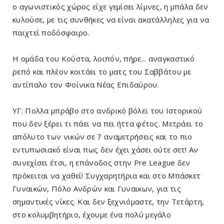
ο αγωνιστικός χώρος είχε γεμίσει λίμνες, η μπάλα δεν
κυλούσε, με τις συνθήκες να είναι ακατάλληλες για να
παιχτεί ποδόσφαιρο.
Η ομάδα του Κούστα, λοιπόν, πήρε... αναγκαστικό
ρεπό και πλέον κοιτάει το ματς του Σαββάτου με
αντίπαλο τον Φοίνικα Νέας Επιδαύρου.
ΥΓ: Πολλα μπράβο στο ανδρικό βόλεϊ του Ιστορικού
που δεν ξέρει τι πάει να πει ήττα φέτος. Μετράει το
απόλυτο των νικών σε 7 αναμετρήσεις και το πιο
εντυπωσιακό είναι πως δεν έχει χάσει ούτε σετ! Αν
συνεχίσει έτσι, η επάνοδος στην Pre League δεν
πρόκειται να χαθεί! Συγχαρητήρια και στο Μπάσκετ
Γυναικών, Πόλο Ανδρών και Γυναικων, για τις
σημαντικές νίκες. Και δεν ξεχνιόμαστε, την Τετάρτη,
στο κολυμβητήριο, έχουμε ένα πολύ μεγάλο