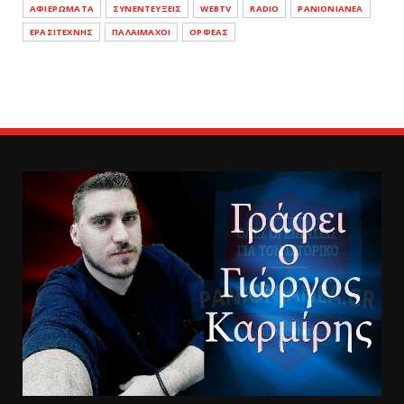
ΑΦΙΕΡΩΜΑΤΑ
ΣΥΝΕΝΤΕΥΞΕΙΣ
WEBTV
RADIO
PANIONIANEA
ΕΡΑΣΙΤΕΧΝΗΣ
ΠΑΛΑΙΜΑΧΟΙ
ΟΡΦΕΑΣ