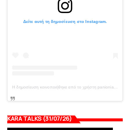
Δείτε αυτή τη δημοσίευση στο Instagram.
Η δημοσίευση κοινοποιήθηκε από το χρήστη panionianea.gr (@panionianea.gr)
KARA TALKS (31/07/26)