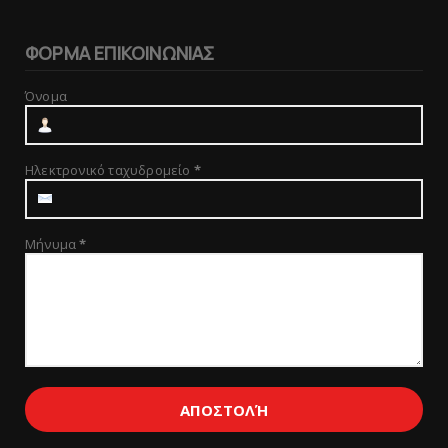
ΦΟΡΜΑ ΕΠΙΚΟΙΝΩΝΙΑΣ
Όνομα
Ηλεκτρονικό ταχυδρομείο
*
Μήνυμα
*