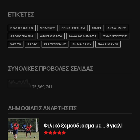
ΕΤΙΚΈΤΕΣ
ΠΟΔΟΣΦΑΙΡΟ
ΜΠΑΣΚΕΤ
ΕΠΙΚΑΙΡΟΤΗΤΑ
ΒΟΛΕΙ
ΑΚΑΔΗΜΙΕΣ
ΑΡΘΡΟΓΡΑΦΙΑ
ΑΦΙΕΡΩΜΑΤΑ
ΑΛΛΑ ΑΘΛΗΜΑΤΑ
ΣΥΝΕΝΤΕΥΞΕΙΣ
WEBTV
RADIO
ΕΡΑΣΙΤΕΧΝΗΣ
ΒΗΜΑ ΛΑΟΥ
ΠΑΛΑΙΜΑΧΟΙ
ΣΥΝΟΛΙΚΕΣ ΠΡΟΒΟΛΕΣ ΣΕΛΙΔΑΣ
75,569,741
ΔΗΜΟΦΙΛΕΙΣ ΑΝΑΡΤΗΣΕΙΣ
Φιλικό ξεμούδιασμα με... 8 γκολ!