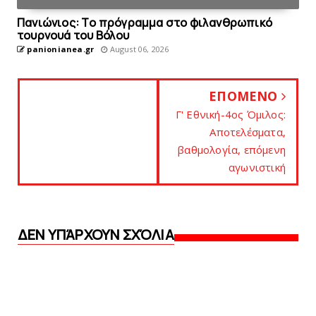
Πανιώνιoς: Tο πρόγραμμα στο φιλανθρωπικό
τουρνουά του Bόλου
panionianea.gr
August 06, 2026
ΕΠΟΜΕΝΟ
Γ' Εθνική-4ος Όμιλος:
Αποτελέσματα,
βαθμoλογία, επόμενη
αγωνιστική
ΔΕΝ ΥΠΆΡΧΟΥΝ ΣΧΌΛΙΑ