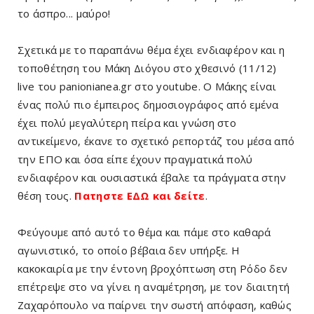
το άσπρο... μαύρο!
Σχετικά με το παραπάνω θέμα έχει ενδιαφέρον και η
τοποθέτηση του Μάκη Διόγου στο χθεσινό (11/12)
live του panionianea.gr στο youtube. Ο Μάκης είναι
ένας πολύ πιο έμπειρος δημοσιογράφος από εμένα
έχει πολύ μεγαλύτερη πείρα και γνώση στο
αντικείμενο, έκανε το σχετικό ρεπορτάζ του μέσα από
την ΕΠΟ και όσα είπε έχουν πραγματικά πολύ
ενδιαφέρον και ουσιαστικά έβαλε τα πράγματα στην
θέση τους.
Πατηστε ΕΔΩ και
δείτε
.
Φεύγουμε από αυτό το θέμα και πάμε στο καθαρά
αγωνιστικό, το οποίο βέβαια δεν υπήρξε. Η
κακοκαιρία με την έντονη βροχόπτωση στη Ρόδο δεν
επέτρεψε στο να γίνει η αναμέτρηση, με τον διαιτητή
Ζαχαρόπουλο να παίρνει την σωστή απόφαση, καθώς