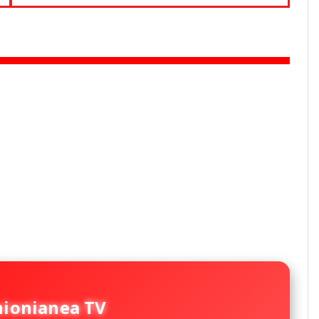
nionianea TV