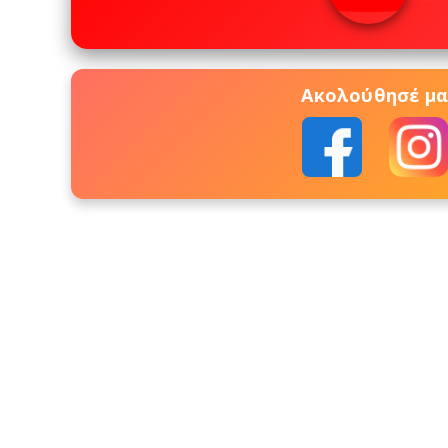
Ακολούθησέ μας