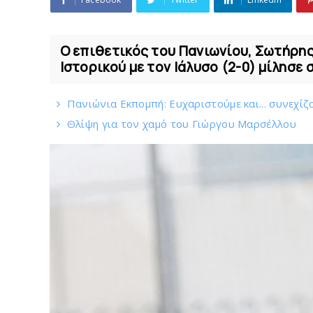
Ο επιθετικός του Πανιωνίου, Σωτήρης
Ιστορικού με τον Ιάλυσο (2-0) μίλησε σ
Πανιώνια Εκπομπή: Eυχαριστούμε και... συνεχίζ
Θλίψη για τον χαμό του Γιώργου Mαρσέλλου