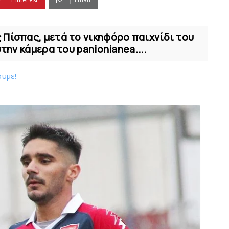
 Πίσπας, μετά το νικηφόρο παιχνίδι του
την κάμερα του panionianea....
ουμε!