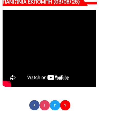
ΠΑΝΙΩΝΙΑ ΕΚΠΟΜΠΗ (03/08/26)
F
I
T
Y