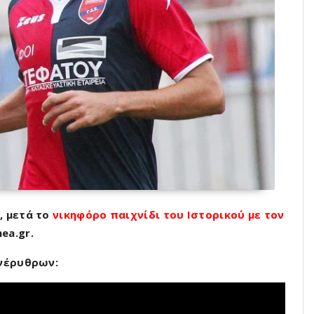
, μετά το
νικηφόρο παιχνίδι του Ιστορικού με τον
ea.gr.
ανέρυθρων: