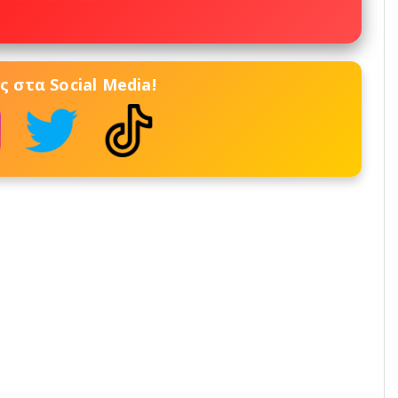
 στα Social Media!