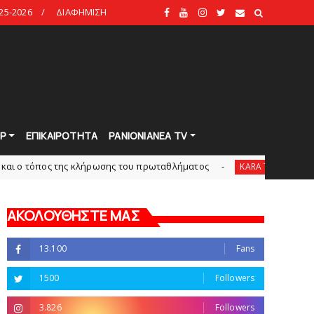
25-2026
ΔΙΑΦΗΜΙΣΗ
Ρ
ΕΠΙΚΑΙΡΟΤΗΤΑ
PANIONIANEA TV
 της κλήρωσης του πρωταθλήματος
Δείτε την εκπομπ
KARA TALKS
ΑΚΟΛΟΥΘΗΣΤΕ ΜΑΣ
13.100
Fans
1500
Followers
3.826
Followers