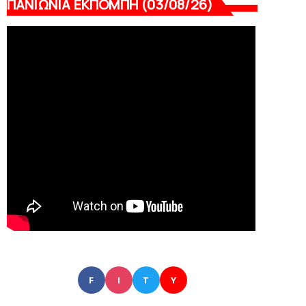
ΠΑΝΙΩΝΙΑ ΕΚΠΟΜΠΗ (03/08/26)
F
I
T
Y