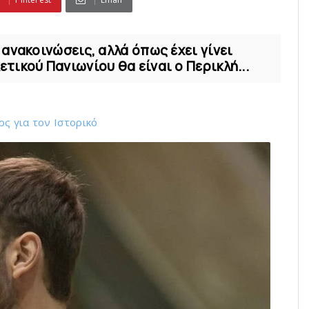
ανακοινώσεις, αλλά όπως έχει γίνει
ικού Πανιωνίου θα είναι ο Περικλή...
ς για τον Ιστορικό