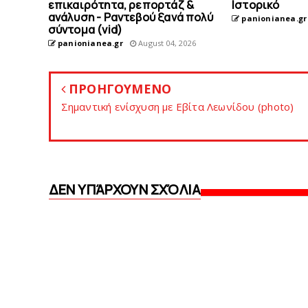
επικαιρότητα, ρεπορτάζ &
Ιστορικό
ανάλυση - Ραντεβού ξανά πολύ
panionianea.gr
σύντομα (vid)
panionianea.gr
August 04, 2026
ΠΡΟΗΓΟΥΜΕΝΟ
Σημαντική ενίσχυση με Εβίτα Λεωνίδου (photo)
ΔΕΝ ΥΠΆΡΧΟΥΝ ΣΧΌΛΙΑ