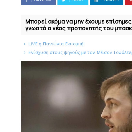
Μπορεί ακόμα να μην έχουμε επίσημες 
γνωστό ο νέος προπονητής του μπασκετ
LIVE η Πανιώνια Εκπομπή!
Eνίσχυση στους ψηλούς με τον Μέισον Γουόλτερ