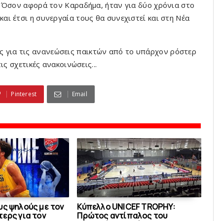
. Όσον αφορά τον Καραδήμα, ήταν για δύο χρόνια στο
ι έτσι η συνεργαία τους θα συνεχιστεί και στη Νέα
σίες για τις ανανεώσεις παικτών από το υπάρχον ρόστερ
ις σχετικές ανακοινώσεις...
Pinterest
Email
υς ψηλούς με τον
Κύπελλο UNICEF TROPHY:
ερς για τον
Πρώτος αντίπαλος του