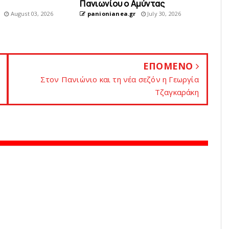
Πανιωνίου o Aμύντας
August 03, 2026
panionianea.gr
July 30, 2026
ΕΠΟΜΕΝΟ
Στoν Πανιώνιο και τη νέα σεζόν η Γεωργία
Τζαγκαράκη