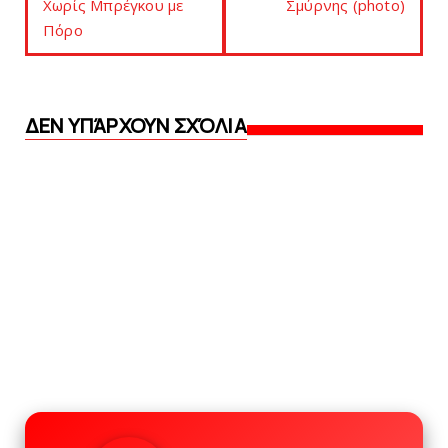
Χωρίς Μπρέγκου με
Σμύρνης (photo)
Πόρo
ΔΕΝ ΥΠΆΡΧΟΥΝ ΣΧΌΛΙΑ