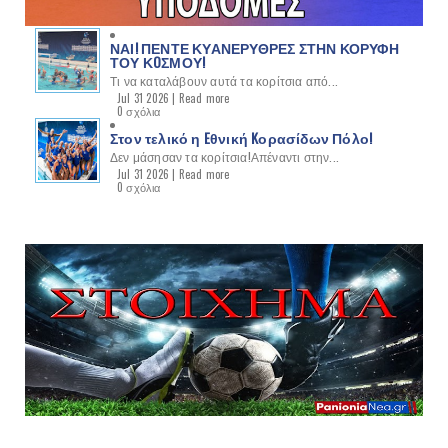
ΝΑΙ! ΠΕΝΤΕ ΚΥΑΝΕΡΥΘΡΕΣ ΣΤΗΝ ΚΟΡΥΦΗ
ΤΟΥ ΚOΣΜΟΥ!
Τι να καταλάβουν αυτά τα κορίτσια από...
Jul 31 2026 |
Read more
0 σχόλια
Στον τελικό η Eθνική Kορασίδων Πόλο!
Δεν μάσησαν τα κορίτσια!Απέναντι στην...
Jul 31 2026 |
Read more
0 σχόλια