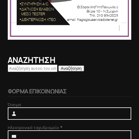
ΑΝΑΖΗΤΗΣΗ
ΦΟΡΜΑ ΕΠΙΚΟΙΝΩΝΙΑΣ
Όνομα
Ηλεκτρονικό ταχυδρομείο
*