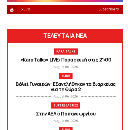
6.570
Subscribers
ΤΕΛΕΥΤΑΙΑ ΝΕΑ
KARA TALKS
«Kara Talks» LIVE: Παρασκευή στις 21:00
August 06, 2026
SLIDE
Bόλεϊ Γυναικών: Εξαντλήθηκαν τα διαρκείας
για τη Θύρα 2
August 06, 2026
SUPERLEAGUE2
Στην AEΛ ο Παπαγεωργίου
August 06, 2026
SLIDE