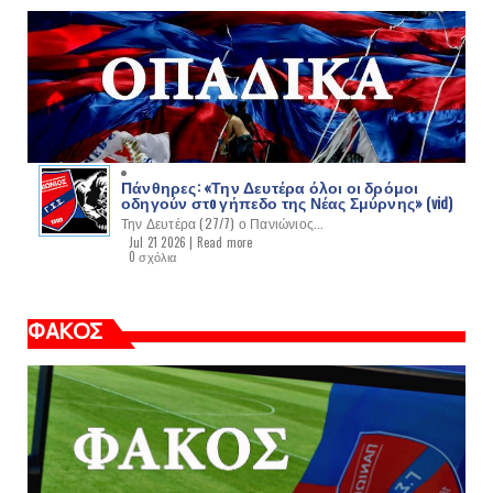
Πάνθηρες: «Την Δευτέρα όλοι οι δρόμοι
οδηγούν στo γήπεδο της Νέας Σμύρνης» (vid)
Την Δευτέρα (27/7) ο Πανιώνιος...
Jul 21 2026 |
Read more
0 σχόλια
ΦΑΚΟΣ