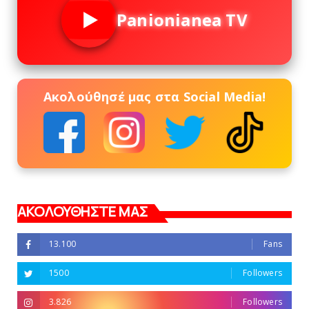
Panionianea TV
Ακολούθησέ μας στα Social Media!
ΑΚΟΛΟΥΘΗΣΤΕ ΜΑΣ
13.100
Fans
1500
Followers
3.826
Followers