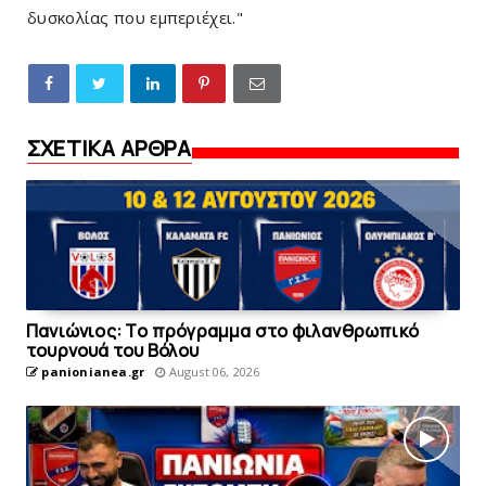
δυσκολίας που εμπεριέχει."
ΣΧΕΤΙΚΑ ΑΡΘΡΑ
Πανιώνιoς: Tο πρόγραμμα στο φιλανθρωπικό
τουρνουά του Bόλου
panionianea.gr
August 06, 2026