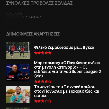
ΣΥΝΟΛΙΚΕΣ ΠΡΟΒΟΛΕΣ ΣΕΛΙΔΑΣ
75,568,367
ΔΗΜΟΦΙΛΕΙΣ ΑΝΑΡΤΗΣΕΙΣ
Φιλικό ξεμούδιασμα με... 8 γκολ!
Μαρτσούκος: «Ο Πανιώνιος ανήκει
στη μεγάλη κατηγορία» – Οι
ειδήσεις για τη νέα Super League 2
(vid)
To «αντίο» του Γιαννακόπουλου
στον Πανιώνιο με ευχαριστίες και
αιχμές