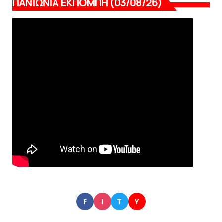
ΠΑΝΙΩΝΙΑ ΕΚΠΟΜΠΗ (03/08/26)
F
I
T
Y