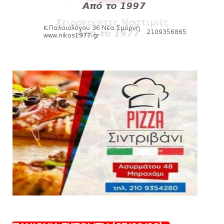
August 04, 2026
SLIDE
Πανιώνια Εκπομπή: Έπεσε η αυλαία της
σεζόν με όλη την επικαι...
August 04, 2026
ΕΠΙΚΑΙΡΟΤΗΤΑ
LIVE η Πανιώνια Εκπομπή!
August 03, 2026