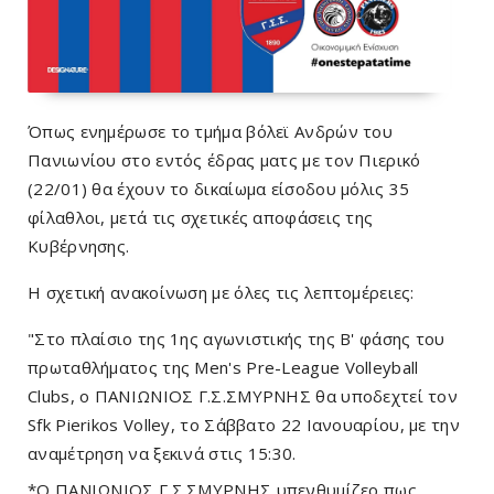
Όπως ενημέρωσε το τμήμα βόλεϊ Ανδρών του
Πανιωνίου στο εντός έδρας ματς με τον Πιερικό
(22/01) θα έχουν το δικαίωμα είσοδου μόλις 35
φίλαθλοι
, μετά τις σχετικές αποφάσεις της
Κυβέρνησης.
Η σχετική ανακοίνωση με όλες τις λεπτομέρειες:
"Στο πλαίσιο της 1ης αγωνιστικής της Β' φάσης του 
πρωταθλήματος της 
Men's Pre-League Volleyball 
Clubs
, ο ΠΑΝΙΩΝΙΟΣ Γ.Σ.ΣΜΥΡΝΗΣ θα υποδεχτεί τον 
Sfk Pierikos Volley
, το Σάββατο 22 Ιανουαρίου, με την 
αναμέτρηση να ξεκινά στις 15:30.
*Ο ΠΑΝΙΩΝΙΟΣ Γ.Σ.ΣΜΥΡΝΗΣ υπενθυμίζεο πως 