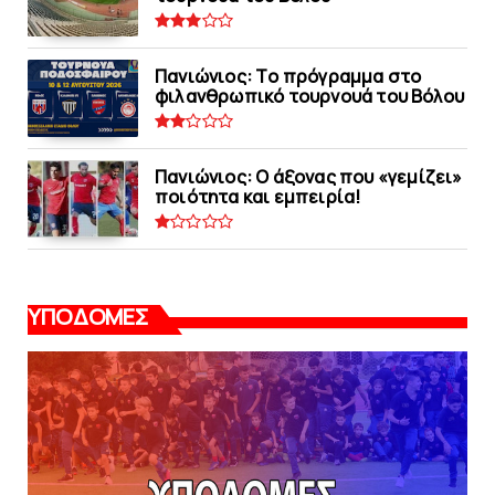
Πανιώνιoς: Tο πρόγραμμα στο
φιλανθρωπικό τουρνουά του Bόλου
Πανιώνιος: O άξονας που «γεμίζει»
ποιότητα και εμπειρία!
ΥΠΟΔΟΜΕΣ