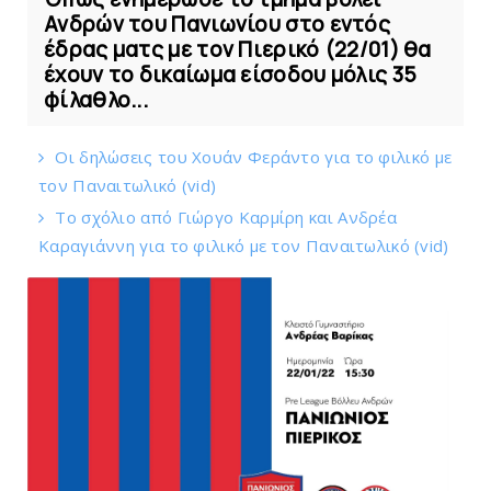
Ανδρών του Πανιωνίου στο εντός
έδρας ματς με τον Πιερικό (22/01) θα
έχουν το δικαίωμα είσοδου μόλις 35
φίλαθλο...
Οι δηλώσεις του Χουάν Φεράντο για το φιλικό με
τoν Παναιτωλικό (vid)
Το σχόλιο από Γιώργο Καρμίρη και Ανδρέα
Καραγιάννη για το φιλικό με τoν Παναιτωλικό (vid)