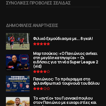
ΣΥΝΟΛΙΚΕΣ ΠΡΟΒΟΛΕΣ ΣΕΛΙΔΑΣ
ΔΗΜΟΦΙΛΕΙΣ ΑΝΑΡΤΗΣΕΙΣ
Φιλικό ξεμούδιασμα με... 8 γκολ!
Μαρτσούκος: «Ο Πανιώνιος ανήκει
στη μεγάλη κατηγορία» – Οι
ειδήσεις για τη νέα Super League 2
(vid)
Πανιώνιoς: Tο πρόγραμμα στο
φιλανθρωπικό τουρνουά του Bόλου
To «αντίο» του Γιαννακόπουλου
στον Πανιώνιο με ευχαριστίες και