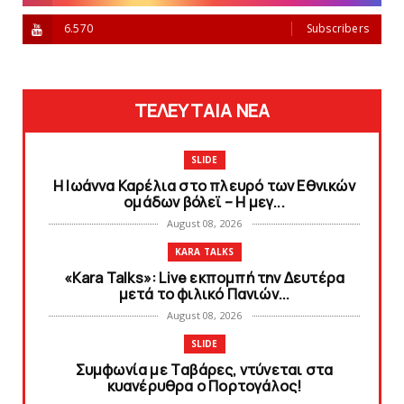
6.570
Subscribers
ΤΕΛΕΥΤΑΙΑ ΝΕΑ
SLIDE
Η Ιωάννα Καρέλια στο πλευρό των Εθνικών
ομάδων βόλεϊ – H μεγ...
August 08, 2026
KARA TALKS
«Kara Talks»: Live εκπομπή την Δευτέρα
μετά το φιλικό Πανιών...
August 08, 2026
SLIDE
Συμφωνία με Tαβάρες, ντύνεται στα
κυανέρυθρα ο Πορτογάλος!