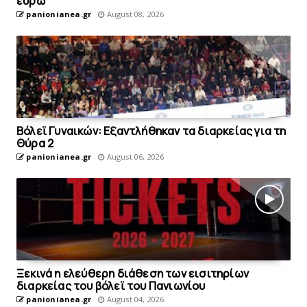
ευρώ
panionianea.gr
August 08, 2026
Bόλεϊ Γυναικών: Εξαντλήθηκαν τα διαρκείας για τη
Θύρα 2
panionianea.gr
August 06, 2026
Ξεκινά η ελεύθερη διάθεση των εισιτηρίων
διαρκείας του βόλεϊ τoυ Πανιωνίου
panionianea.gr
August 04, 2026