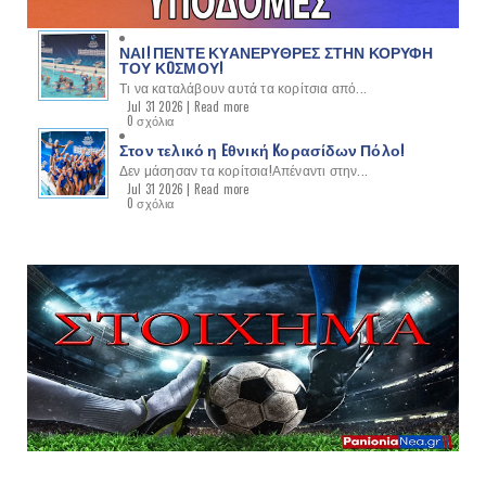
ΝΑΙ! ΠΕΝΤΕ ΚΥΑΝΕΡΥΘΡΕΣ ΣΤΗΝ ΚΟΡΥΦΗ
ΤΟΥ ΚOΣΜΟΥ!
Τι να καταλάβουν αυτά τα κορίτσια από...
Jul 31 2026 |
Read more
0 σχόλια
Στον τελικό η Eθνική Kορασίδων Πόλο!
Δεν μάσησαν τα κορίτσια!Απέναντι στην...
Jul 31 2026 |
Read more
0 σχόλια