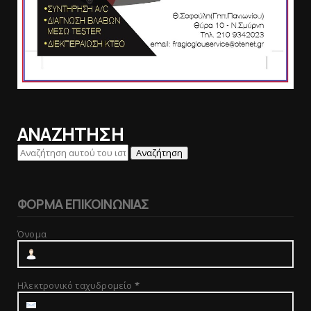
ΑΝΑΖΗΤΗΣΗ
ΦΟΡΜΑ ΕΠΙΚΟΙΝΩΝΙΑΣ
Όνομα
Ηλεκτρονικό ταχυδρομείο
*