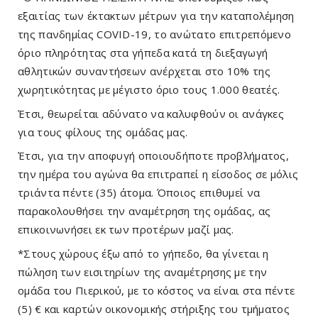
εξαιτίας των έκτακτων μέτρων για την καταπολέμηση 
της πανδημίας COVID-19, το ανώτατο επιτρεπόμενο 
όριο πληρότητας στα γήπεδα κατά τη διεξαγωγή 
αθλητικών συναντήσεων ανέρχεται στο 10% της 
χωρητικότητας με μέγιστο όριο τους 1.000 θεατές.
Έτσι, θεωρείται αδύνατο να καλυφθούν οι ανάγκες 
για τους φίλους της ομάδας μας.
Έτσι, για την αποφυγή οποιουδήποτε προβλήματος, 
την ημέρα του αγώνα θα επιτραπεί η είσοδος σε μόλις 
τριάντα πέντε (35) άτομα. Όποιος επιθυμεί να 
παρακολουθήσει την αναμέτρηση της ομάδας, ας 
επικοινωνήσει εκ των προτέρων μαζί μας.
*Στους χώρους έξω από το γήπεδο, θα γίνεται η 
πώληση των εισιτηρίων της αναμέτρησης με την 
ομάδα του Πιερικού, με το κόστος να είναι στα πέντε 
(5) € και καρτών οικονομικής στήριξης του τμήματος 