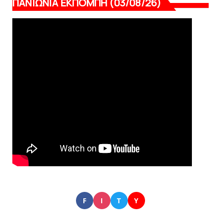
ΠΑΝΙΩΝΙΑ ΕΚΠΟΜΠΗ (03/08/26)
F
I
T
Y