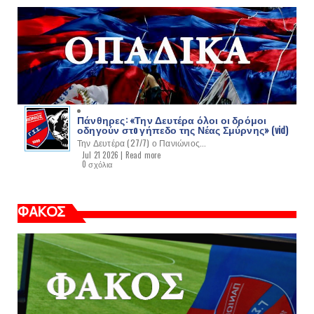
Πάνθηρες: «Την Δευτέρα όλοι οι δρόμοι
οδηγούν στo γήπεδο της Νέας Σμύρνης» (vid)
Την Δευτέρα (27/7) ο Πανιώνιος...
Jul 21 2026 |
Read more
0 σχόλια
ΦΑΚΟΣ