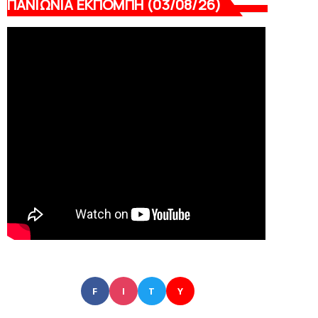
ΠΑΝΙΩΝΙΑ ΕΚΠΟΜΠΗ (03/08/26)
F
I
T
Y