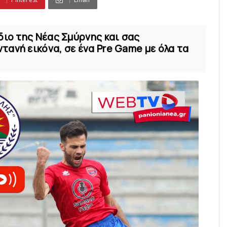
διο της Νέας Σμύρνης και σας
ανή εικόνα, σε ένα Pre Game με όλα τα