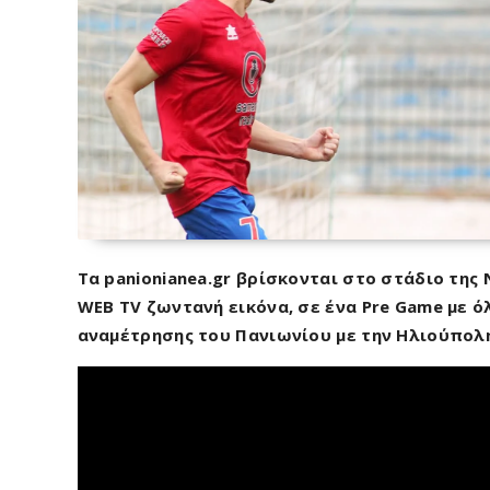
Τα panionianea.gr βρίσκονται στο στάδιο της
WEB TV ζωντανή εικόνα, σε ένα Pre Game με ό
αναμέτρησης του Πανιωνίου με την Ηλιούπολ