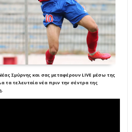
 Νέας Σμύρνης και σας μεταφέρουν LIVE μέσω της
λα τα τελευταία νέα πριν την σέντρα της
η.