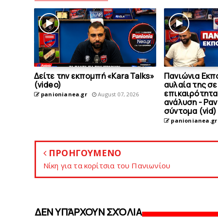
Δείτε την εκπομπή «Kara Talks»
Πανιώνια Εκπ
(video)
αυλαία της σε
επικαιρότητα
panionianea.gr
August 07, 2026
ανάλυση - Ρα
σύντομα (vid)
panionianea.gr
ΠΡΟΗΓΟΥΜΕΝΟ
Νίκη για τα κορίτσια του Πανιωνίου
ΔΕΝ ΥΠΆΡΧΟΥΝ ΣΧΌΛΙΑ