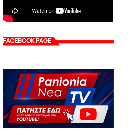
FACEBOOK PAGE