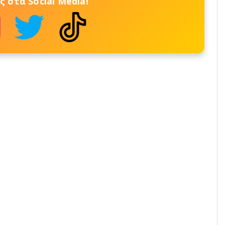
 στα Social Media!