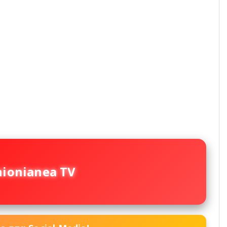
nionianea TV