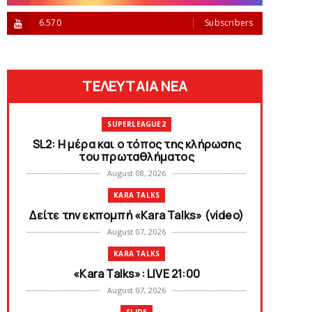
6.570
Subscribers
ΤΕΛΕΥΤΑΙΑ ΝΕΑ
SUPERLEAGUE2
SL2: Η μέρα και ο τόπος της κλήρωσης
του πρωταθλήματος
August 08, 2026
KARA TALKS
Δείτε την εκπομπή «Kara Talks» (video)
August 07, 2026
KARA TALKS
«Kara Talks»: LIVE 21:00
August 07, 2026