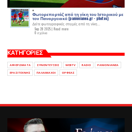
Φωτορεπορτάζ από τη νίκη του Ιστορικού με
τον Παναργειακό (panionianea.gr - photos)
Δείτε φωτογραφικές στιγμές από τη νίκη...
Sep 28 2025 |
Read more
0 σχόλια
ΚΑΤΗΓΟΡΙΕΣ
ΑΦΙΕΡΩΜΑΤΑ
ΣΥΝΕΝΤΕΥΞΕΙΣ
WEBTV
RADIO
PANIONIANEA
ΕΡΑΣΙΤΕΧΝΗΣ
ΠΑΛΑΙΜΑΧΟΙ
ΟΡΦΕΑΣ