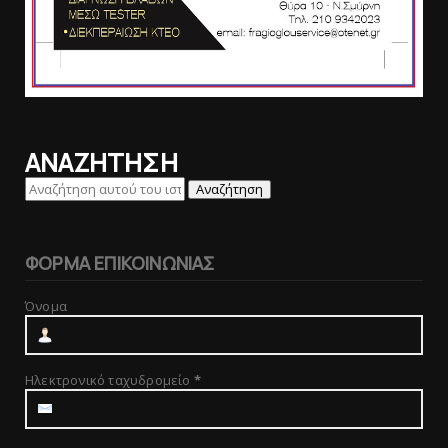
ΑΝΑΖΗΤΗΣΗ
ΦΟΡΜΑ ΕΠΙΚΟΙΝΩΝΙΑΣ
Όνομα
Ηλεκτρονικό ταχυδρομείο
*