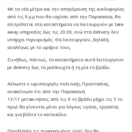
Με τα νέα μέτρα και την απαγόρευση της κυκλοφορίας
από τις 9 μ.μ που θα ισχύσει από την Παρασκευη, θα
επιτρέπεται στα καταστήματα να λειτουργούν με take
away υπηρεσίες έως τις 20.30, ενώ στα delivery δεν
υπάρχει περιορισμός. Θα λειτουργούν, δηλαδή,
αναλόγως με το ωράριο τους.
Συνήθως, πάντως, τα καταστήματα αυτά λειτουργούν
με delivery έως τα μεσάνυχτα ή τη μία το βράδυ.
Αλλωστε ο υφυπουργός πολιτικής Προστασίας,
ανακοίνωσε ότι από την Παρασκευή
13/11
μετακινήσεις
από τις 9 το βράδυ μέχρι τις 5 το
πρωί θα γίνονται μόνο για λόγους υγείας, εργασίας
και για βόλτα το κατοικίδιο.
Παράλληλα τις συγκεκριμένες ώρες δεν θα