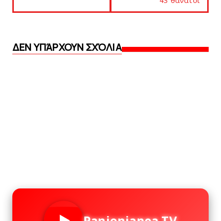
ΔΕΝ ΥΠΆΡΧΟΥΝ ΣΧΌΛΙΑ
Panionianea TV