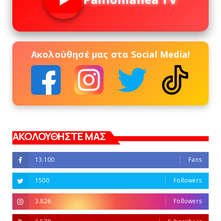
Ακολούθησέ μας στα Social Media!
ΑΚΟΛΟΥΘΗΣΤΕ ΜΑΣ
13.100
Fans
1500
Followers
3.826
Followers