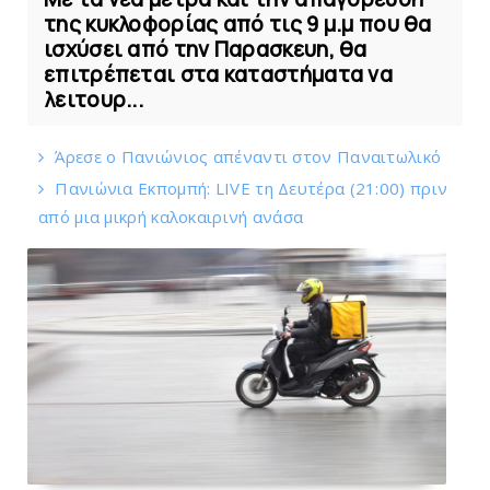
της κυκλοφορίας από τις 9 μ.μ που θα
ισχύσει από την Παρασκευη, θα
επιτρέπεται στα καταστήματα να
λειτουρ...
Άρεσε ο Πανιώνιος απέναντι στoν Παναιτωλικό
Πανιώνια Εκπομπή: LIVE τη Δευτέρα (21:00) πριν
από μια μικρή καλοκαιρινή ανάσα