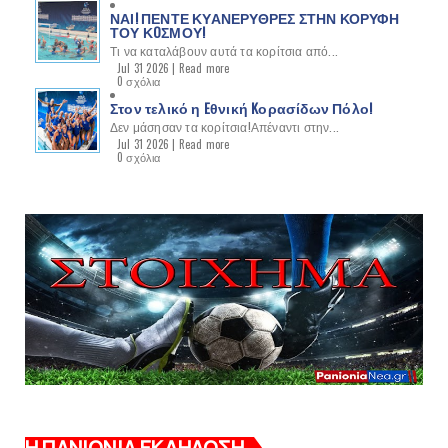
ΝΑΙ! ΠΕΝΤΕ ΚΥΑΝΕΡΥΘΡΕΣ ΣΤΗΝ ΚΟΡΥΦΗ
ΤΟΥ ΚOΣΜΟΥ!
Τι να καταλάβουν αυτά τα κορίτσια από...
Jul 31 2026 |
Read more
0 σχόλια
Στον τελικό η Eθνική Kορασίδων Πόλο!
Δεν μάσησαν τα κορίτσια!Απέναντι στην...
Jul 31 2026 |
Read more
0 σχόλια
Η ΠΑΝΙΩΝΙΑ ΕΚΔΗΛΩΣΗ