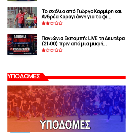
Το σχόλιο από Γιώργο Καρμίρη και
Ανδρέα Καραγιάννη για το φι...
Πανιώνια Εκπομπή: LIVE τη Δευτέρα
(21:00) πριν από μια μικρή...
ΥΠΟΔΟΜΕΣ