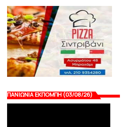
HEADLINES
Θλίψη για τον χαμό του Γιώργου
Mαρσέλλου
August 04, 2026
ΠΑΝΙΩΝΙΑ ΕΚΠΟΜΠΗ (03/08/26)