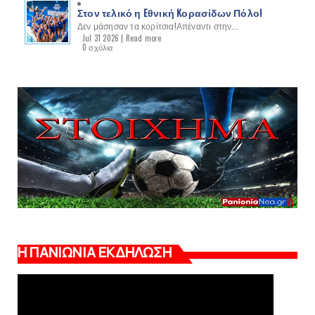
Στον τελικό η Eθνική Kορασίδων Πόλο!
Δεν μάσησαν τα κορίτσια!Απέναντι στην...
Jul 31 2026 |
Read more
0 σχόλια
Η ΠΑΝΙΩΝΙΑ ΕΚΔΗΛΩΣΗ