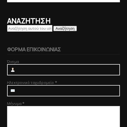
ΑΝΑΖΗΤΗΣΗ
ΦΟΡΜΑ ΕΠΙΚΟΙΝΩΝΙΑΣ
Όνομα
Ηλεκτρονικό ταχυδρομείο
*
Μήνυμα
*