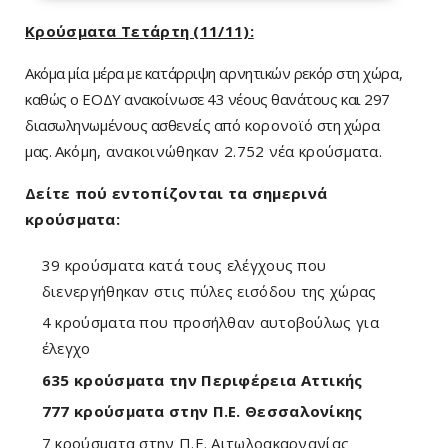
Κρούσματα Τετάρτη (11/11):
Ακόμα μία μέρα με κατάρριψη αρνητικών ρεκόρ στη χώρα,
καθώς ο ΕΟΔΥ ανακοίνωσε 43 νέους θανάτους και 297
διασωληνωμένους ασθενείς από
κορονοϊό
στη χώρα
μας.
Ακόμη, ανακοινώθηκαν
2.752 νέα κρούσματα.
Δείτε πού εντοπίζονται τα σημερινά
κρούσματα:
39 κρούσματα κατά τους ελέγχους που
διενεργήθηκαν στις πύλες εισόδου της χώρας
4 κρούσματα που προσήλθαν αυτοβούλως για
έλεγχο
635 κρούσματα την Περιφέρεια Αττικής
777 κρούσματα στην Π.Ε. Θεσσαλονίκης
7 κρούσματα στην Π.Ε. Αιτωλοακαρνανίας