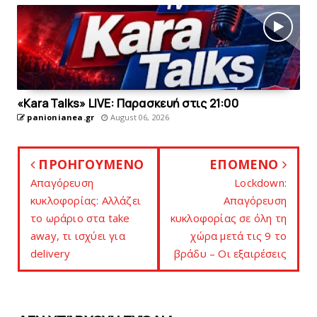
«Kara Talks» LIVE: Παρασκευή στις 21:00
panionianea.gr
August 06, 2026
ΠΡΟΗΓΟΥΜΕΝΟ
ΕΠΟΜΕΝΟ
Απαγόρευση
Lockdown:
κυκλοφορίας: Αλλάζει
Απαγόρευση
το ωράριο στα take
κυκλοφορίας σε όλη τη
away, τι ισχύει για
χώρα μετά τις 9 το
delivery
βράδυ – Οι εξαιρέσεις