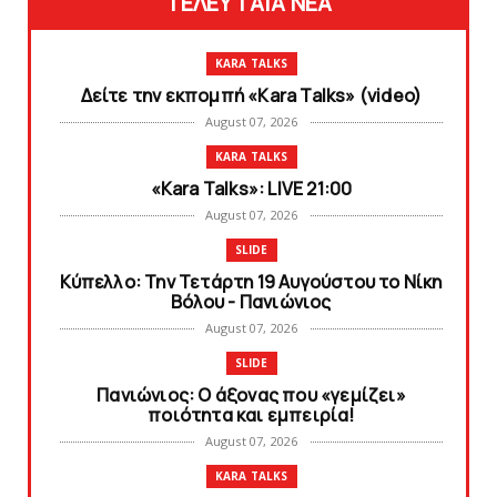
ΤΕΛΕΥΤΑΙΑ ΝΕΑ
KARA TALKS
Δείτε την εκπομπή «Kara Talks» (video)
August 07, 2026
KARA TALKS
«Kara Talks»: LIVE 21:00
August 07, 2026
SLIDE
Κύπελλο: Την Τετάρτη 19 Αυγούστου το Νίκη
Βόλου - Πανιώνιος
August 07, 2026
SLIDE
Πανιώνιος: O άξονας που «γεμίζει»
ποιότητα και εμπειρία!
August 07, 2026
KARA TALKS