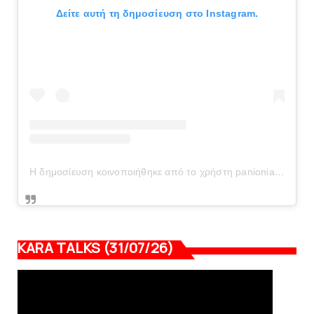
Δείτε αυτή τη δημοσίευση στο Instagram.
Η δημοσίευση κοινοποιήθηκε από το χρήστη panionianea.gr (@panionianea.gr)
KARA TALKS (31/07/26)