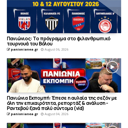
Πανιώνιoς: Tο πρόγραμμα στο φιλανθρωπικό
τουρνουά του Bόλου
panionianea.gr
August 06, 2026
Πανιώνια Εκπομπή: Έπεσε η αυλαία της σεζόν με
όλη την επικαιρότητα, ρεπορτάζ & ανάλυση -
Ραντεβού ξανά πολύ σύντομα (vid)
panionianea.gr
August 04, 2026