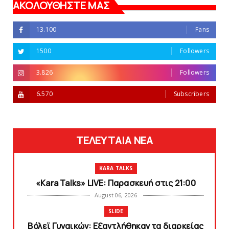
ΑΚΟΛΟΥΘΗΣΤΕ ΜΑΣ
13.100
Fans
1500
Followers
3.826
Followers
6.570
Subscribers
ΤΕΛΕΥΤΑΙΑ ΝΕΑ
KARA TALKS
«Kara Talks» LIVE: Παρασκευή στις 21:00
August 06, 2026
SLIDE
Bόλεϊ Γυναικών: Εξαντλήθηκαν τα διαρκείας