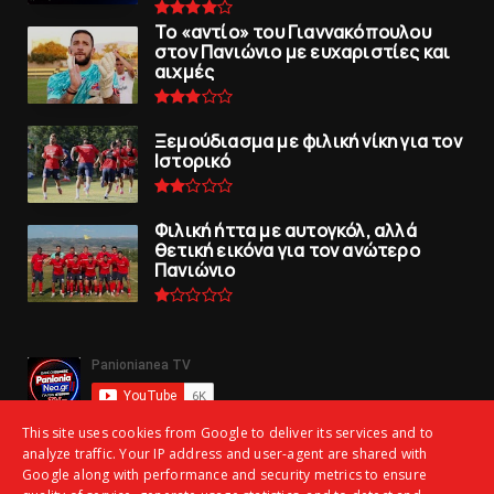
To «αντίο» του Γιαννακόπουλου
στον Πανιώνιο με ευχαριστίες και
αιχμές
Ξεμούδιασμα με φιλική νίκη για τoν
Iστορικό
Φιλική ήττα με αυτογκόλ, αλλά
θετική εικόνα για τον ανώτερo
Πανιώνιo
This site uses cookies from Google to deliver its services and to
analyze traffic. Your IP address and user-agent are shared with
Google along with performance and security metrics to ensure