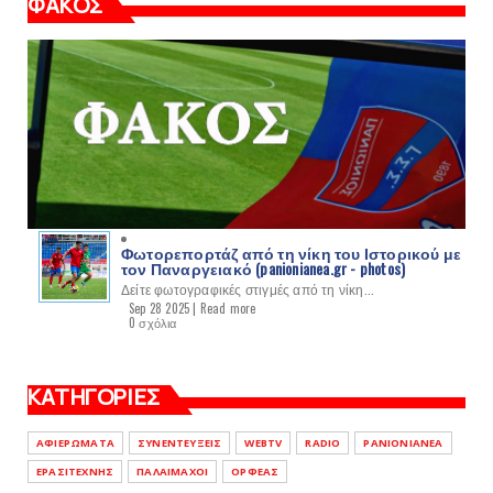
ΦΑΚΟΣ
Φωτορεπορτάζ από τη νίκη του Ιστορικού με
τον Παναργειακό (panionianea.gr - photos)
Δείτε φωτογραφικές στιγμές από τη νίκη...
Sep 28 2025 |
Read more
0 σχόλια
ΚΑΤΗΓΟΡΙΕΣ
ΑΦΙΕΡΩΜΑΤΑ
ΣΥΝΕΝΤΕΥΞΕΙΣ
WEBTV
RADIO
PANIONIANEA
ΕΡΑΣΙΤΕΧΝΗΣ
ΠΑΛΑΙΜΑΧΟΙ
ΟΡΦΕΑΣ