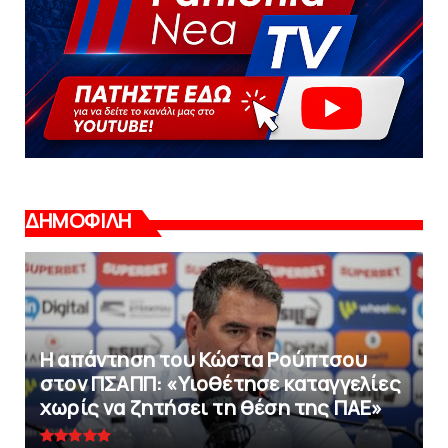
ΔΗΜΟΦΙΛΗ
Η απάντηση του Κώστα Ρούπτσου
στον ΠΣΑΠΠ: «Υιοθέτησε καταγγελίες
χωρίς να ζητήσει τη θέση της ΠAΕ»