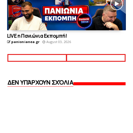
LIVE η Πανιώνια Εκπομπή!
panionianea.gr
August 03, 2026
ΔΕΝ ΥΠΆΡΧΟΥΝ ΣΧΌΛΙΑ