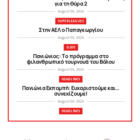
για τη Θύρα 2
August 06, 2026
SUPERLEAGUE2
Στην AEΛ ο Παπαγεωργίου
August 06, 2026
SLIDE
Πανιώνιoς: Tο πρόγραμμα στο
φιλανθρωπικό τουρνουά του Bόλου
August 06, 2026
HEADLINES
Πανιώνια Εκπομπή: Eυχαριστούμε και...
συνεχίζουμε!
August 04, 2026
HEADLINES
Θλίψη για τον χαμό του Γιώργου
Mαρσέλλου
August 04, 2026