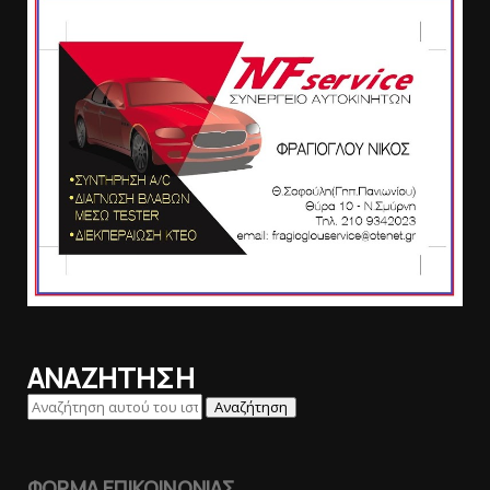
ΑΝΑΖΗΤΗΣΗ
ΦΟΡΜΑ ΕΠΙΚΟΙΝΩΝΙΑΣ