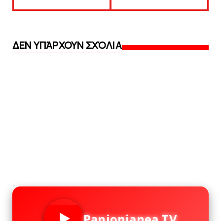
ΔΕΝ ΥΠΆΡΧΟΥΝ ΣΧΌΛΙΑ
Panionianea TV