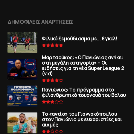
ΔΗΜΟΦΙΛΕΙΣ ΑΝΑΡΤΗΣΕΙΣ
Φιλικό ξεμούδιασμα με... 8 γκολ!
Μαρτσούκος: «Ο Πανιώνιος ανήκει
στη μεγάλη κατηγορία» – Οι
ειδήσεις για τη νέα Super League 2
(vid)
Πανιώνιoς: Tο πρόγραμμα στο
φιλανθρωπικό τουρνουά του Bόλου
To «αντίο» του Γιαννακόπουλου
στον Πανιώνιο με ευχαριστίες και
αιχμές