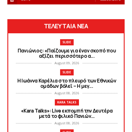
ΤΕΛΕΥΤΑΙΑ ΝΕΑ
SLIDE
Πανιώνιoς: «Παίζουμε για έναν σκοπό που
αξίζει περισσότερο α...
August 09, 2026
SLIDE
Η Ιωάννα Καρέλια στο πλευρό των Εθνικών
ομάδων βόλεϊ – H μεγ...
August 08, 2026
KARA TALKS
«Kara Talks»: Live εκπομπή την Δευτέρα
μετά το φιλικό Πανιών...
August 08, 2026