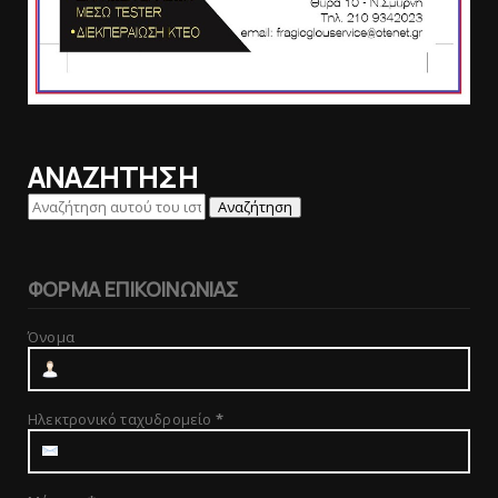
ΑΝΑΖΗΤΗΣΗ
ΦΟΡΜΑ ΕΠΙΚΟΙΝΩΝΙΑΣ
Όνομα
Ηλεκτρονικό ταχυδρομείο
*