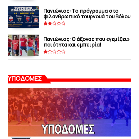
Πανιώνιoς: Tο πρόγραμμα στο
φιλανθρωπικό τουρνουά του Bόλου
Πανιώνιος: O άξονας που «γεμίζει»
ποιότητα και εμπειρία!
ΥΠΟΔΟΜΕΣ