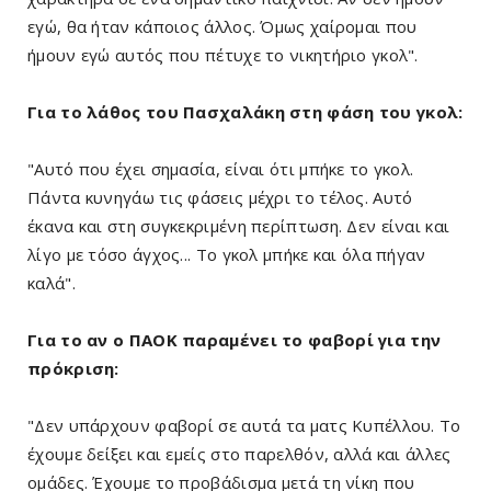
εγώ, θα ήταν κάποιος άλλος. Όμως χαίρομαι που
ήμουν εγώ αυτός που πέτυχε το νικητήριο γκολ".
Για το λάθος του Πασχαλάκη στη φάση του γκολ:
"Αυτό που έχει σημασία, είναι ότι μπήκε το γκολ.
Πάντα κυνηγάω τις φάσεις μέχρι το τέλος. Αυτό
έκανα και στη συγκεκριμένη περίπτωση. Δεν είναι και
λίγο με τόσο άγχος... Το γκολ μπήκε και όλα πήγαν
καλά".
Για το αν ο ΠΑΟΚ παραμένει το φαβορί για την
πρόκριση:
"Δεν υπάρχουν φαβορί σε αυτά τα ματς Κυπέλλου. Το
έχουμε δείξει και εμείς στο παρελθόν, αλλά και άλλες
ομάδες. Έχουμε το προβάδισμα μετά τη νίκη που