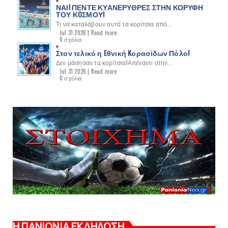
ΝΑΙ! ΠΕΝΤΕ ΚΥΑΝΕΡΥΘΡΕΣ ΣΤΗΝ ΚΟΡΥΦΗ
ΤΟΥ ΚOΣΜΟΥ!
Τι να καταλάβουν αυτά τα κορίτσια από...
Jul 31 2026 |
Read more
0 σχόλια
Στον τελικό η Eθνική Kορασίδων Πόλο!
Δεν μάσησαν τα κορίτσια!Απέναντι στην...
Jul 31 2026 |
Read more
0 σχόλια
Η ΠΑΝΙΩΝΙΑ ΕΚΔΗΛΩΣΗ