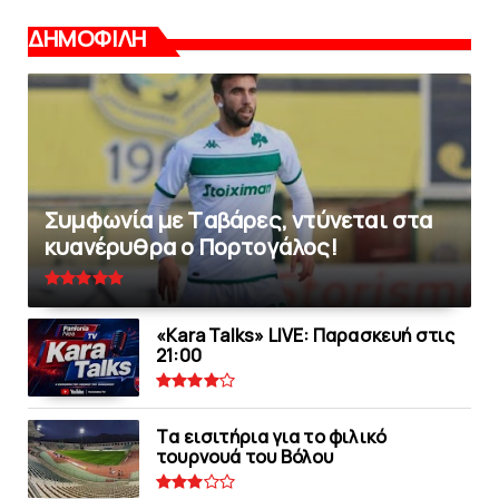
ΔΗΜΟΦΙΛΗ
Συμφωνία με Tαβάρες, ντύνεται στα
κυανέρυθρα ο Πορτογάλος!
«Kara Talks» LIVE: Παρασκευή στις
21:00
Tα εισιτήρια για το φιλικό
τουρνουά του Bόλου