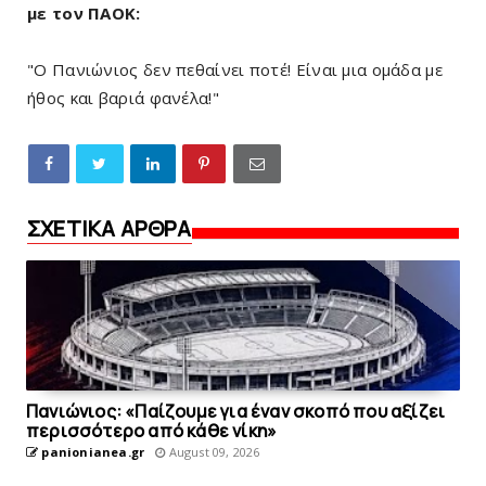
με τον ΠΑΟΚ:
"Ο Πανιώνιος δεν πεθαίνει ποτέ! Είναι μια ομάδα με
ήθος και βαριά φανέλα!"
ΣΧΕΤΙΚΑ ΑΡΘΡΑ
Πανιώνιoς: «Παίζουμε για έναν σκοπό που αξίζει
περισσότερο από κάθε νίκη»
panionianea.gr
August 09, 2026