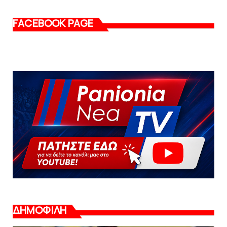
FACEBOOK PAGE
ΔΗΜΟΦΙΛΗ