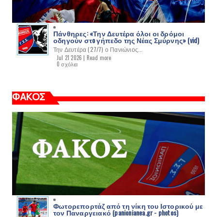
Πάνθηρες: «Την Δευτέρα όλοι οι δρόμοι
οδηγούν στo γήπεδο της Νέας Σμύρνης» (vid)
Την Δευτέρα (27/7) ο Πανιώνιος...
Jul 21 2026 |
Read more
0 σχόλια
ΦΑΚΟΣ
Φωτορεπορτάζ από τη νίκη του Ιστορικού με
τον Παναργειακό (panionianea.gr - photos)