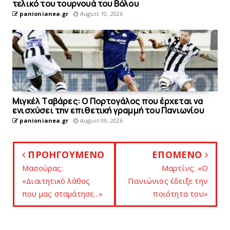
τελικό του τουρνουά του Bόλου
panionianea.gr
August 10, 2026
Mιγκέλ Tαβάρες: O Πορτογάλος που έρχεται να
ενισχύσει την επιθετική γραμμή του Πανιωνίου
panionianea.gr
August 09, 2026
ΠΡΟΗΓΟΥΜΕΝΟ
ΕΠΟΜΕΝΟ
Μασούρας:
Μαρτίνς: «Ο
«Διαιτητικό λάθος
Πανιώνιος έδειξε την
που μας σταμάτησε...»
ποιότητα του»