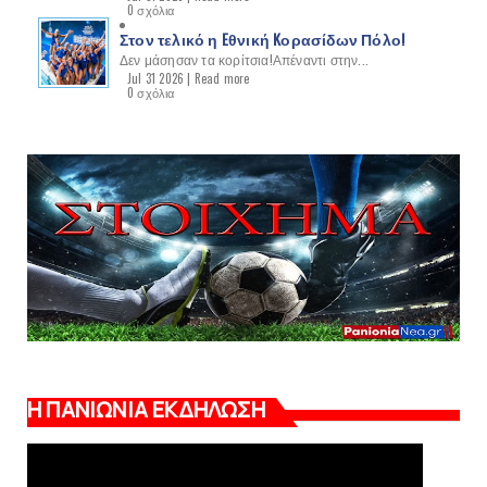
0 σχόλια
Στον τελικό η Eθνική Kορασίδων Πόλο!
Δεν μάσησαν τα κορίτσια!Απέναντι στην...
Jul 31 2026 |
Read more
0 σχόλια
Η ΠΑΝΙΩΝΙΑ ΕΚΔΗΛΩΣΗ