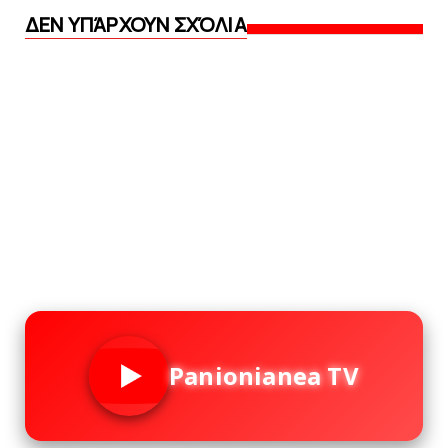
ΔΕΝ ΥΠΆΡΧΟΥΝ ΣΧΌΛΙΑ
Panionianea TV