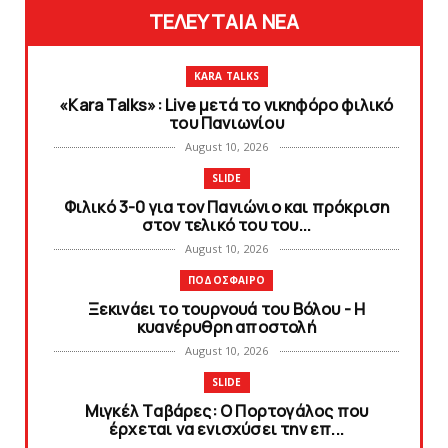
ΤΕΛΕΥΤΑΙΑ ΝΕΑ
KARA TALKS
«Kara Talks»: Live μετά το νικηφόρο φιλικό
του Πανιωνίου
August 10, 2026
SLIDE
Φιλικό 3-0 για τον Πανιώνιο και πρόκριση
στον τελικό του του...
August 10, 2026
ΠΟΔΟΣΦΑΙΡΟ
Ξεκινάει το τουρνουά του Βόλου - H
κυανέρυθρη αποστολή
August 10, 2026
SLIDE
Mιγκέλ Tαβάρες: O Πορτογάλος που
έρχεται να ενισχύσει την επ...