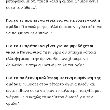
μεταφέρουμε ότι παίζει καλά η ομάδα. Σήμερα έγινε
αυτό το λάθος...".
Για το τι πρέπει να γίνει για να πετύχει γκολ η
ομάδα;
"Το γκολ μπήκε, αλλά έπρεπε να γίνει κάτι για
να πούμε ότι δεν μπήκε...".
Για το τι πρέπει να γίνει για να μην δέχεται
γκολ ο Πανιώνιος:
"Δεν ξέρω αν υπάρχει κάποια
έλλειψη μέσα στην άμυνα. Θα συνεχίσουμε να
δουλεύουμε στην αμυντική μας λειτουργία".
Για το αν ήταν η καλύτερη φετινή εμφάνιση της
ομάδας:
"Είμαστε στον τέταρτο αγώνα πλεόν και
είναι πιθανό αυτό να ήταν το καλύτερο παιχνίδι μας.
Ψάχνουμε συνεχώς το καλύτερο δυνατό για την
ομάδα".