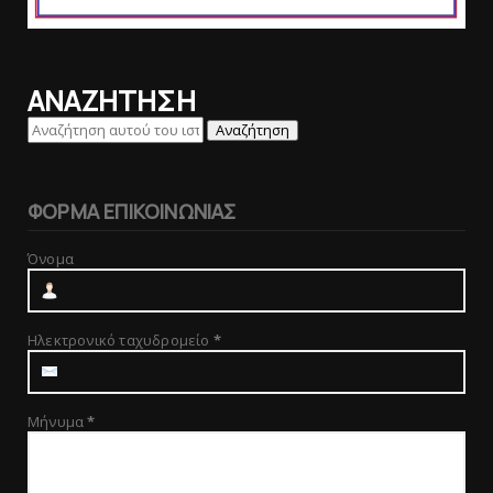
ΑΝΑΖΗΤΗΣΗ
ΦΟΡΜΑ ΕΠΙΚΟΙΝΩΝΙΑΣ
Όνομα
Ηλεκτρονικό ταχυδρομείο
*
Μήνυμα
*