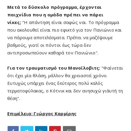
Μετά το δύσκολο πρόγραμμα, έρχονται
παιχνίδια που η ομάδα πρέπει να πάρει
νίκες;
"Η απάντηση είναι σαφώς ναι. Το πρόγραμμα
που ακολουθεί είναι πιο εφικτό για τον Πανιώνιο και
να πάρουμε αποτελέσματα. Πρέπει να μαζέψουμε
βαθμούς, γιατί οι πόντοι έως τώρα δεν
αντιπροσωπεύουν καθαρά τον Πανιώνιο".
Για τον τραυματισμό του Μανοϊλοβιτς:
"Φαίνεται
ότι έχει μία θλάση, μάλλον θα χρειαστεί χρόνο.
Ευτυχώς υπάρχει ένας δεύτερος πολύ καλός
τερματοφύλακας, ο Κότνικ και δεν ανησυχώ γι΄αυτή τη
θέση".
Επιμέλεια: Γιώργος Καρμίρης