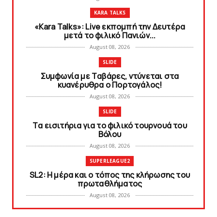
KARA TALKS
«Kara Talks»: Live εκπομπή την Δευτέρα
μετά το φιλικό Πανιών...
August 08, 2026
SLIDE
Συμφωνία με Tαβάρες, ντύνεται στα
κυανέρυθρα ο Πορτογάλος!
August 08, 2026
SLIDE
Tα εισιτήρια για το φιλικό τουρνουά του
Bόλου
August 08, 2026
SUPERLEAGUE2
SL2: Η μέρα και ο τόπος της κλήρωσης του
πρωταθλήματος
August 08, 2026
KARA TALKS