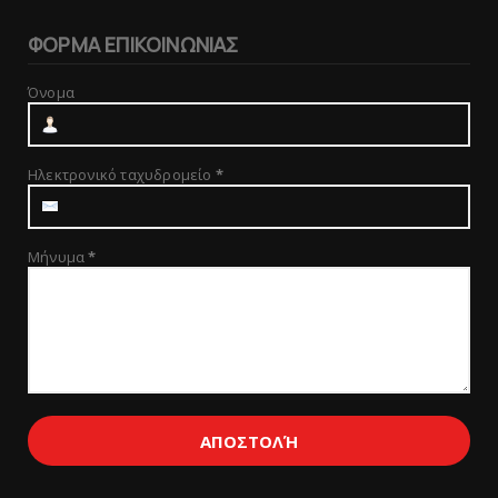
ΦΟΡΜΑ ΕΠΙΚΟΙΝΩΝΙΑΣ
Όνομα
Ηλεκτρονικό ταχυδρομείο
*
Μήνυμα
*