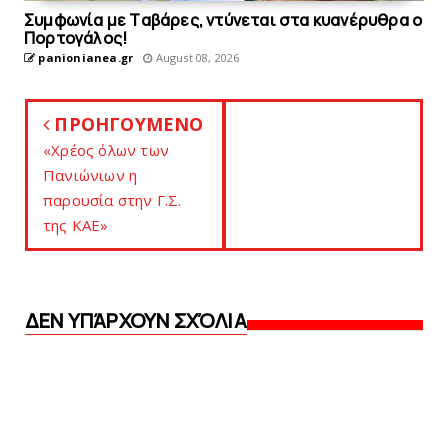
Συμφωνία με Tαβάρες, ντύνεται στα κυανέρυθρα ο
Πορτογάλος!
panionianea.gr
August 08, 2026
ΠΡΟΗΓΟΥΜΕΝΟ
«Χρέος όλων των
Πανιώνιων η
παρουσία στην Γ.Σ.
της ΚΑΕ»
ΔΕΝ ΥΠΆΡΧΟΥΝ ΣΧΌΛΙΑ