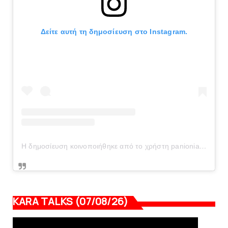
Δείτε αυτή τη δημοσίευση στο Instagram.
Η δημοσίευση κοινοποιήθηκε από το χρήστη panionianea.gr (@panionianea.gr)
KARA TALKS (07/08/26)