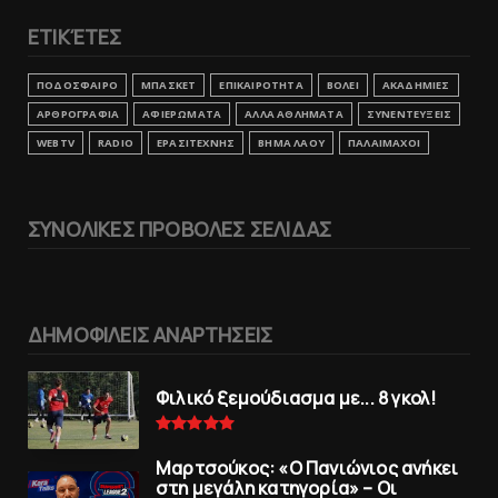
ΕΤΙΚΈΤΕΣ
ΠΟΔΟΣΦΑΙΡΟ
ΜΠΑΣΚΕΤ
ΕΠΙΚΑΙΡΟΤΗΤΑ
ΒΟΛΕΙ
ΑΚΑΔΗΜΙΕΣ
ΑΡΘΡΟΓΡΑΦΙΑ
ΑΦΙΕΡΩΜΑΤΑ
ΑΛΛΑ ΑΘΛΗΜΑΤΑ
ΣΥΝΕΝΤΕΥΞΕΙΣ
WEBTV
RADIO
ΕΡΑΣΙΤΕΧΝΗΣ
ΒΗΜΑ ΛΑΟΥ
ΠΑΛΑΙΜΑΧΟΙ
ΣΥΝΟΛΙΚΕΣ ΠΡΟΒΟΛΕΣ ΣΕΛΙΔΑΣ
ΔΗΜΟΦΙΛΕΙΣ ΑΝΑΡΤΗΣΕΙΣ
Φιλικό ξεμούδιασμα με... 8 γκολ!
Μαρτσούκος: «Ο Πανιώνιος ανήκει
στη μεγάλη κατηγορία» – Οι