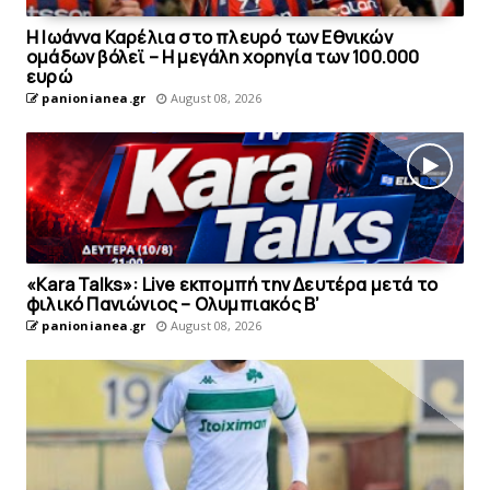
Η Ιωάννα Καρέλια στο πλευρό των Εθνικών
ομάδων βόλεϊ – H μεγάλη χορηγία των 100.000
ευρώ
panionianea.gr
August 08, 2026
«Kara Talks»: Live εκπομπή την Δευτέρα μετά το
φιλικό Πανιώνιος – Ολυμπιακός Β’
panionianea.gr
August 08, 2026