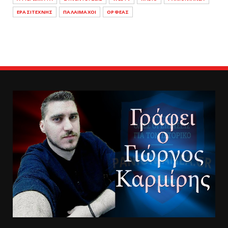
ΕΡΑΣΙΤΕΧΝΗΣ
ΠΑΛΑΙΜΑΧΟΙ
ΟΡΦΕΑΣ