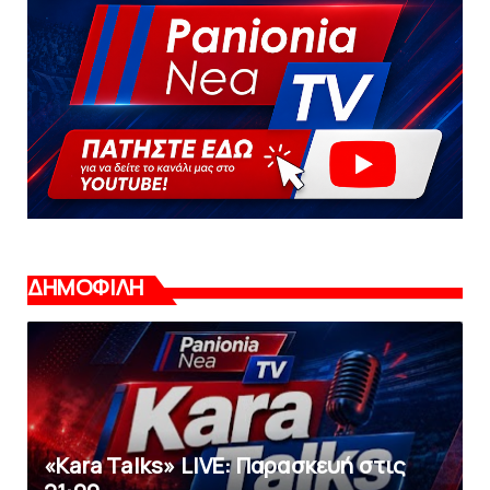
ΔΗΜΟΦΙΛΗ
«Kara Talks» LIVE: Παρασκευή στις