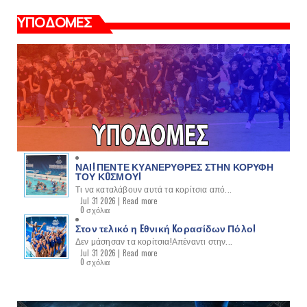
ΥΠΟΔΟΜΕΣ
ΝΑΙ! ΠΕΝΤΕ ΚΥΑΝΕΡΥΘΡΕΣ ΣΤΗΝ ΚΟΡΥΦΗ
ΤΟΥ ΚOΣΜΟΥ!
Τι να καταλάβουν αυτά τα κορίτσια από...
Jul 31 2026 |
Read more
0 σχόλια
Στον τελικό η Eθνική Kορασίδων Πόλο!
Δεν μάσησαν τα κορίτσια!Απέναντι στην...
Jul 31 2026 |
Read more
0 σχόλια