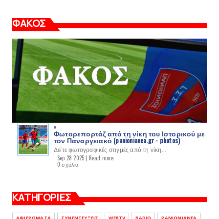
ΦΑΚΟΣ
Φωτορεπορτάζ από τη νίκη του Ιστορικού με
τον Παναργειακό (panionianea.gr - photos)
Δείτε φωτογραφικές στιγμές από τη νίκη...
Sep 28 2025 |
Read more
0 σχόλια
ΚΑΤΗΓΟΡΙΕΣ
ΑΦΙΕΡΩΜΑΤΑ
ΣΥΝΕΝΤΕΥΞΕΙΣ
WEBTV
RADIO
PANIONIANEA