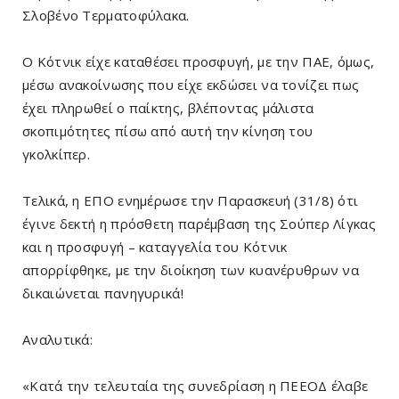
Σλοβένο Τερματοφύλακα.
Ο Κότνικ είχε καταθέσει προσφυγή, με την ΠΑΕ, όμως,
μέσω ανακοίνωσης που είχε εκδώσει να τονίζει πως
έχει πληρωθεί ο παίκτης, βλέποντας μάλιστα
σκοπιμότητες πίσω από αυτή την κίνηση του
γκολκίπερ.
Τελικά, η ΕΠΟ ενημέρωσε την Παρασκευή (31/8) ότι
έγινε δεκτή η πρόσθετη παρέμβαση της Σούπερ Λίγκας
και η προσφυγή – καταγγελία του Κότνικ
απορρίφθηκε, με την διοίκηση των κυανέρυθρων να
δικαιώνεται πανηγυρικά!
Αναλυτικά:
«Κατά την τελευταία της συνεδρίαση η ΠΕΕΟΔ έλαβε