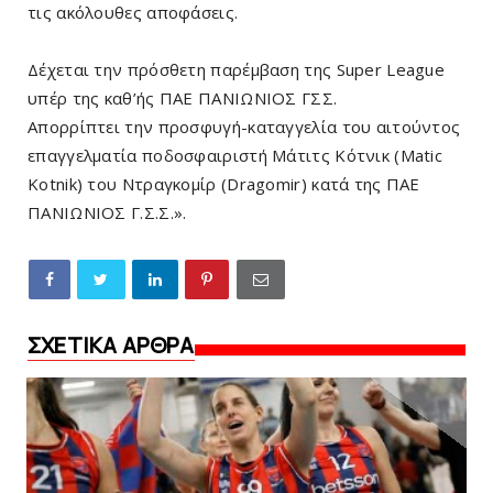
τις ακόλουθες αποφάσεις.
Δέχεται την πρόσθετη παρέμβαση της Super League
υπέρ της καθ’ής ΠΑΕ ΠΑΝΙΩΝΙΟΣ ΓΣΣ.
Απορρίπτει την προσφυγή-καταγγελία του αιτούντος
επαγγελματία ποδοσφαιριστή Μάτιτς Κότνικ (Matic
Kotnik) του Ντραγκομίρ (Dragomir) κατά της ΠΑΕ
ΠΑΝΙΩΝΙΟΣ Γ.Σ.Σ.».
ΣΧΕΤΙΚΑ ΑΡΘΡΑ