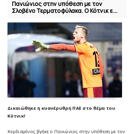
Πανιώνιος στην υπόθεση με τον
Σλοβένο Τερματοφύλακα. Ο Κότνικ ε...
Δικαιώθηκε η κυανέρυθρη ΠΑΕ στο θέμα του
Κότνικ!
Κερδισμένος βγήκε ο Πανιώνιος στην υπόθεση με τον