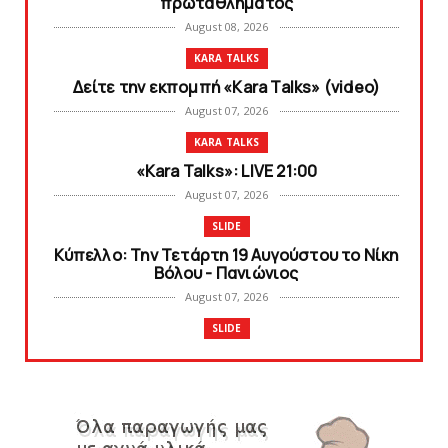
πρωταθλήματος
August 08, 2026
KARA TALKS
Δείτε την εκπομπή «Kara Talks» (video)
August 07, 2026
KARA TALKS
«Kara Talks»: LIVE 21:00
August 07, 2026
SLIDE
Κύπελλο: Την Τετάρτη 19 Αυγούστου το Νίκη
Βόλου - Πανιώνιος
August 07, 2026
SLIDE
Πανιώνιος: O άξονας που «γεμίζει»
ποιότητα και εμπειρία!
August 07, 2026
KARA TALKS