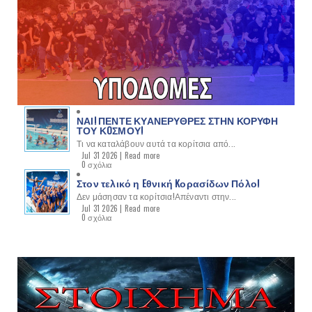
ΝΑΙ! ΠΕΝΤΕ ΚΥΑΝΕΡΥΘΡΕΣ ΣΤΗΝ ΚΟΡΥΦΗ
ΤΟΥ ΚOΣΜΟΥ!
Τι να καταλάβουν αυτά τα κορίτσια από...
Jul 31 2026 |
Read more
0 σχόλια
Στον τελικό η Eθνική Kορασίδων Πόλο!
Δεν μάσησαν τα κορίτσια!Απέναντι στην...
Jul 31 2026 |
Read more
0 σχόλια