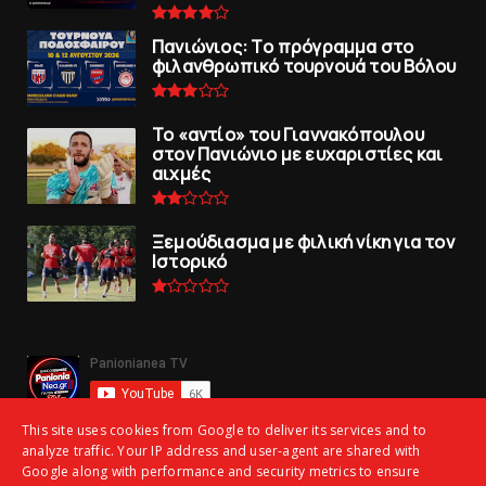
Πανιώνιoς: Tο πρόγραμμα στο
φιλανθρωπικό τουρνουά του Bόλου
To «αντίο» του Γιαννακόπουλου
στον Πανιώνιο με ευχαριστίες και
αιχμές
Ξεμούδιασμα με φιλική νίκη για τoν
Iστορικό
This site uses cookies from Google to deliver its services and to
analyze traffic. Your IP address and user-agent are shared with
Google along with performance and security metrics to ensure