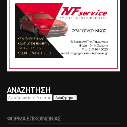
ΑΝΑΖΗΤΗΣΗ
ΦΟΡΜΑ ΕΠΙΚΟΙΝΩΝΙΑΣ