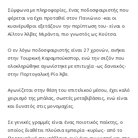
Σύμφωνα με πληροφορίες, ένας ποδοσφαιριστής που
φέρεται να έχει προταθεί στον Πανιώνιο -και οι
κυανέρυθροι εξετάζουν την περίπτωση του- είναι ο
Αίλτον Άλβες Μιράντα, πιο γνωστός ως Κούτσα.
Ο εν λόγω ποδοσφαιριστής είναι 27 χρονών, ανήκει
στην Τουρκική Καραμπούκσπορ, ενώ την σεζόν που
ολοκληρώθηκε αγωνίστηκε με επιτυχία -ως δανεικός-
στην Πορτογαλική Ρίο Άβε.
Αγωνίζεται στην θέση του επιτελικού μέσου, έχει καλό
χειρισμό της μπάλας, σωστές μεταβιβάσεις, ενώ είναι
και δυνατός στις μονομαχίες.
Σε γενικές γραμμές είναι ένας ποιοτικός παίκτης, ο
οποίος διαθέτει πλούσια εμπειρία -κυρίως- από το