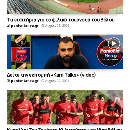
Tα εισιτήρια για το φιλικό τουρνουά του Bόλου
panionianea.gr
August 08, 2026
Δείτε την εκπομπή «Kara Talks» (video)
panionianea.gr
August 07, 2026
Κύπελλο: Την Τετάρτη 19 Αυγούστου το Νίκη Βόλου