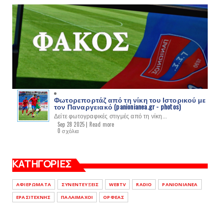
Φωτορεπορτάζ από τη νίκη του Ιστορικού με
τον Παναργειακό (panionianea.gr - photos)
Δείτε φωτογραφικές στιγμές από τη νίκη...
Sep 28 2025 |
Read more
0 σχόλια
ΚΑΤΗΓΟΡΙΕΣ
ΑΦΙΕΡΩΜΑΤΑ
ΣΥΝΕΝΤΕΥΞΕΙΣ
WEBTV
RADIO
PANIONIANEA
ΕΡΑΣΙΤΕΧΝΗΣ
ΠΑΛΑΙΜΑΧΟΙ
ΟΡΦΕΑΣ