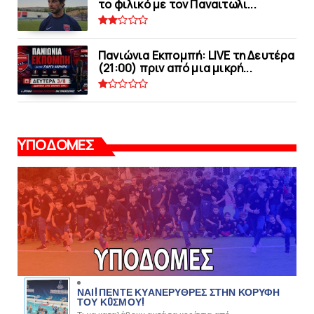
το φιλικό με τoν Παναιτωλι...
Πανιώνια Εκπομπή: LIVE τη Δευτέρα
(21:00) πριν από μια μικρή...
ΥΠΟΔΟΜΕΣ
ΝΑΙ! ΠΕΝΤΕ ΚΥΑΝΕΡΥΘΡΕΣ ΣΤΗΝ ΚΟΡΥΦΗ
ΤΟΥ ΚOΣΜΟΥ!