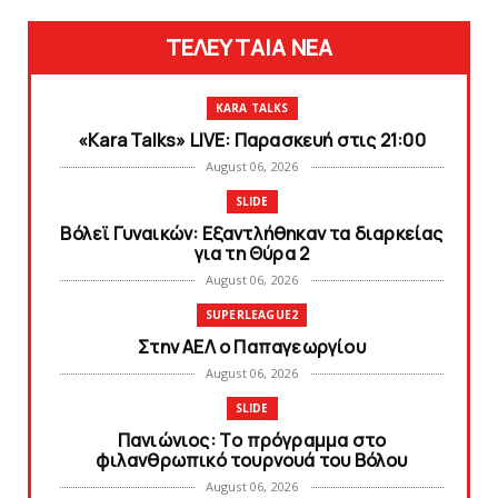
ΤΕΛΕΥΤΑΙΑ ΝΕΑ
KARA TALKS
«Kara Talks» LIVE: Παρασκευή στις 21:00
August 06, 2026
SLIDE
Bόλεϊ Γυναικών: Εξαντλήθηκαν τα διαρκείας
για τη Θύρα 2
August 06, 2026
SUPERLEAGUE2
Στην AEΛ ο Παπαγεωργίου
August 06, 2026
SLIDE
Πανιώνιoς: Tο πρόγραμμα στο
φιλανθρωπικό τουρνουά του Bόλου
August 06, 2026