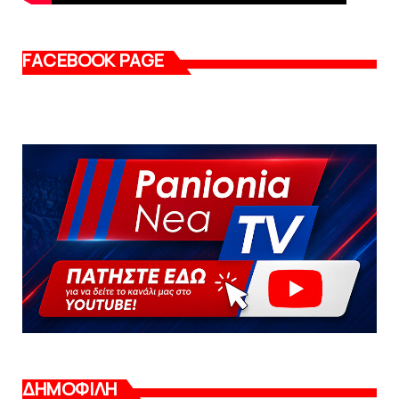
FACEBOOK PAGE
ΔΗΜΟΦΙΛΗ