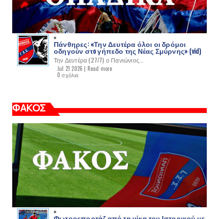
Πάνθηρες: «Την Δευτέρα όλοι οι δρόμοι
οδηγούν στo γήπεδο της Νέας Σμύρνης» (vid)
Την Δευτέρα (27/7) ο Πανιώνιος...
Jul 21 2026 |
Read more
0 σχόλια
ΦΑΚΟΣ
Φωτορεπορτάζ από τη νίκη του Ιστορικού με