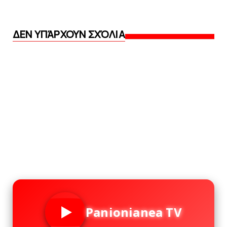
ΔΕΝ ΥΠΆΡΧΟΥΝ ΣΧΌΛΙΑ
Panionianea TV