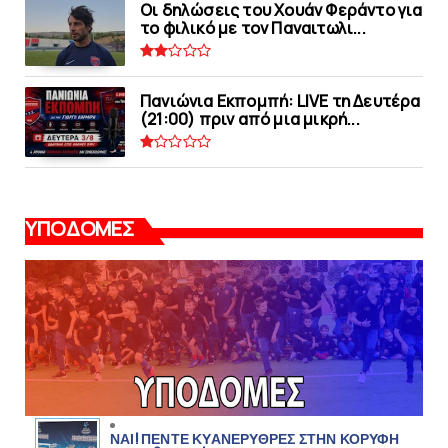
Οι δηλώσεις του Χουάν Φεράντο για
το φιλικό με τoν Παναιτωλι...
Πανιώνια Εκπομπή: LIVE τη Δευτέρα
(21:00) πριν από μια μικρή...
ΥΠΟΔΟΜΕΣ
ΝΑΙ! ΠΕΝΤΕ ΚΥΑΝΕΡΥΘΡΕΣ ΣΤΗΝ ΚΟΡΥΦΗ