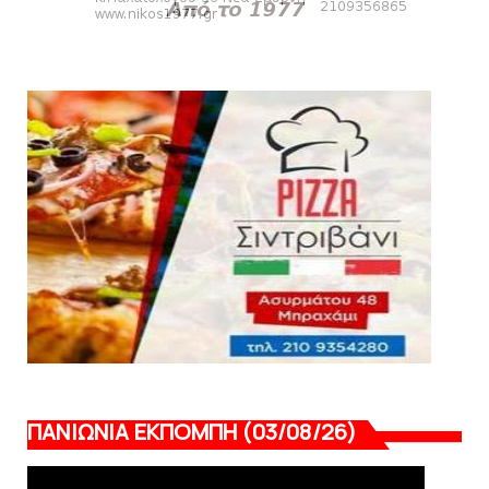
Πανιώνια Εκπομπή: Έπεσε η αυλαία της
σεζόν με όλη την επικαι...
August 04, 2026
ΕΠΙΚΑΙΡΟΤΗΤΑ
LIVE η Πανιώνια Εκπομπή!
August 03, 2026
ΠΑΝΙΩΝΙΑ ΕΚΠΟΜΠΗ (03/08/26)