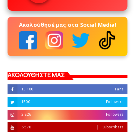
Ακολούθησέ μας στα Social Media!
ΑΚΟΛΟΥΘΗΣΤΕ ΜΑΣ
13.100
Fans
1500
Followers
3.826
Followers
6.570
Subscribers