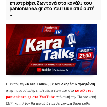
επιστρέφει ζωντανά στο κανάλι του
panionianea.gr στο YouTube από αυτή
...
Η εκπομπή
«Kara Talks»
, με τον
Ανδρέα Καραγιάννη
στην παρουσίαση, επιστρέφει ζωντανά στο
κανάλι του
panionianea.gr στο YouTube
από αυτή την Παρασκευή
(3/7) και πλέον θα μεταδίδεται σε μόνιμη βάση κάθε