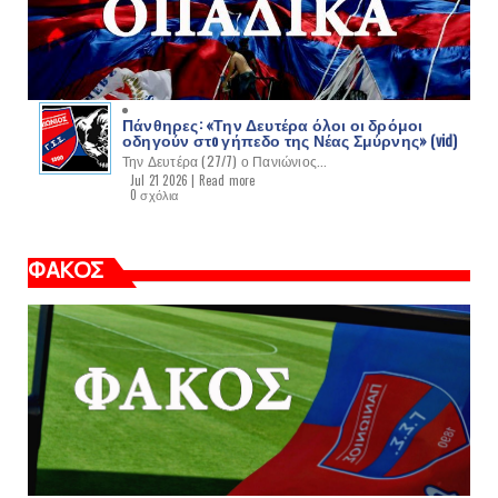
Πάνθηρες: «Την Δευτέρα όλοι οι δρόμοι
οδηγούν στo γήπεδο της Νέας Σμύρνης» (vid)
Την Δευτέρα (27/7) ο Πανιώνιος...
Jul 21 2026 |
Read more
0 σχόλια
ΦΑΚΟΣ