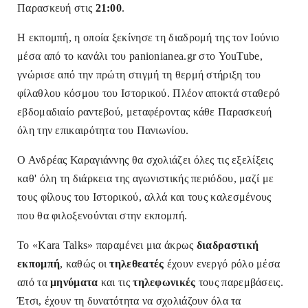
Παρασκευή στις
21:00
.
Η εκπομπή, η οποία ξεκίνησε τη διαδρομή της τον Ιούνιο
μέσα από το κανάλι του panionianea.gr στο YouTube,
γνώρισε από την πρώτη στιγμή τη θερμή στήριξη του
φίλαθλου κόσμου του Ιστορικού. Πλέον αποκτά σταθερό
εβδομαδιαίο ραντεβού, μεταφέροντας κάθε Παρασκευή
όλη την επικαιρότητα του Πανιωνίου.
Ο Ανδρέας Καραγιάννης θα σχολιάζει όλες τις εξελίξεις
καθ' όλη τη διάρκεια της αγωνιστικής περιόδου, μαζί με
τους φίλους του Ιστορικού, αλλά και τους καλεσμένους
που θα φιλοξενούνται στην εκπομπή.
Το «Kara Talks» παραμένει μια άκρως
διαδραστική
εκπομπή
, καθώς οι
τηλεθεατές
έχουν ενεργό ρόλο μέσα
από τα
μηνύματα
και τις
τηλεφωνικές
τους παρεμβάσεις.
Έτσι, έχουν τη δυνατότητα να σχολιάζουν όλα τα