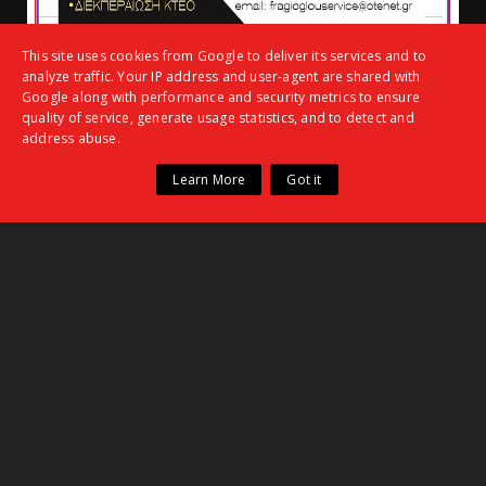
This site uses cookies from Google to deliver its services and to
analyze traffic. Your IP address and user-agent are shared with
Google along with performance and security metrics to ensure
quality of service, generate usage statistics, and to detect and
ΑΝΑΖΗΤΗΣΗ
address abuse.
Learn More
Got it
ΦΟΡΜΑ ΕΠΙΚΟΙΝΩΝΙΑΣ
Όνομα
Ηλεκτρονικό ταχυδρομείο
*
Μήνυμα
*