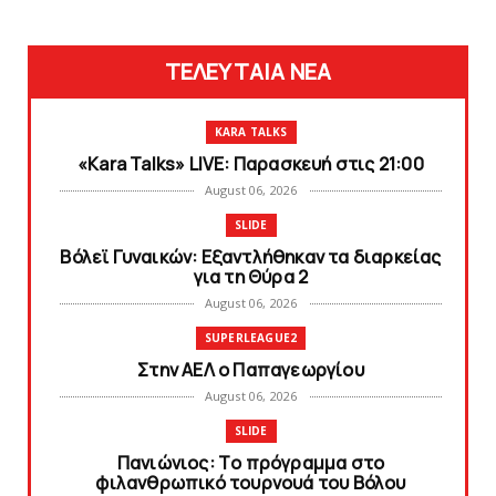
ΤΕΛΕΥΤΑΙΑ ΝΕΑ
KARA TALKS
«Kara Talks» LIVE: Παρασκευή στις 21:00
August 06, 2026
SLIDE
Bόλεϊ Γυναικών: Εξαντλήθηκαν τα διαρκείας
για τη Θύρα 2
August 06, 2026
SUPERLEAGUE2
Στην AEΛ ο Παπαγεωργίου
August 06, 2026
SLIDE
Πανιώνιoς: Tο πρόγραμμα στο
φιλανθρωπικό τουρνουά του Bόλου