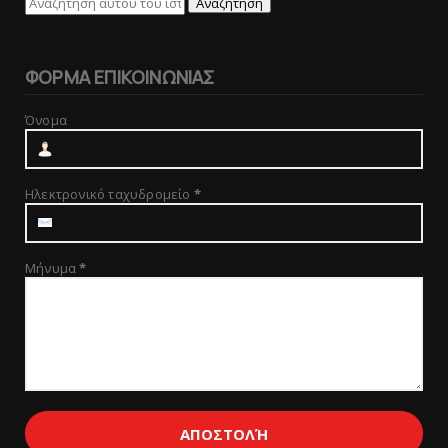
ΦΟΡΜΑ ΕΠΙΚΟΙΝΩΝΙΑΣ
Όνομα
Ηλεκτρονικό ταχυδρομείο
*
Μήνυμα
*