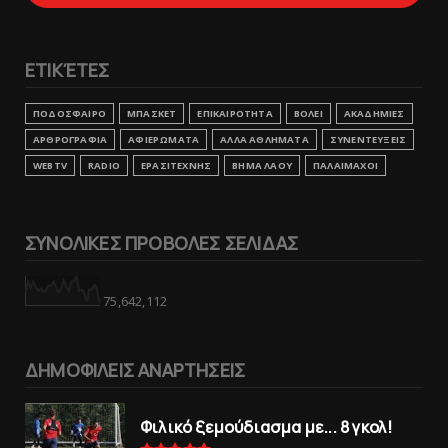
ΕΤΙΚΈΤΕΣ
ΠΟΔΟΣΦΑΙΡΟ
ΜΠΑΣΚΕΤ
ΕΠΙΚΑΙΡΟΤΗΤΑ
ΒΟΛΕΙ
ΑΚΑΔΗΜΙΕΣ
ΑΡΘΡΟΓΡΑΦΙΑ
ΑΦΙΕΡΩΜΑΤΑ
ΑΛΛΑ ΑΘΛΗΜΑΤΑ
ΣΥΝΕΝΤΕΥΞΕΙΣ
WEBTV
RADIO
ΕΡΑΣΙΤΕΧΝΗΣ
ΒΗΜΑ ΛΑΟΥ
ΠΑΛΑΙΜΑΧΟΙ
ΣΥΝΟΛΙΚΕΣ ΠΡΟΒΟΛΕΣ ΣΕΛΙΔΑΣ
75,642,112
ΔΗΜΟΦΙΛΕΙΣ ΑΝΑΡΤΗΣΕΙΣ
Φιλικό ξεμούδιασμα με... 8 γκολ!