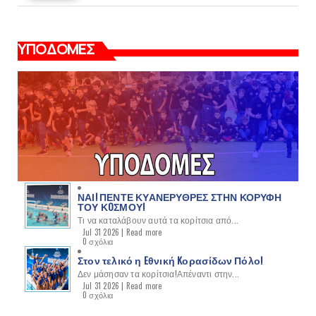
ΥΠΟΔΟΜΕΣ
ΝΑΙ! ΠΕΝΤΕ ΚΥΑΝΕΡΥΘΡΕΣ ΣΤΗΝ ΚΟΡΥΦΗ
ΤΟΥ ΚOΣΜΟΥ!
Τι να καταλάβουν αυτά τα κορίτσια από...
Jul 31 2026 |
Read more
0 σχόλια
Στον τελικό η Eθνική Kορασίδων Πόλο!
Δεν μάσησαν τα κορίτσια!Απέναντι στην...
Jul 31 2026 |
Read more
0 σχόλια