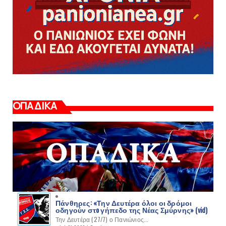
ΟΠΑΔΙΚΑ
Πάνθηρες: «Την Δευτέρα όλοι οι δρόμοι
οδηγούν στo γήπεδο της Νέας Σμύρνης» (vid)
Την Δευτέρα (27/7) ο Πανιώνιος...