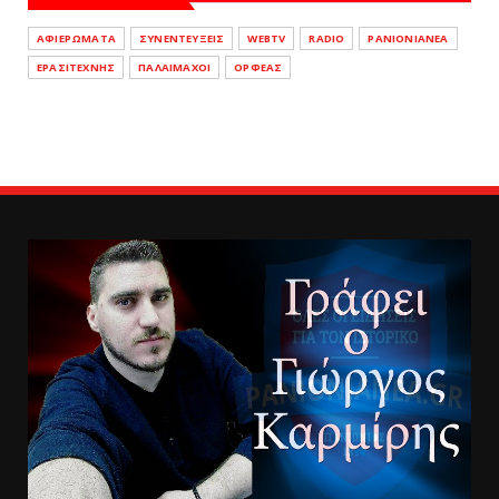
ΑΦΙΕΡΩΜΑΤΑ
ΣΥΝΕΝΤΕΥΞΕΙΣ
WEBTV
RADIO
PANIONIANEA
ΕΡΑΣΙΤΕΧΝΗΣ
ΠΑΛΑΙΜΑΧΟΙ
ΟΡΦΕΑΣ