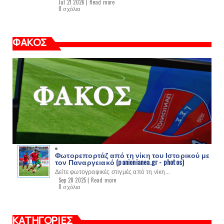
Jul 21 2026 |
Read more
0 σχόλια
ΦΑΚΟΣ
Φωτορεπορτάζ από τη νίκη του Ιστορικού με
τον Παναργειακό (panionianea.gr - photos)
Δείτε φωτογραφικές στιγμές από τη νίκη...
Sep 28 2025 |
Read more
0 σχόλια
ΚΑΤΗΓΟΡΙΕΣ