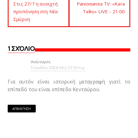
Στις 27/7 η ανοιχτή
Panionianea TV: «Kara
προπόνηση στη Nέα
Talks» LIVE - 21:00
Σμύρνη
1 ΣΧΌΛΙΟ
Ανώνυμος
5 Ιουλίου 2026 στις 12:55 π.μ.
Για αυτόν είναι ιστορική μεταγραφή γιατί το
επίπεδό του είναι επίπεδο Κενταύρου.
ΑΠΆΝΤΗΣΗ