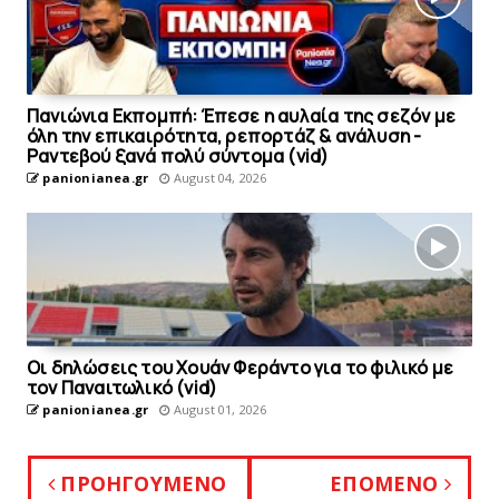
Πανιώνια Εκπομπή: Έπεσε η αυλαία της σεζόν με
όλη την επικαιρότητα, ρεπορτάζ & ανάλυση -
Ραντεβού ξανά πολύ σύντομα (vid)
panionianea.gr
August 04, 2026
Οι δηλώσεις του Χουάν Φεράντο για το φιλικό με
τoν Παναιτωλικό (vid)
panionianea.gr
August 01, 2026
ΠΡΟΗΓΟΥΜΕΝΟ
ΕΠΟΜΕΝΟ