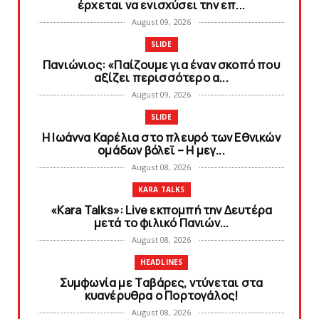
έρχεται να ενισχύσει την επ...
August 09, 2026
SLIDE
Πανιώνιoς: «Παίζουμε για έναν σκοπό που
αξίζει περισσότερο α...
August 09, 2026
SLIDE
Η Ιωάννα Καρέλια στο πλευρό των Εθνικών
ομάδων βόλεϊ – H μεγ...
August 08, 2026
KARA TALKS
«Kara Talks»: Live εκπομπή την Δευτέρα
μετά το φιλικό Πανιών...
August 08, 2026
HEADLINES
Συμφωνία με Tαβάρες, ντύνεται στα
κυανέρυθρα ο Πορτογάλος!
August 08, 2026