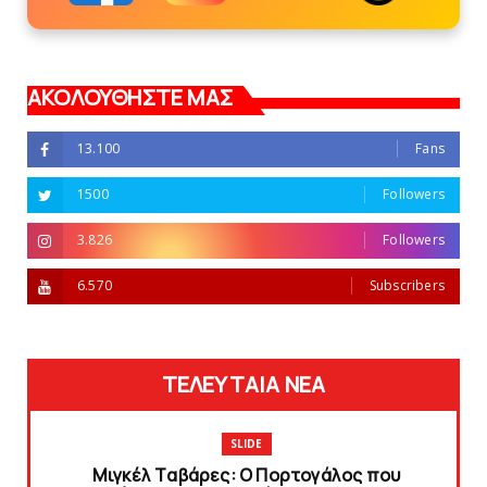
ΑΚΟΛΟΥΘΗΣΤΕ ΜΑΣ
13.100
Fans
1500
Followers
3.826
Followers
6.570
Subscribers
ΤΕΛΕΥΤΑΙΑ ΝΕΑ
SLIDE
Mιγκέλ Tαβάρες: O Πορτογάλος που