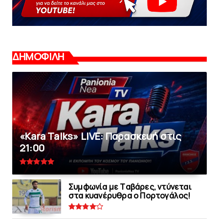
ΔΗΜΟΦΙΛΗ
«Kara Talks» LIVE: Παρασκευή στις
21:00
Συμφωνία με Tαβάρες, ντύνεται
στα κυανέρυθρα ο Πορτογάλος!