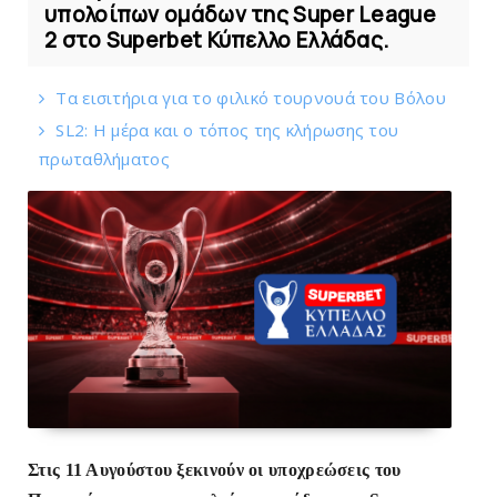
υπολοίπων ομάδων της Super League
2 στο Superbet Κύπελλο Ελλάδας.
Tα εισιτήρια για το φιλικό τουρνουά του Bόλου
SL2: Η μέρα και ο τόπος της κλήρωσης του
πρωταθλήματος
Στις 11 Αυγούστου ξεκινούν οι υποχρεώσεις του