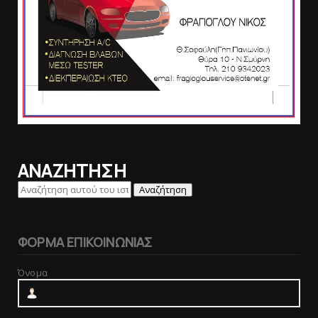
ΑΝΑΖΗΤΗΣΗ
ΦΟΡΜΑ ΕΠΙΚΟΙΝΩΝΙΑΣ
Όνομα