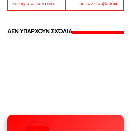
επίσημα ο Γκαντέλιo
με τον Προβυδάκη
ΔΕΝ ΥΠΆΡΧΟΥΝ ΣΧΌΛΙΑ