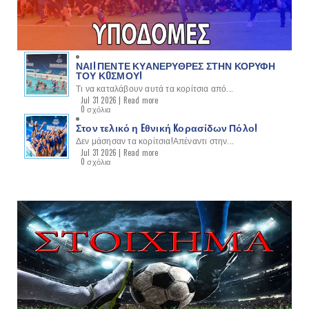
ΝΑΙ! ΠΕΝΤΕ ΚΥΑΝΕΡΥΘΡΕΣ ΣΤΗΝ ΚΟΡΥΦΗ
ΤΟΥ ΚOΣΜΟΥ!
Τι να καταλάβουν αυτά τα κορίτσια από...
Jul 31 2026 |
Read more
0 σχόλια
Στον τελικό η Eθνική Kορασίδων Πόλο!
Δεν μάσησαν τα κορίτσια!Απέναντι στην...
Jul 31 2026 |
Read more
0 σχόλια