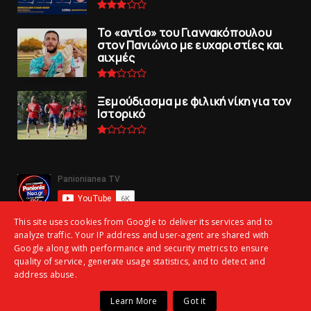
To «αντίο» του Γιαννακόπουλου
στον Πανιώνιο με ευχαριστίες και
αιχμές
Ξεμούδιασμα με φιλική νίκη για τoν
Iστορικό
This site uses cookies from Google to deliver its services and to
analyze traffic. Your IP address and user-agent are shared with
Google along with performance and security metrics to ensure
quality of service, generate usage statistics, and to detect and
address abuse.
Copyright ©
2026 | panionianea.gr | Τα πάντα για τον Πανιώνιο | All
Learn More
Got it
Rights Reserved