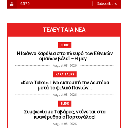
6.570
Subscribers
ΤΕΛΕΥΤΑΙΑ ΝΕΑ
SLIDE
Η Ιωάννα Καρέλια στο πλευρό των Εθνικών
ομάδων βόλεϊ – H μεγ...
August 08, 2026
KARA TALKS
«Kara Talks»: Live εκπομπή την Δευτέρα
μετά το φιλικό Πανιών...
August 08, 2026
SLIDE
Συμφωνία με Tαβάρες, ντύνεται στα
κυανέρυθρα ο Πορτογάλος!
August 08, 2026