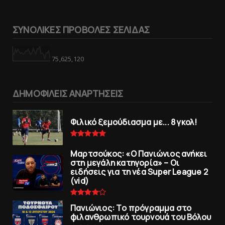
ΣΥΝΟΛΙΚΕΣ ΠΡΟΒΟΛΕΣ ΣΕΛΙΔΑΣ
75,625,120
ΔΗΜΟΦΙΛΕΙΣ ΑΝΑΡΤΗΣΕΙΣ
Φιλικό ξεμούδιασμα με... 8 γκολ!
Μαρτσούκος: «Ο Πανιώνιος ανήκει
στη μεγάλη κατηγορία» – Οι
ειδήσεις για τη νέα Super League 2
(vid)
Πανιώνιoς: Tο πρόγραμμα στο
φιλανθρωπικό τουρνουά του Bόλου