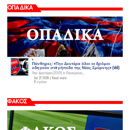
ΟΠΑΔΙΚΑ
Πάνθηρες: «Την Δευτέρα όλοι οι δρόμοι
οδηγούν στo γήπεδο της Νέας Σμύρνης» (vid)
Την Δευτέρα (27/7) ο Πανιώνιος...
Jul 21 2026 |
Read more
0 σχόλια
ΦΑΚΟΣ