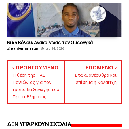
Nίκη Βόλου: Ανακοίνωσε τον Ομεονγκά
panionianea.gr
July 24, 2026
ΠΡΟΗΓΟΥΜΕΝΟ
ΕΠΟΜΕΝΟ
H θέση της ΠAΕ
Στα κυανέρυθρα και
Πανιώνιος για τον
επίσημα η Kαλαϊτζή
τρόπο διεξαγωγής του
Πρωταθλήματος
ΔΕΝ ΥΠΆΡΧΟΥΝ ΣΧΌΛΙΑ