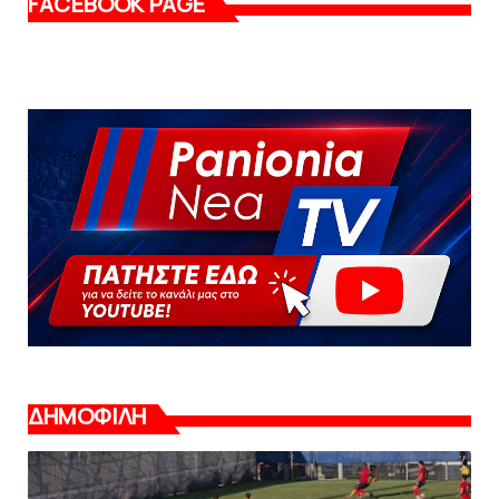
FACEBOOK PAGE
ΔΗΜΟΦΙΛΗ