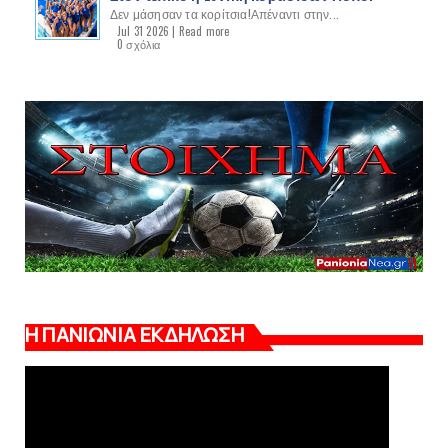
Δεν μάσησαν τα κορίτσια!Απέναντι στην...
Jul 31 2026 |
Read more
0 σχόλια
Η ΠΑΝΙΩΝΙΑ ΕΚΔΗΛΩΣΗ