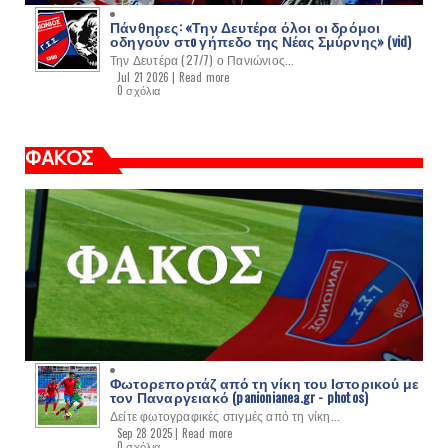
Πάνθηρες: «Την Δευτέρα όλοι οι δρόμοι
οδηγούν στo γήπεδο της Νέας Σμύρνης» (vid)
Την Δευτέρα (27/7) ο Πανιώνιος...
Jul 21 2026 |
Read more
0 σχόλια
ΦΑΚΟΣ
Φωτορεπορτάζ από τη νίκη του Ιστορικού με
τον Παναργειακό (panionianea.gr - photos)
Δείτε φωτογραφικές στιγμές από τη νίκη...
Sep 28 2025 |
Read more
0 σχόλια