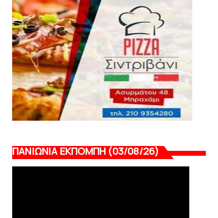
HEADLINES
Πανιώνια Εκπομπή: Έπεσε η αυλαία της
σεζόν με όλη την επικαι...
August 04, 2026
ΠΑΝΙΩΝΙΑ ΕΚΠΟΜΠΗ (03/08/26)