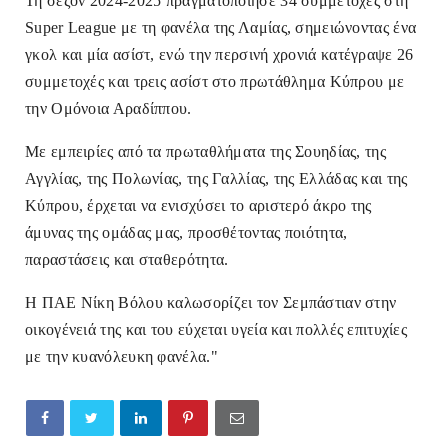
Τη σεζόν 2024-2025 πραγματοποίησε 34 συμμετοχές στη
Super League με τη φανέλα της Λαμίας, σημειώνοντας ένα
γκολ και μία ασίστ, ενώ την περσινή χρονιά κατέγραψε 26
συμμετοχές και τρεις ασίστ στο πρωτάθλημα Κύπρου με
την Ομόνοια Αραδίππου.
Με εμπειρίες από τα πρωταθλήματα της Σουηδίας, της
Αγγλίας, της Πολωνίας, της Γαλλίας, της Ελλάδας και της
Κύπρου, έρχεται να ενισχύσει το αριστερό άκρο της
άμυνας της ομάδας μας, προσθέτοντας ποιότητα,
παραστάσεις και σταθερότητα.
Η ΠΑΕ Νίκη Βόλου καλωσορίζει τον Σεμπάστιαν στην
οικογένειά της και του εύχεται υγεία και πολλές επιτυχίες
με την κυανόλευκη φανέλα."