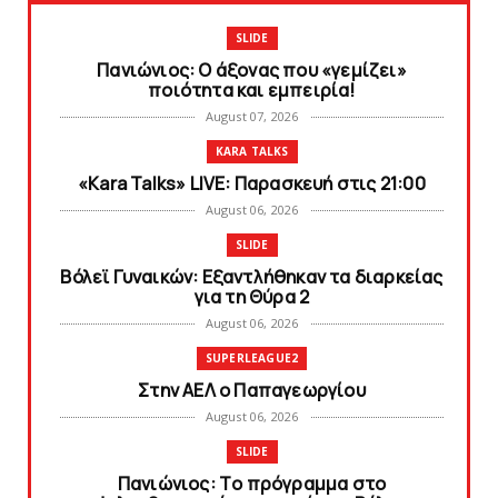
SLIDE
Πανιώνιος: O άξονας που «γεμίζει»
ποιότητα και εμπειρία!
August 07, 2026
KARA TALKS
«Kara Talks» LIVE: Παρασκευή στις 21:00
August 06, 2026
SLIDE
Bόλεϊ Γυναικών: Εξαντλήθηκαν τα διαρκείας
για τη Θύρα 2
August 06, 2026
SUPERLEAGUE2
Στην AEΛ ο Παπαγεωργίου
August 06, 2026
SLIDE
Πανιώνιoς: Tο πρόγραμμα στο