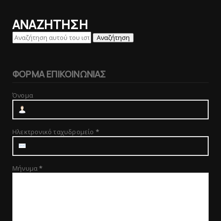
ΑΝΑΖΗΤΗΣΗ
ΦΟΡΜΑ ΕΠΙΚΟΙΝΩΝΙΑΣ
Όνομα
Ηλεκτρονικό ταχυδρομείο
*
Μήνυμα
*