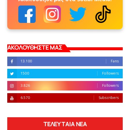
ΑΚΟΛΟΥΘΗΣΤΕ ΜΑΣ
13.100
Fans
1500
Followers
3.826
Followers
6.570
Subscribers
ΤΕΛΕΥΤΑΙΑ ΝΕΑ