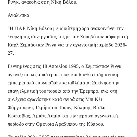
Ρινγκ, ανακοίνωσε η Νίκη Βόλου.
Αναλυτικά:
"Η ΠΑΕ Νίκη Βόλου με ιδιαίτερη χαρά ανακοινώνει την
έναρξη της συνεργασίας της με τον Σουηδό ποδοσφαιριστή
Καρλ Σεμπάστιαν Ρινγκ για την αγωνιστική περίοδο 2026-
27.
Γεννημένος στις 18 Απριλίου 1995, ο Σεμπάστιαν Ρινγκ
αγωνίζεται ως αριστερός μπακ και διαθέτει σημαντική
εμπειρία από ευρωπαϊκά πρωταθλήματα. Ξεκίνησε την
επαγγελματική του πορεία από την Έρεμπρο, ενώ στη
συνέχεια αγωνίστηκε κατά σειρά στις Μπι Κέι
Φόργουορντ, Γκρίμσμπι Τάουν, Κάλμαρ, Βίσλα
Κρακοβίας, Αμιάν, Λαμία και την περσινή αγωνιστική
περίοδο στην Ομόνοια Αραδίππου της Κύπρου.