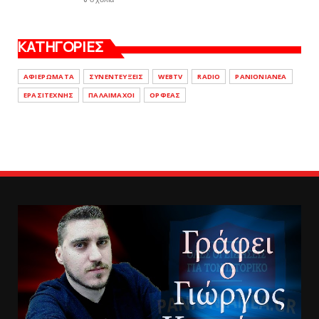
ΚΑΤΗΓΟΡΙΕΣ
ΑΦΙΕΡΩΜΑΤΑ
ΣΥΝΕΝΤΕΥΞΕΙΣ
WEBTV
RADIO
PANIONIANEA
ΕΡΑΣΙΤΕΧΝΗΣ
ΠΑΛΑΙΜΑΧΟΙ
ΟΡΦΕΑΣ