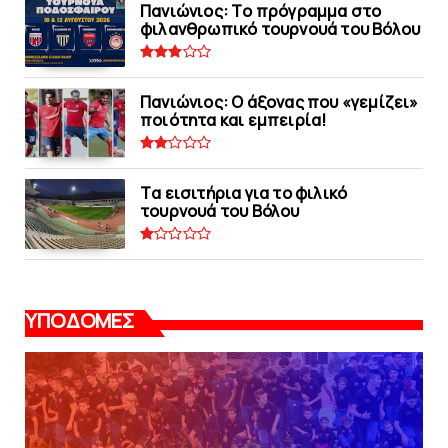
Πανιώνιoς: Tο πρόγραμμα στο
φιλανθρωπικό τουρνουά του Bόλου
Πανιώνιος: O άξονας που «γεμίζει»
ποιότητα και εμπειρία!
Tα εισιτήρια για το φιλικό
τουρνουά του Bόλου
ΥΠΟΔΟΜΕΣ