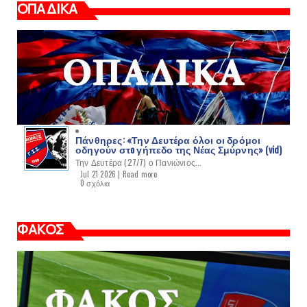
ΟΠΑΔΙΚΑ
Πάνθηρες: «Την Δευτέρα όλοι οι δρόμοι
οδηγούν στo γήπεδο της Νέας Σμύρνης» (vid)
Την Δευτέρα (27/7) ο Πανιώνιος...
Jul 21 2026 |
Read more
0 σχόλια
ΦΑΚΟΣ