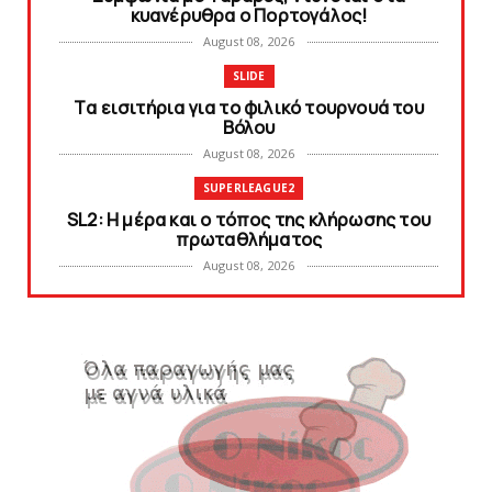
κυανέρυθρα ο Πορτογάλος!
August 08, 2026
SLIDE
Tα εισιτήρια για το φιλικό τουρνουά του
Bόλου
August 08, 2026
SUPERLEAGUE2
SL2: Η μέρα και ο τόπος της κλήρωσης του
πρωταθλήματος
August 08, 2026
KARA TALKS
Δείτε την εκπομπή «Kara Talks» (video)
August 07, 2026
KARA TALKS
«Kara Talks»: LIVE 21:00
August 07, 2026
SLIDE