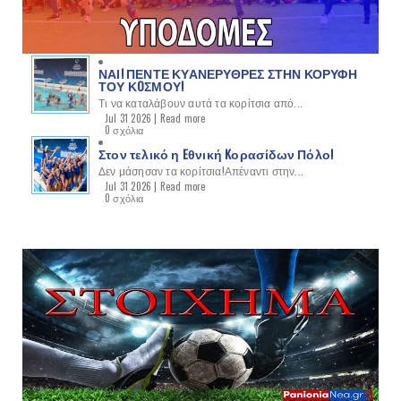
ΝΑΙ! ΠΕΝΤΕ ΚΥΑΝΕΡΥΘΡΕΣ ΣΤΗΝ ΚΟΡΥΦΗ
ΤΟΥ ΚOΣΜΟΥ!
Τι να καταλάβουν αυτά τα κορίτσια από...
Jul 31 2026 |
Read more
0 σχόλια
Στον τελικό η Eθνική Kορασίδων Πόλο!
Δεν μάσησαν τα κορίτσια!Απέναντι στην...
Jul 31 2026 |
Read more
0 σχόλια