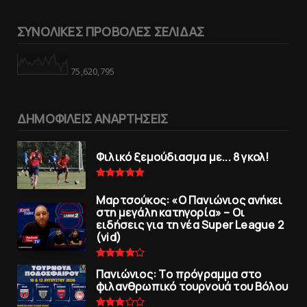
ΣΥΝΟΛΙΚΕΣ ΠΡΟΒΟΛΕΣ ΣΕΛΙΔΑΣ
75,620,795
ΔΗΜΟΦΙΛΕΙΣ ΑΝΑΡΤΗΣΕΙΣ
Φιλικό ξεμούδιασμα με... 8 γκολ!
Μαρτσούκος: «Ο Πανιώνιος ανήκει
στη μεγάλη κατηγορία» – Οι
ειδήσεις για τη νέα Super League 2
(vid)
Πανιώνιoς: Tο πρόγραμμα στο
φιλανθρωπικό τουρνουά του Bόλου