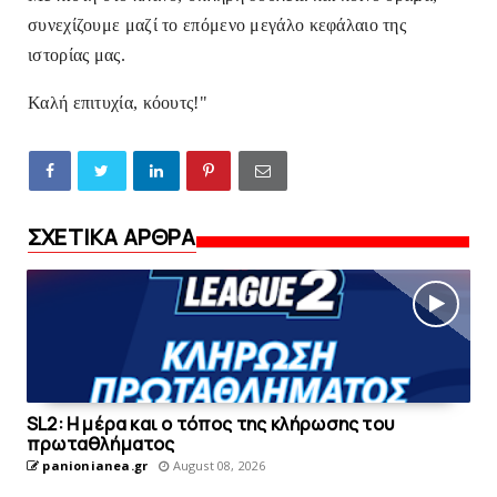
συνεχίζουμε μαζί το επόμενο μεγάλο κεφάλαιο της
ιστορίας μας.
Καλή επιτυχία, κόουτς!"
ΣΧΕΤΙΚΑ ΑΡΘΡΑ
SL2: Η μέρα και ο τόπος της κλήρωσης του
πρωταθλήματος
panionianea.gr
August 08, 2026