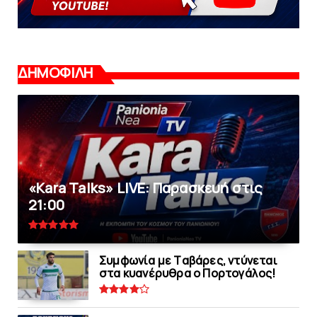
ΔΗΜΟΦΙΛΗ
«Kara Talks» LIVE: Παρασκευή στις
21:00
Συμφωνία με Tαβάρες, ντύνεται
στα κυανέρυθρα ο Πορτογάλος!