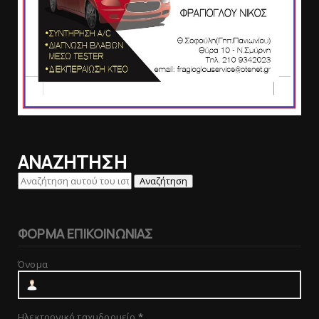
ΑΝΑΖΗΤΗΣΗ
ΦΟΡΜΑ ΕΠΙΚΟΙΝΩΝΙΑΣ
Όνομα
Ηλεκτρονικό ταχυδρομείο
*