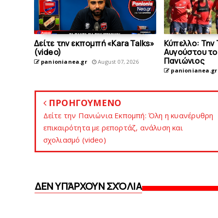
Δείτε την εκπομπή «Kara Talks»
Κύπελλο: Την 
(video)
Αυγούστου το 
Πανιώνιος
panionianea.gr
August 07, 2026
panionianea.gr
ΠΡΟΗΓΟΥΜΕΝΟ
Δείτε την Πανιώνια Εκπομπή: Όλη η κυανέρυθρη
επικαιρότητα με ρεπορτάζ, ανάλυση και
σχολιασμό (video)
ΔΕΝ ΥΠΆΡΧΟΥΝ ΣΧΌΛΙΑ