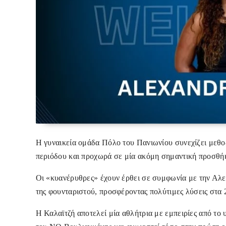
Η γυναικεία ομάδα Πόλο του Πανιωνίου συνεχίζει μεθοδ
περιόδου
και προχωρά σε μία ακόμη σημαντική προσθήκ
Οι «κυανέρυθρες» έχουν έρθει σε συμφωνία με την Αλε
της φουνταριστού, προσφέροντας πολύτιμες λύσεις στα 2
Η Καλαϊτζή αποτελεί μία αθλήτρια με εμπειρίες από το 