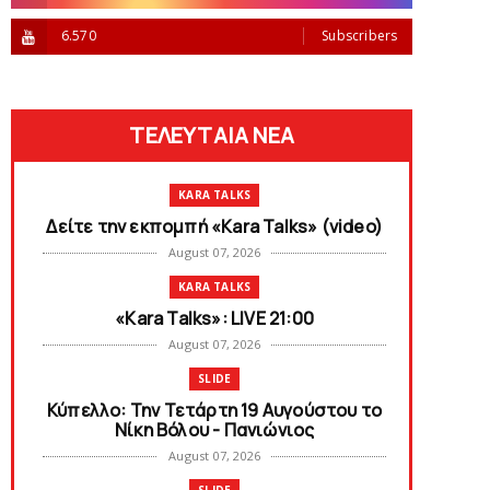
6.570
Subscribers
ΤΕΛΕΥΤΑΙΑ ΝΕΑ
KARA TALKS
Δείτε την εκπομπή «Kara Talks» (video)
August 07, 2026
KARA TALKS
«Kara Talks»: LIVE 21:00
August 07, 2026
SLIDE
Κύπελλο: Την Τετάρτη 19 Αυγούστου το
Νίκη Βόλου - Πανιώνιος
August 07, 2026