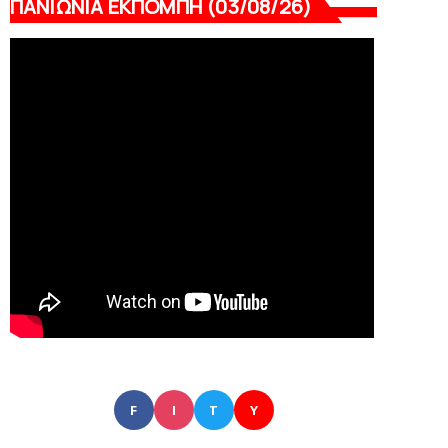
ΠΑΝΙΩΝΙΑ ΕΚΠΟΜΠΗ (03/08/26)
F
I
T
Y