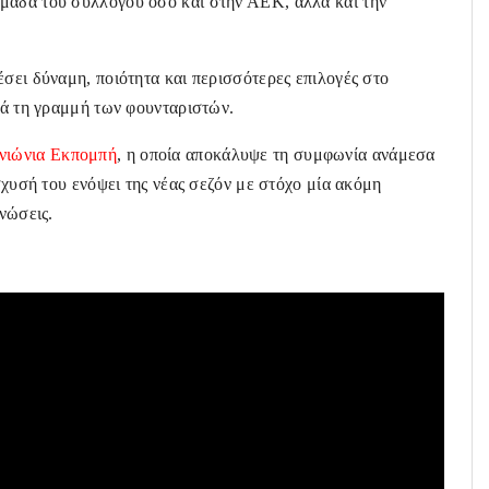
μάδα του συλλόγου όσο και στην ΑΕΚ, αλλά και την
έσει δύναμη, ποιότητα και περισσότερες επιλογές στο
ικά τη γραμμή των φουνταριστών.
νιώνια Εκπομπή
, η οποία αποκάλυψε τη συμφωνία ανάμεσα
ίσχυσή του ενόψει της νέας σεζόν με στόχο μία ακόμη
νώσεις.