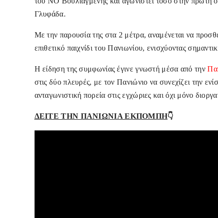
του ΝΟ Βουλιαγμένης και αγωνιστεί τόσο στην πρώτη ο
Γλυφάδα.
Με την παρουσία της στα 2 μέτρα, αναμένεται να προσθ
επιθετικό παιχνίδι του Πανιωνίου, ενισχύοντας σημαντ
Η είδηση της συμφωνίας έγινε γνωστή μέσα από την
Πα
στις δύο πλευρές, με τον Πανιώνιο να συνεχίζει την εν
ανταγωνιστική πορεία στις εγχώριες και όχι μόνο διοργα
👇
ΔΕΙΤΕ ΤΗΝ ΠΑΝΙΩΝΙΑ ΕΚΠΟΜΠΗ