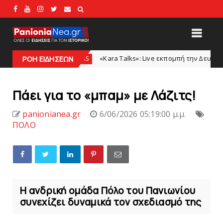
«Kara Talks»: Live εκπομπή την Δευτέρα μετά το φιλικό
KARA TALKS
ΡΟΗ ΕΙΔΗΣΕΩΝ
Πάει για τo «μπαμ» με Λάζιτς!
panionianea.gr
6/06/2026 05:19:00 μ.μ.
ΠΟΛΟ
Η ανδρική ομάδα Πόλο του Πανιωνίου
συνεχίζει δυναμικά τον σχεδιασμό της