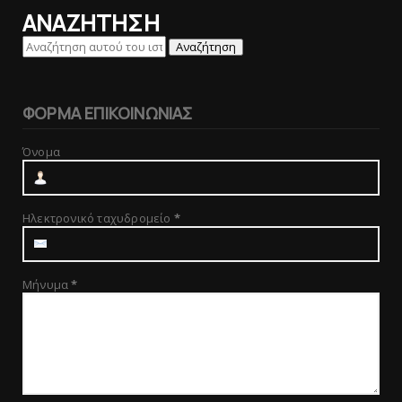
ΑΝΑΖΗΤΗΣΗ
ΦΟΡΜΑ ΕΠΙΚΟΙΝΩΝΙΑΣ
Όνομα
Ηλεκτρονικό ταχυδρομείο
*
Μήνυμα
*