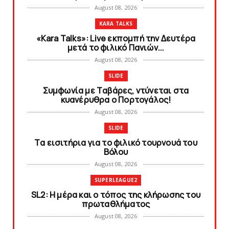
August 08, 2026
KARA TALKS
«Kara Talks»: Live εκπομπή την Δευτέρα
μετά το φιλικό Πανιών...
August 08, 2026
SLIDE
Συμφωνία με Tαβάρες, ντύνεται στα
κυανέρυθρα ο Πορτογάλος!
August 08, 2026
SLIDE
Tα εισιτήρια για το φιλικό τουρνουά του
Bόλου
August 08, 2026
SUPERLEAGUE2
SL2: Η μέρα και ο τόπος της κλήρωσης του
πρωταθλήματος
August 08, 2026