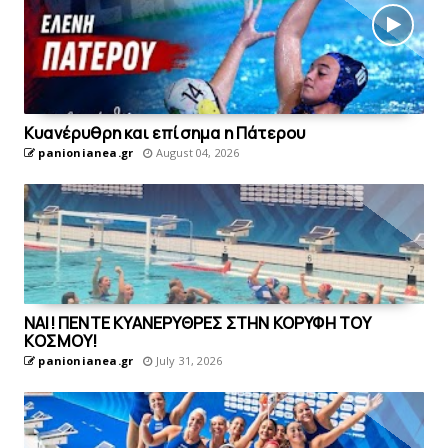
Kυανέρυθρη και επίσημα η Πάτερου
panionianea.gr
August 04, 2026
ΝΑΙ! ΠΕΝΤΕ ΚΥΑΝΕΡΥΘΡΕΣ ΣΤΗΝ ΚΟΡΥΦΗ ΤΟΥ
ΚOΣΜΟΥ!
panionianea.gr
July 31, 2026