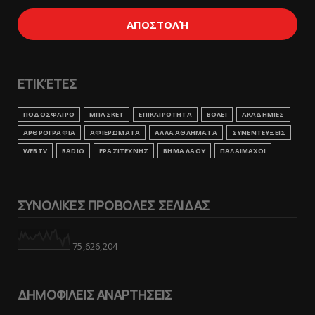
ΕΤΙΚΈΤΕΣ
ΠΟΔΟΣΦΑΙΡΟ
ΜΠΑΣΚΕΤ
ΕΠΙΚΑΙΡΟΤΗΤΑ
ΒΟΛΕΙ
ΑΚΑΔΗΜΙΕΣ
ΑΡΘΡΟΓΡΑΦΙΑ
ΑΦΙΕΡΩΜΑΤΑ
ΑΛΛΑ ΑΘΛΗΜΑΤΑ
ΣΥΝΕΝΤΕΥΞΕΙΣ
WEBTV
RADIO
ΕΡΑΣΙΤΕΧΝΗΣ
ΒΗΜΑ ΛΑΟΥ
ΠΑΛΑΙΜΑΧΟΙ
ΣΥΝΟΛΙΚΕΣ ΠΡΟΒΟΛΕΣ ΣΕΛΙΔΑΣ
75,626,204
ΔΗΜΟΦΙΛΕΙΣ ΑΝΑΡΤΗΣΕΙΣ