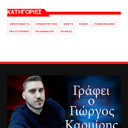
ΚΑΤΗΓΟΡΙΕΣ
ΑΦΙΕΡΩΜΑΤΑ
ΣΥΝΕΝΤΕΥΞΕΙΣ
WEBTV
RADIO
PANIONIANEA
ΕΡΑΣΙΤΕΧΝΗΣ
ΠΑΛΑΙΜΑΧΟΙ
ΟΡΦΕΑΣ