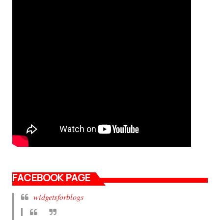
FACEBOOK PAGE
widgetsforblogs