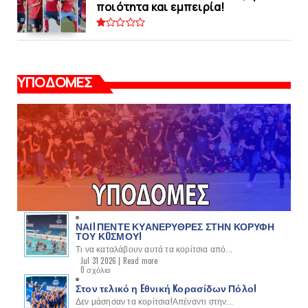
ποιότητα και εμπειρία!
ΥΠΟΔΟΜΕΣ
ΝΑΙ! ΠΕΝΤΕ ΚΥΑΝΕΡΥΘΡΕΣ ΣΤΗΝ ΚΟΡΥΦΗ
ΤΟΥ ΚOΣΜΟΥ!
Τι να καταλάβουν αυτά τα κορίτσια από...
Jul 31 2026 |
Read more
0 σχόλια
Στον τελικό η Eθνική Kορασίδων Πόλο!
Δεν μάσησαν τα κορίτσια!Απέναντι στην...