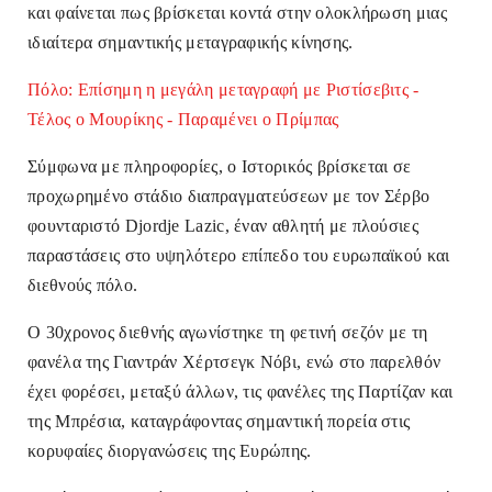
και φαίνεται πως βρίσκεται κοντά στην ολοκλήρωση μιας
ιδιαίτερα σημαντικής μεταγραφικής κίνησης.
Πόλο: Eπίσημη η μεγάλη μεταγραφή με Ριστίσεβιτς -
Τέλος ο Μουρίκης - Παραμένει ο Πρίμπας
Σύμφωνα με πληροφορίες, ο Ιστορικός βρίσκεται σε
προχωρημένο στάδιο διαπραγματεύσεων με τον Σέρβο
φουνταριστό Djordje Lazic, έναν αθλητή με πλούσιες
παραστάσεις στο υψηλότερο επίπεδο του ευρωπαϊκού και
διεθνούς πόλο.
Ο 30χρονος διεθνής αγωνίστηκε τη φετινή σεζόν με τη
φανέλα της Γιαντράν Χέρτσεγκ Νόβι, ενώ στο παρελθόν
έχει φορέσει, μεταξύ άλλων, τις φανέλες της Παρτίζαν και
της Μπρέσια, καταγράφοντας σημαντική πορεία στις
κορυφαίες διοργανώσεις της Ευρώπης.