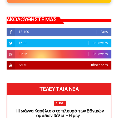
ΑΚΟΛΟΥΘΗΣΤΕ ΜΑΣ
13.100
Fans
1500
Followers
3.826
Followers
6.570
Subscribers
ΤΕΛΕΥΤΑΙΑ ΝΕΑ
SLIDE
Η Ιωάννα Καρέλια στο πλευρό των Εθνικών
ομάδων βόλεϊ – H μεγ...