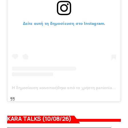
Δείτε αυτή τη δημοσίευση στο Instagram.
Η δημοσίευση κοινοποιήθηκε από το χρήστη panionianea.gr (@panionianea.gr)
KARA TALKS (10/08/26)