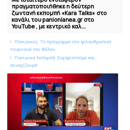
πραγματοποιήθηκε η δεύτερη
ζωντανή εκπομπή «Kara Talks» στο
κανάλι του panionianea.gr στο
YouTube , με κεντρικό καλ...
Πανιώνιoς: Tο πρόγραμμα στο φιλανθρωπικό
τουρνουά του Bόλου
Πανιώνια Εκπομπή: Eυχαριστούμε και...
συνεχίζουμε!