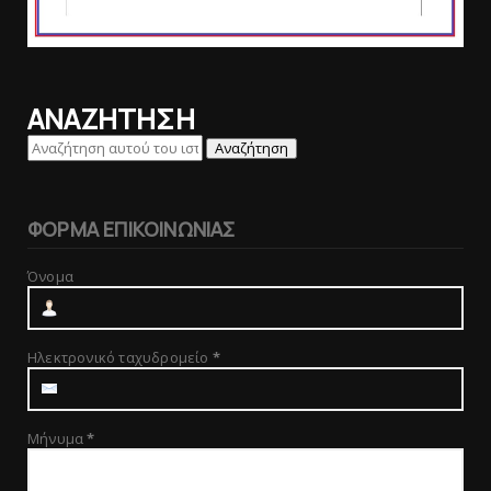
ΑΝΑΖΗΤΗΣΗ
ΦΟΡΜΑ ΕΠΙΚΟΙΝΩΝΙΑΣ
Όνομα
Ηλεκτρονικό ταχυδρομείο
*
Μήνυμα
*