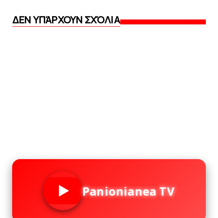
ΔΕΝ ΥΠΆΡΧΟΥΝ ΣΧΌΛΙΑ
Panionianea TV