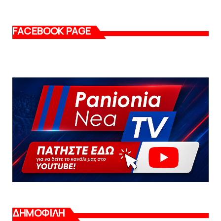
FACEBOOK PAGE
ΔΗΜΟΦΙΛΗ