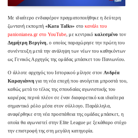
Με ιδιαίτερο ενδιαφέρον πραγματοποιήθηκε η δεύτερη
ζωντανή εκπομπή
«Kara Talks»
στο
κανάλι του
panionianea.gr στο YouTube
, με κεντρικό
καλεσμένο
τον
Δημήτρη Βεργίνη
, ο οποίος παραχώρησε την πρώτη του
συνέντευξη μετά την ανάληψη των νέων του καθηκόντων
ως Γενικός Αρχηγός της ομάδας μπάσκετ του Πανιωνίου.
Ο άλλοτε αρχηγός του Ιστορικού μίλησε στον
Ανδρέα
Καραγιάννη
για τη νέα εποχή που ανοίγεται μπροστά του,
καθώς μετά το τέλος της σπουδαίας αγωνιστικής του
καριέρας περνά πλέον σε έναν διαφορετικό και ιδιαίτερα
σημαντικό ρόλο μέσα στον σύλλογο. Παράλληλα,
αναφέρθηκε στη νέα προσπάθεια της ομάδας μπάσκετ, η
οποία θα αγωνιστεί στην Elite League με ξεκάθαρο στόχο
την επιστροφή της στη μεγάλη κατηγορία.