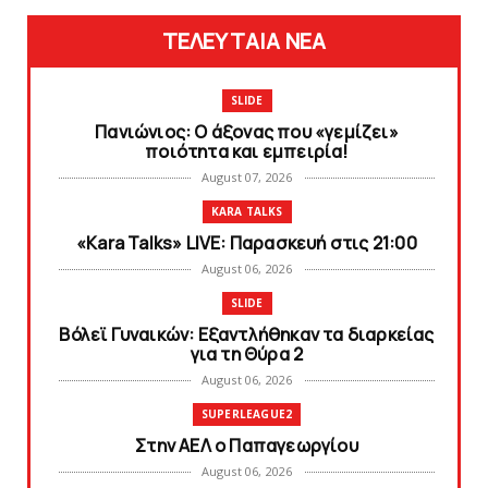
ΤΕΛΕΥΤΑΙΑ ΝΕΑ
SLIDE
Πανιώνιος: O άξονας που «γεμίζει»
ποιότητα και εμπειρία!
August 07, 2026
KARA TALKS
«Kara Talks» LIVE: Παρασκευή στις 21:00
August 06, 2026
SLIDE
Bόλεϊ Γυναικών: Εξαντλήθηκαν τα διαρκείας
για τη Θύρα 2
August 06, 2026
SUPERLEAGUE2
Στην AEΛ ο Παπαγεωργίου
August 06, 2026