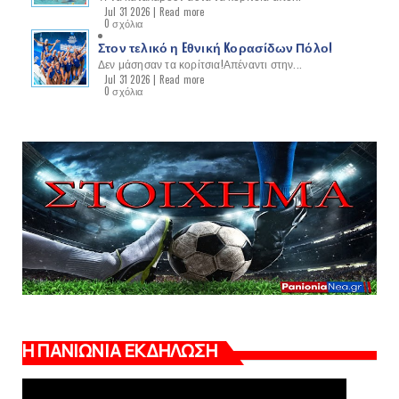
Jul 31 2026 |
Read more
0 σχόλια
Στον τελικό η Eθνική Kορασίδων Πόλο!
Δεν μάσησαν τα κορίτσια!Απέναντι στην...
Jul 31 2026 |
Read more
0 σχόλια
Η ΠΑΝΙΩΝΙΑ ΕΚΔΗΛΩΣΗ