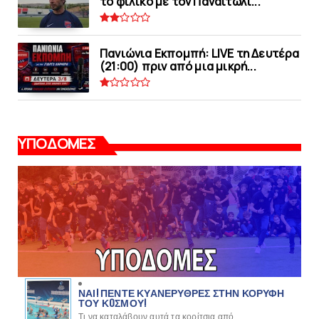
το φιλικό με τoν Παναιτωλι...
Πανιώνια Εκπομπή: LIVE τη Δευτέρα
(21:00) πριν από μια μικρή...
ΥΠΟΔΟΜΕΣ
ΝΑΙ! ΠΕΝΤΕ ΚΥΑΝΕΡΥΘΡΕΣ ΣΤΗΝ ΚΟΡΥΦΗ
ΤΟΥ ΚOΣΜΟΥ!
Τι να καταλάβουν αυτά τα κορίτσια από...