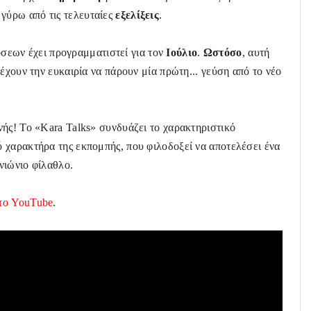
η
γύρω από τις τελευταίες
εξελίξεις
.
σεων έχει προγραμματιστεί για τον
Ιούλιο
.
Ωστόσο
, αυτή
α έχουν την ευκαιρία να πάρουν μία πρώτη... γεύση από το νέο
ής! Το «Kara Talks» συνδυάζει το χαρακτηριστικό
 χαρακτήρα της εκπομπής, που φιλοδοξεί να αποτελέσει ένα
νιώνιο φίλαθλο.
στο YouTube
.