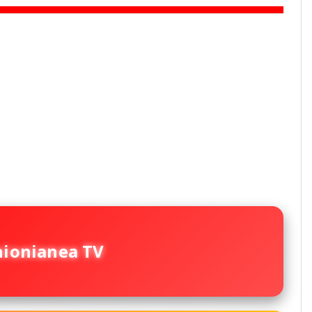
nionianea TV