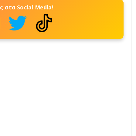
 στα Social Media!