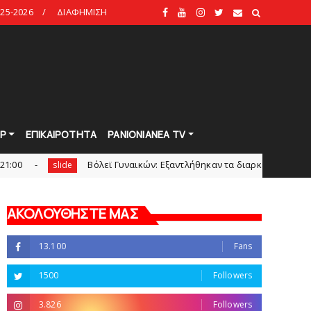
25-2026
ΔΙΑΦΗΜΙΣΗ
Ρ
ΕΠΙΚΑΙΡΟΤΗΤΑ
PANIONIANEA TV
Bόλεϊ Γυναικών: Εξαντλήθηκαν τα διαρκείας για τη Θύρα 2
e
ΑΚΟΛΟΥΘΗΣΤΕ ΜΑΣ
13.100
Fans
1500
Followers
3.826
Followers