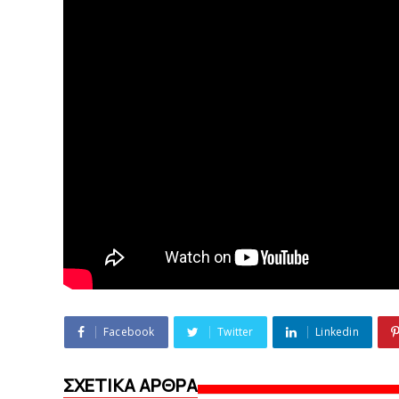
Facebook
Twitter
Linkedin
ΣΧΕΤΙΚΑ ΑΡΘΡΑ