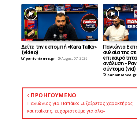
Δείτε την εκπομπή «Kara Talks»
Πανιώνια Εκπ
(video)
αυλαία της σε
επικαιρότητα
panionianea.gr
August 07, 2026
ανάλυση - Ρα
σύντομα (vid)
panionianea.gr
ΠΡΟΗΓΟΥΜΕΝΟ
Πανιώνιος για Παπάκo: «Eξαίρετος χαρακτήρας
και παίκτης, ευχαριστούμε για όλα»