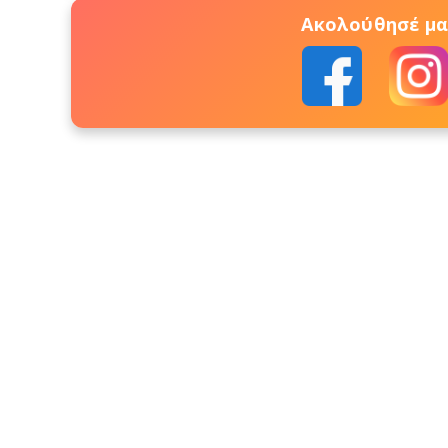
Ακολούθησέ μας