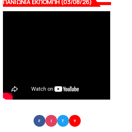
ΠΑΝΙΩΝΙΑ ΕΚΠΟΜΠΗ (03/08/26)
F
I
T
Y