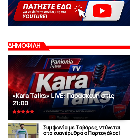
ΔΗΜΟΦΙΛΗ
«Kara Talks» LIVE: Παρασκευή στις
21:00
Συμφωνία με Tαβάρες, ντύνεται
στα κυανέρυθρα ο Πορτογάλος!