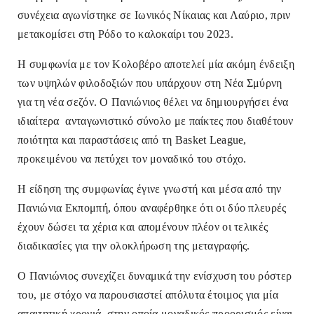
συνέχεια αγωνίστηκε σε Ιωνικός Νίκαιας και Λαύριο, πριν
μετακομίσει στη Ρόδο το καλοκαίρι του 2023.
Η συμφωνία με τον Κολοβέρο αποτελεί μία ακόμη ένδειξη
των υψηλών φιλοδοξιών που υπάρχουν στη Νέα Σμύρνη
για τη νέα σεζόν. Ο Πανιώνιος θέλει να δημιουργήσει ένα
ιδιαίτερα ανταγωνιστικό σύνολο με παίκτες που διαθέτουν
ποιότητα και παραστάσεις από τη Basket League,
προκειμένου να πετύχει τον μοναδικό του στόχο.
Η είδηση της συμφωνίας έγινε γνωστή και μέσα από την
Πανιώνια Εκπομπή, όπου αναφέρθηκε ότι οι δύο πλευρές
έχουν δώσει τα χέρια και απομένουν πλέον οι τελικές
διαδικασίες για την ολοκλήρωση της μεταγραφής.
Ο Πανιώνιος συνεχίζει δυναμικά την ενίσχυση του ρόστερ
του, με στόχο να παρουσιαστεί απόλυτα έτοιμος για μία
απαιτητική χρονιά, στην οποία μοναδικός προορισμός είναι