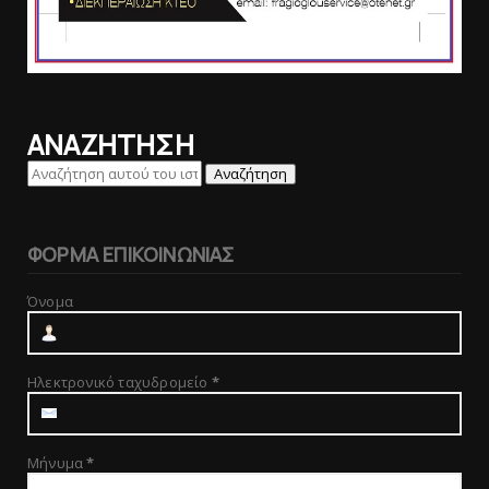
ΑΝΑΖΗΤΗΣΗ
ΦΟΡΜΑ ΕΠΙΚΟΙΝΩΝΙΑΣ
Όνομα
Ηλεκτρονικό ταχυδρομείο
*
Μήνυμα
*