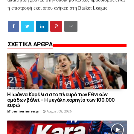
η επιστροφή εκεί όπου ανήκει: στη Basket League.
ΣΧΕΤΙΚΑ ΑΡΘΡΑ
Η Ιωάννα Καρέλια στο πλευρό των Εθνικών
ομάδων βόλεϊ – H μεγάλη χορηγία των 100.000
ευρώ
panionianea.gr
August 08, 2026