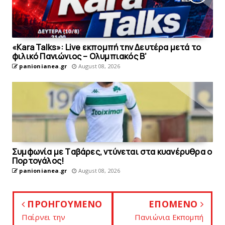
«Kara Talks»: Live εκπομπή την Δευτέρα μετά το
φιλικό Πανιώνιος – Ολυμπιακός Β’
panionianea.gr
August 08, 2026
Συμφωνία με Tαβάρες, ντύνεται στα κυανέρυθρα ο
Πορτογάλος!
panionianea.gr
August 08, 2026
ΠΡΟΗΓΟΥΜΕΝΟ
ΕΠΟΜΕΝΟ
Παίρνει την
Πανιώνια Εκπομπή