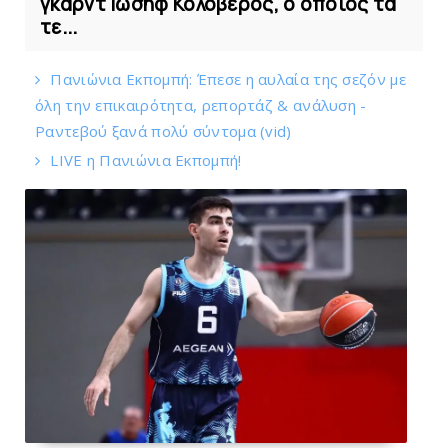
γκαρντ Ιωσήφ Κολοβέρος, ο οποίος τα
τε...
Πανιώνια Εκπομπή: Έπεσε η αυλαία της σεζόν με
όλη την επικαιρότητα, ρεπορτάζ & ανάλυση -
Ραντεβού ξανά πολύ σύντομα (vid)
LIVE η Πανιώνια Εκπομπή!