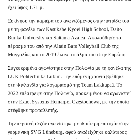
έχει ύψος 1.71 μ.
Ξεκίνησε την καριέρα του αγωνιζόμενος στην πατρίδα του
με τη φανέλα των Kasukabe Kyoei High School, Daito
Bunka University και Saitama Azalea. Ακολούθησε το
πέρασμά του από την Altain Bars Volleyball Club της
Μογγολίας και το 2019 έκανε το άλμα του στην Ευρώπη.
Συγκεκριμένα αγωνίστηκε στην Πολωνία με τη φανέλα της
LUK Politechnika Lublin. Την επόμενη χρονιά βρέθηκε
στη Φινλανδία για λογαριασμό της ‎Team Lakkapää. Το
2022 επέστρεψε στην Πολωνία, προκειμένου να αγωνιστεί
στην Exact Systems Hemarpol Częstochowa, με την οποία
στέφθηκε πρωταθλητής.
Την περσινή σεζόν αγωνίστηκε με ιδιαίτερη επιτυχία στην
γερμανική SVG Lüneburg, αφού αναδείχθηκε καλύτερος