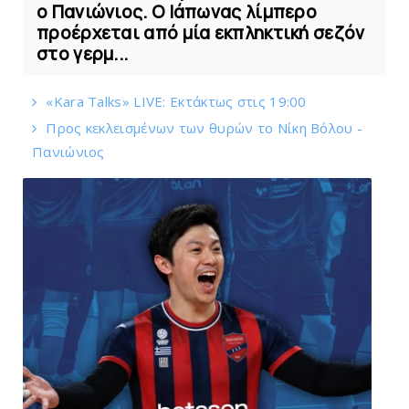
ο Πανιώνιος. Ο Ιάπωνας λίμπερο
προέρχεται από μία εκπληκτική σεζόν
στο γερμ...
«Kara Talks» LIVE: Εκτάκτως στις 19:00
Πρoς κεκλεισμένων των θυρών το Νίκη Βόλου -
Πανιώνιος