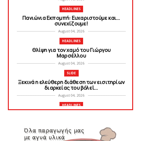
HEADLINES
Πανιώνια Εκπομπή: Eυχαριστούμε και...
συνεχίζουμε!
August 04, 2026
HEADLINES
Θλίψη για τον χαμό του Γιώργου
Mαρσέλλου
August 04, 2026
SLIDE
Ξεκινά η ελεύθερη διάθεση των εισιτηρίων
διαρκείας του βόλεϊ...
August 04, 2026
HEADLINES
Kυανέρυθρη και επίσημα η Πάτερου
August 04, 2026
SLIDE
Πανιώνια Εκπομπή: Έπεσε η αυλαία της