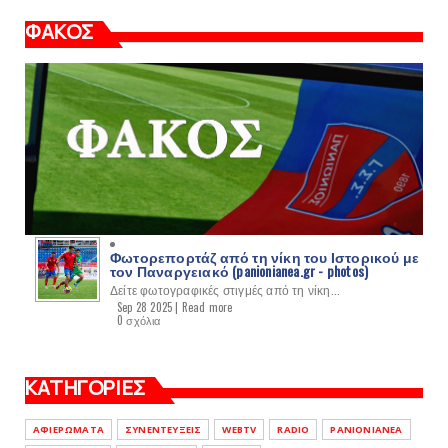
ΦΑΚΟΣ
Φωτορεπορτάζ από τη νίκη του Ιστορικού με
τον Παναργειακό (panionianea.gr - photos)
Δείτε φωτογραφικές στιγμές από τη νίκη...
Sep 28 2025 |
Read more
0 σχόλια
ΚΑΤΗΓΟΡΙΕΣ
ΑΦΙΕΡΩΜΑΤΑ
ΣΥΝΕΝΤΕΥΞΕΙΣ
WEBTV
RADIO
PANIONIANEA