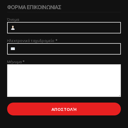
ΦΟΡΜΑ ΕΠΙΚΟΙΝΩΝΙΑΣ
Όνομα
Ηλεκτρονικό ταχυδρομείο
*
Μήνυμα
*