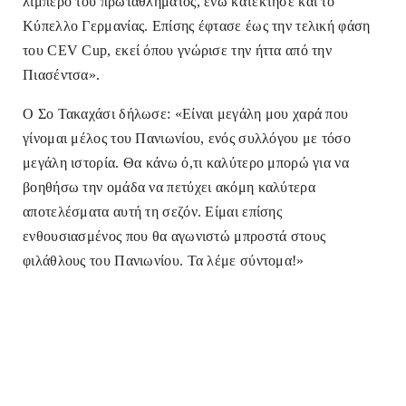
λίμπερο του πρωταθλήματος, ενώ κατέκτησε και το
Κύπελλο Γερμανίας. Επίσης έφτασε έως την τελική φάση
του CEV Cup, εκεί όπου γνώρισε την ήττα από την
Πιασέντσα».
Ο Σο Τακαχάσι δήλωσε: «Είναι μεγάλη μου χαρά που
γίνομαι μέλος του Πανιωνίου, ενός συλλόγου με τόσο
μεγάλη ιστορία. Θα κάνω ό,τι καλύτερο μπορώ για να
βοηθήσω την ομάδα να πετύχει ακόμη καλύτερα
αποτελέσματα αυτή τη σεζόν. Είμαι επίσης
ενθουσιασμένος που θα αγωνιστώ μπροστά στους
φιλάθλους του Πανιωνίου. Τα λέμε σύντομα!»