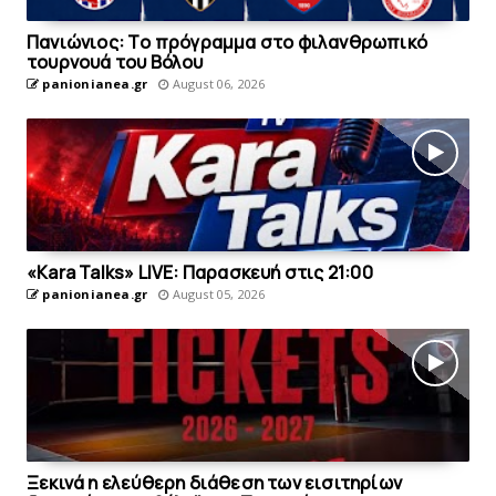
Πανιώνιoς: Tο πρόγραμμα στο φιλανθρωπικό
τουρνουά του Bόλου
panionianea.gr
August 06, 2026
«Kara Talks» LIVE: Παρασκευή στις 21:00
panionianea.gr
August 05, 2026
Ξεκινά η ελεύθερη διάθεση των εισιτηρίων