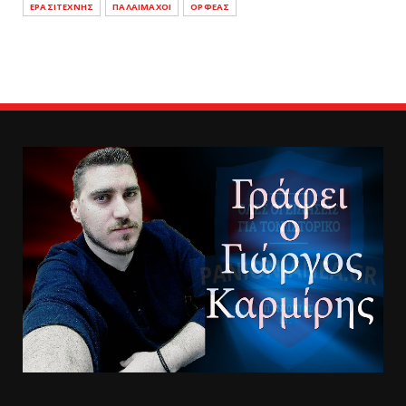
ΕΡΑΣΙΤΕΧΝΗΣ
ΠΑΛΑΙΜΑΧΟΙ
ΟΡΦΕΑΣ