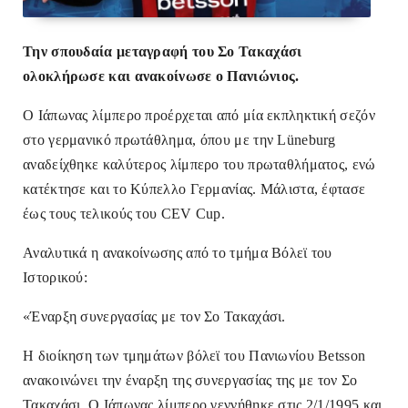
Την σπουδαία μεταγραφή του Σο Τακαχάσι
ολοκλήρωσε και ανακοίνωσε ο Πανιώνιος.
Ο Ιάπωνας λίμπερο προέρχεται από μία εκπληκτική σεζόν
στο γερμανικό πρωτάθλημα, όπου με την Lüneburg
αναδείχθηκε καλύτερος λίμπερο του πρωταθλήματος, ενώ
κατέκτησε και το Κύπελλο Γερμανίας. Μάλιστα, έφτασε
έως τους τελικούς του CEV Cup.
Αναλυτικά η ανακοίνωσης από το τμήμα Βόλεϊ του
Ιστορικού:
«Έναρξη συνεργασίας με τον Σο Τακαχάσι.
Η διοίκηση των τμημάτων βόλεϊ του Πανιωνίου Betsson
ανακοινώνει την έναρξη της συνεργασίας της με τον Σο
Τακαχάσι. Ο Ιάπωνας λίμπερο γεννήθηκε στις 2/1/1995 και