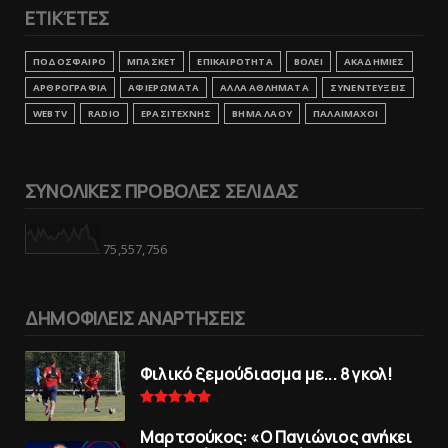
ΕΤΙΚΈΤΕΣ
ΠΟΔΟΣΦΑΙΡΟ
ΜΠΑΣΚΕΤ
ΕΠΙΚΑΙΡΟΤΗΤΑ
ΒΟΛΕΙ
ΑΚΑΔΗΜΙΕΣ
ΑΡΘΡΟΓΡΑΦΙΑ
ΑΦΙΕΡΩΜΑΤΑ
ΑΛΛΑ ΑΘΛΗΜΑΤΑ
ΣΥΝΕΝΤΕΥΞΕΙΣ
WEBTV
RADIO
ΕΡΑΣΙΤΕΧΝΗΣ
ΒΗΜΑ ΛΑΟΥ
ΠΑΛΑΙΜΑΧΟΙ
ΣΥΝΟΛΙΚΕΣ ΠΡΟΒΟΛΕΣ ΣΕΛΙΔΑΣ
75,557,756
ΔΗΜΟΦΙΛΕΙΣ ΑΝΑΡΤΗΣΕΙΣ
Φιλικό ξεμούδιασμα με... 8 γκολ!
Μαρτσούκος: «Ο Πανιώνιος ανήκει