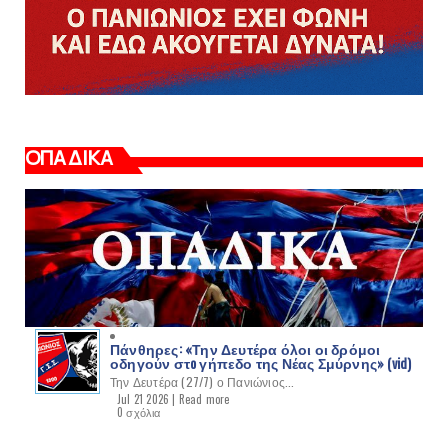
ΟΠΑΔΙΚΑ
Πάνθηρες: «Την Δευτέρα όλοι οι δρόμοι
οδηγούν στo γήπεδο της Νέας Σμύρνης» (vid)
Την Δευτέρα (27/7) ο Πανιώνιος...
Jul 21 2026 |
Read more
0 σχόλια