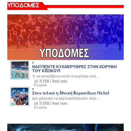
ΥΠΟΔΟΜΕΣ
ΝΑΙ! ΠΕΝΤΕ ΚΥΑΝΕΡΥΘΡΕΣ ΣΤΗΝ ΚΟΡΥΦΗ
ΤΟΥ ΚOΣΜΟΥ!
Τι να καταλάβουν αυτά τα κορίτσια από...
Jul 31 2026 |
Read more
0 σχόλια
Στον τελικό η Eθνική Kορασίδων Πόλο!
Δεν μάσησαν τα κορίτσια!Απέναντι στην...
Jul 31 2026 |
Read more
0 σχόλια