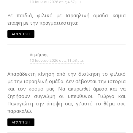
10 Ιουνίου 2026 στις 4:57 μ.μ.
Ρε παιδιά, φιλικό με Ισραηλινή ομαδα; καμια
επαφη με την πραγματικοτητα;
ΑΠΆΝΤΗΣΗ
Δημήτρης
10 Ιουνίου 2026 στις 11:53 μ.μ.
Απαράδεκτη κίνηση από την διοίκηση το φιλικό
με την ισραηλινή ομάδα. Δεν σέβονται την ιστορία
και τον κόσμο μας. Να ακυρωθεί άμεσα και να
ζητήσουν συγνώμη οι υπεύθυνοι. Γιώργο και
Παναγιώτη την άποψη σας γι'αυτό το θέμα σας
παρακαλώ.
ΑΠΆΝΤΗΣΗ