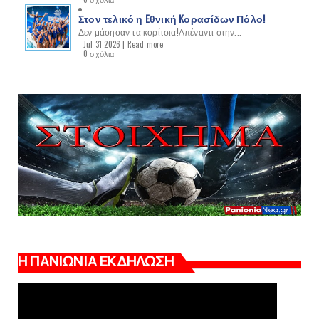
Στον τελικό η Eθνική Kορασίδων Πόλο!
Δεν μάσησαν τα κορίτσια!Απέναντι στην...
Jul 31 2026 |
Read more
0 σχόλια
Η ΠΑΝΙΩΝΙΑ ΕΚΔΗΛΩΣΗ