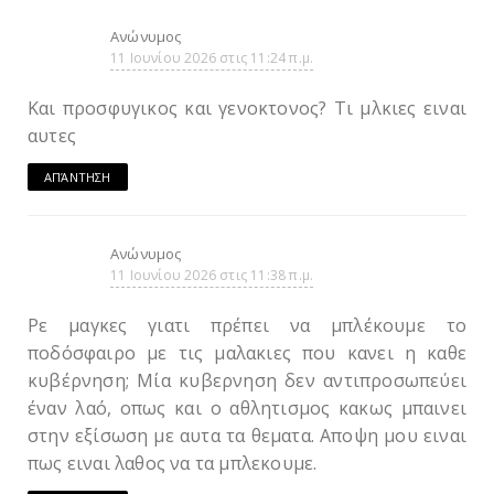
Ανώνυμος
11 Ιουνίου 2026 στις 11:24 π.μ.
Και προσφυγικος και γενοκτονος? Τι μλκιες ειναι
αυτες
ΑΠΆΝΤΗΣΗ
Ανώνυμος
11 Ιουνίου 2026 στις 11:38 π.μ.
Ρε μαγκες γιατι πρέπει να μπλέκουμε το
ποδόσφαιρο με τις μαλακιες που κανει η καθε
κυβέρνηση; Μία κυβερνηση δεν αντιπροσωπεύει
έναν λαό, οπως και ο αθλητισμος κακως μπαινει
στην εξίσωση με αυτα τα θεματα. Αποψη μου ειναι
πως ειναι λαθος να τα μπλεκουμε.