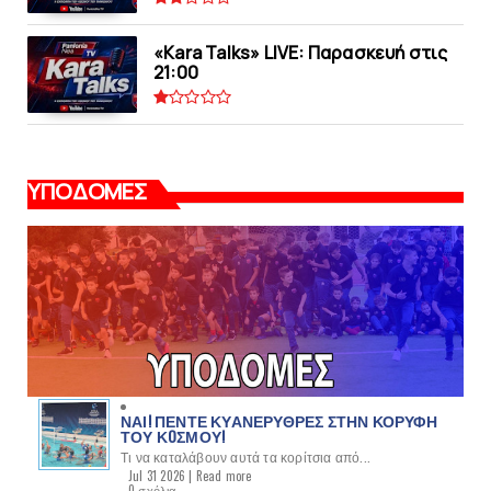
«Kara Talks» LIVE: Παρασκευή στις
21:00
ΥΠΟΔΟΜΕΣ
ΝΑΙ! ΠΕΝΤΕ ΚΥΑΝΕΡΥΘΡΕΣ ΣΤΗΝ ΚΟΡΥΦΗ
ΤΟΥ ΚOΣΜΟΥ!
Τι να καταλάβουν αυτά τα κορίτσια από...
Jul 31 2026 |
Read more
0 σχόλια