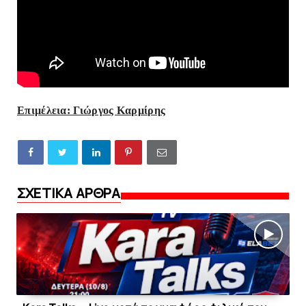
Επιμέλεια: Γιώργος Καρμίρης
ΣΧΕΤΙΚΑ ΑΡΘΡΑ