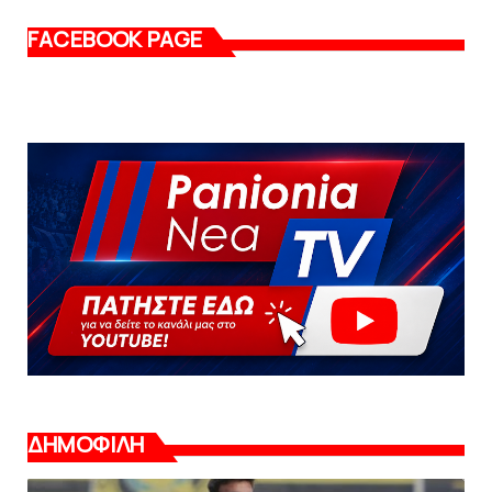
FACEBOOK PAGE
ΔΗΜΟΦΙΛΗ