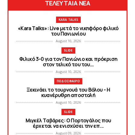
ΤΕΛΕΥΤΑΙΑ ΝΕΑ
KARA TALKS
«Kara Talks»: Live μετά το νικηφόρο φιλικό
του Πανιωνίου
August 10, 2026
SLIDE
Φιλικό 3-0 για τον Πανιώνιο και πρόκριση
στον τελικό του του...
August 10, 2026
ΠΟΔΟΣΦΑΙΡΟ
Ξεκινάει το τουρνουά του Βόλου - H
κυανέρυθρη αποστολή
August 10, 2026
SLIDE
Mιγκέλ Tαβάρες: O Πορτογάλος που
έρχεται να ενισχύσει την επ...
August 09, 2026