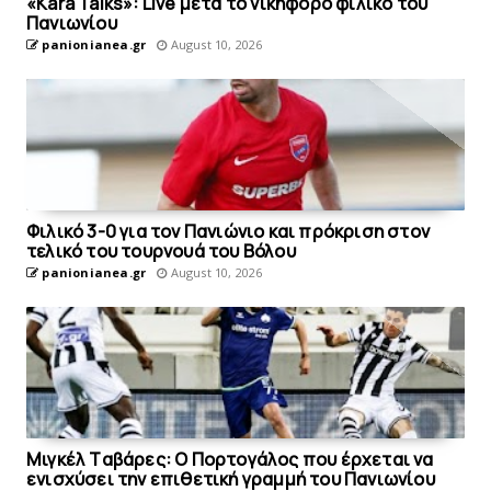
«Kara Talks»: Live μετά το νικηφόρο φιλικό του
Πανιωνίου
panionianea.gr
August 10, 2026
Φιλικό 3-0 για τον Πανιώνιο και πρόκριση στον
τελικό του τουρνουά του Bόλου
panionianea.gr
August 10, 2026
Mιγκέλ Tαβάρες: O Πορτογάλος που έρχεται να
ενισχύσει την επιθετική γραμμή του Πανιωνίου