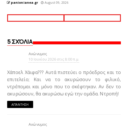
panionianea.gr
August 09, 2026
5 ΣΧΌΛΙΑ
Ανώνυμος
10 Ιουνίου 2026 στις 8:00 π.μ.
Χάποελ Χάιφα??? Αυτά πιστεύει ο πρόεδρος και το
επιτελείο; Και να το ακυρώσουν το φιλικό,
ντρέπομαι και μόνο που το σκέφτηκαν. Αν δεν το
ακυρώσουν, θα ακυρώσω εγώ την ομάδα. Ντροπή!
ΑΠΆΝΤΗΣΗ
Ανώνυμος