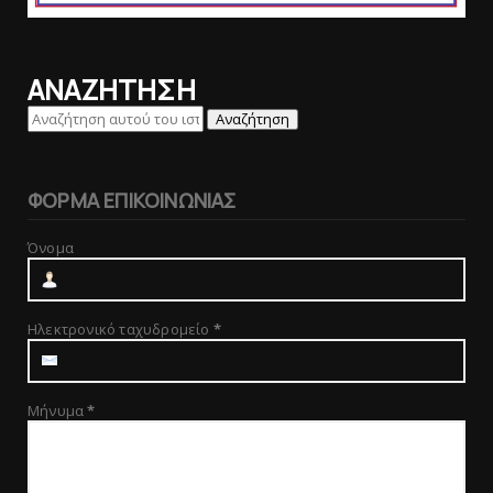
ΑΝΑΖΗΤΗΣΗ
ΦΟΡΜΑ ΕΠΙΚΟΙΝΩΝΙΑΣ
Όνομα
Ηλεκτρονικό ταχυδρομείο
*
Μήνυμα
*