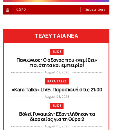
6.570
Subscribers
ΤΕΛΕΥΤΑΙΑ ΝΕΑ
SLIDE
Πανιώνιος: O άξονας που «γεμίζει»
ποιότητα και εμπειρία!
August 07, 2026
KARA TALKS
«Kara Talks» LIVE: Παρασκευή στις 21:00
August 06, 2026
SLIDE
Bόλεϊ Γυναικών: Εξαντλήθηκαν τα
διαρκείας για τη Θύρα 2
August 06, 2026