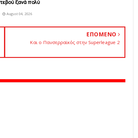
ντεβού ξανά πολύ
August 04, 2026
ΕΠΟΜΕΝΟ
Kαι ο Πανσερραϊκός στην Superleague 2