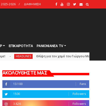
2025-2026
ΔΙΑΦΗΜΙΣΗ
Ρ
ΕΠΙΚΑΙΡΟΤΗΤΑ
PANIONIANEA TV
Θλίψη για τον χαμό του Γιώργου Mαρσέλλου
ADLINES
slide
ΑΚΟΛΟΥΘΗΣΤΕ ΜΑΣ
13.100
Fans
1500
Followers
3.826
Followers