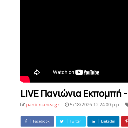
LIVE Πανιώνια Εκπομπή -
panionianea.gr
5/18/2026 12:24:00 μ.μ.
Facebook
Twitter
Linkedin