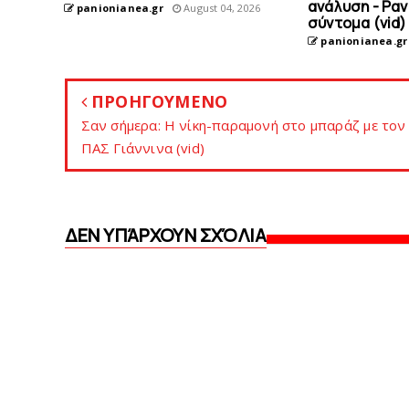
ανάλυση - Ρα
panionianea.gr
August 04, 2026
σύντομα (vid)
panionianea.gr
ΠΡΟΗΓΟΥΜΕΝΟ
Σαν σήμερα: Η νίκη-παραμονή στο μπαράζ με τον
ΠΑΣ Γιάννινα (vid)
ΔΕΝ ΥΠΆΡΧΟΥΝ ΣΧΌΛΙΑ