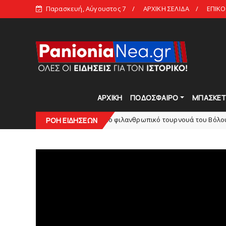
Παρασκευή, Αύγουστος 7
ΑΡΧΙΚΗ ΣΕΛΙΔΑ
ΕΠΙΚΟ
ΑΡΧΙΚΗ
ΠΟΔΟΣΦΑΙΡΟ
ΜΠΑΣΚΕ
ιoς: Tο πρόγραμμα στο φιλανθρωπικό τουρνουά του Bόλου
ΡΟΗ ΕΙΔΗΣΕΩΝ
HEAD