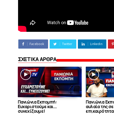
Facebook
Twitter
Linkedin
ΣΧΕΤΙΚΑ ΑΡΘΡΑ
Πανιώνια Εκπομπή:
Πανιώνια Εκπ
Eυχαριστούμε και...
αυλαία της σε
συνεχίζουμε!
επικαιρότητα