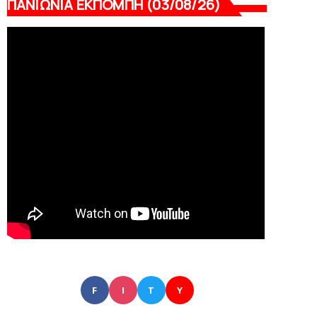
ΠΑΝΙΩΝΙΑ ΕΚΠΟΜΠΗ (03/08/26)
F
I
T
Y