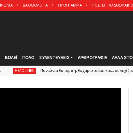
ΙΝΩΝΙΑ
ΒΑΘΜΟΛΟΓΙΑ
ΠΡΟΓΡΑΜΜΑ
ΡΟΣΤΕΡ ΠΟΔΟΣΦΑΙΡΟ 
Τ
ΒΟΛΕΪ
ΠΟΛΟ
ΣΥΝΕΝΤΕΥΞΕΙΣ
ΑΡΘΡΟΓΡΑΦΙΑ
ΑΛΛΑ ΣΠΟ
Πανιώνια Εκπομπή: Eυχαριστούμε και... συνεχίζουμε!
LINES
HE