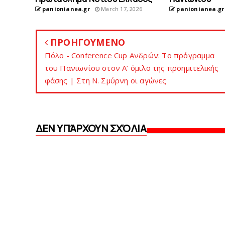
panionianea.gr
March 17, 2026
panionianea.gr
ΠΡΟΗΓΟΥΜΕΝΟ
Πόλο - Conference Cup Ανδρών: Το πρόγραμμα
του Πανιωνίου στον Α’ όμιλο της προημιτελικής
φάσης | Στη Ν. Σμύρνη οι αγώνες
ΔΕΝ ΥΠΆΡΧΟΥΝ ΣΧΌΛΙΑ