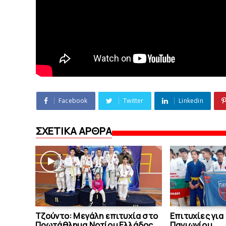
Facebook
Twitter
Linkedin
ΣΧΕΤΙΚΑ ΑΡΘΡΑ
Tζούντο: Μεγάλη επιτυχία στο
Επιτυχίες για
Πρωτάθλημα Νοτίου Ελλάδος
Πανιωνίου