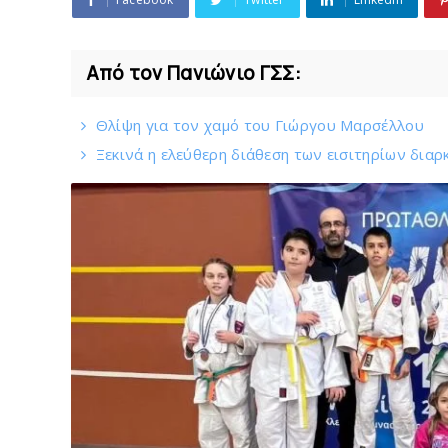
Από τον Πανιώνιο ΓΣΣ:
Θλίψη για τον χαμό του Γιώργου Mαρσέλλου
Ξεκινά η ελεύθερη διάθεση των εισιτηρίων διαρ