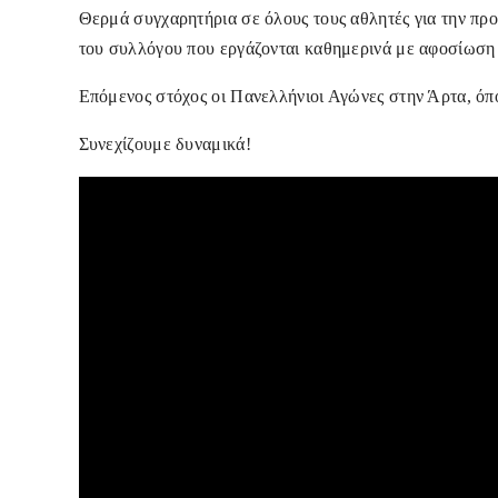
Θερμά συγχαρητήρια σε όλους τους αθλητές για την προσ
του συλλόγου που εργάζονται καθημερινά με αφοσίωση 
Επόμενος στόχος οι Πανελλήνιοι Αγώνες στην Άρτα, όπο
Συνεχίζουμε δυναμικά!