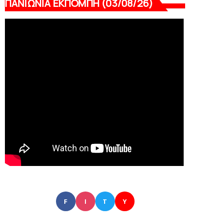
ΠΑΝΙΩΝΙΑ ΕΚΠΟΜΠΗ (03/08/26)
F
I
T
Y