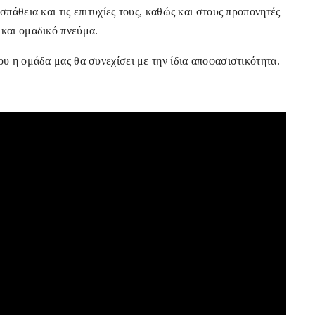
πάθεια και τις επιτυχίες τους, καθώς και στους προπονητές
και ομαδικό πνεύμα.
υ η ομάδα μας θα συνεχίσει με την ίδια αποφασιστικότητα.