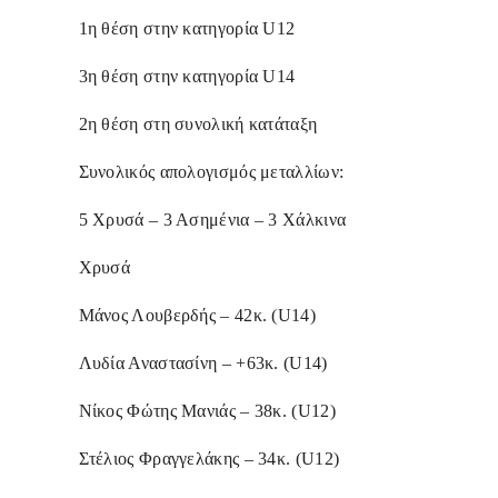
1η θέση στην κατηγορία U12
3η θέση στην κατηγορία U14
2η θέση στη συνολική κατάταξη
Συνολικός απολογισμός μεταλλίων:
5 Χρυσά – 3 Ασημένια – 3 Χάλκινα
Χρυσά
Μάνος Λουβερδής – 42κ. (U14)
Λυδία Αναστασίνη – +63κ. (U14)
Νίκος Φώτης Μανιάς – 38κ. (U12)
Στέλιος Φραγγελάκης – 34κ. (U12)