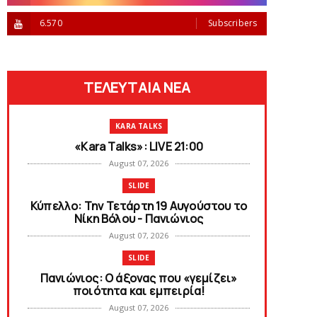
6.570
Subscribers
ΤΕΛΕΥΤΑΙΑ ΝΕΑ
KARA TALKS
«Kara Talks»: LIVE 21:00
August 07, 2026
SLIDE
Κύπελλο: Την Τετάρτη 19 Αυγούστου το
Νίκη Βόλου - Πανιώνιος
August 07, 2026
SLIDE
Πανιώνιος: O άξονας που «γεμίζει»
ποιότητα και εμπειρία!
August 07, 2026