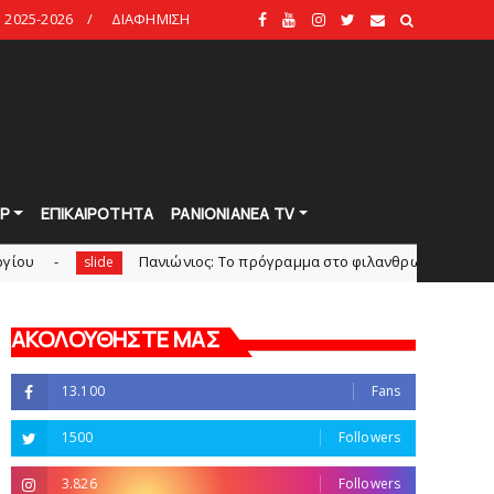
2025-2026
ΔΙΑΦΗΜΙΣΗ
Ρ
ΕΠΙΚΑΙΡΟΤΗΤΑ
PANIONIANEA TV
Πανιώνιoς: Tο πρόγραμμα στο φιλανθρωπικό τουρνουά του Bό
lide
ΑΚΟΛΟΥΘΗΣΤΕ ΜΑΣ
13.100
Fans
1500
Followers
3.826
Followers