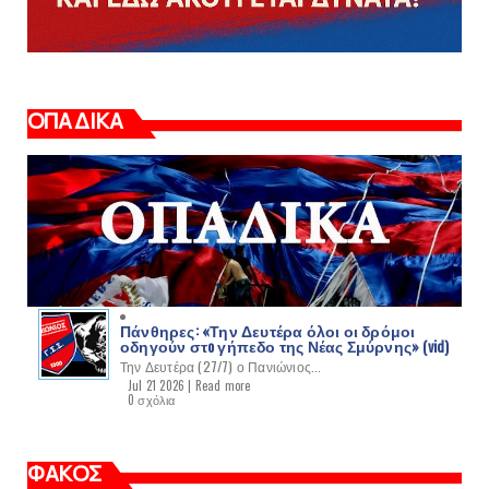
ΟΠΑΔΙΚΑ
Πάνθηρες: «Την Δευτέρα όλοι οι δρόμοι
οδηγούν στo γήπεδο της Νέας Σμύρνης» (vid)
Την Δευτέρα (27/7) ο Πανιώνιος...
Jul 21 2026 |
Read more
0 σχόλια
ΦΑΚΟΣ