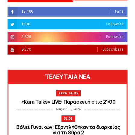
13.100
Fans
1500
Followers
3.826
Followers
6.570
Subscribers
ΤΕΛΕΥΤΑΙΑ ΝΕΑ
KARA TALKS
«Kara Talks» LIVE: Παρασκευή στις 21:00
August 06, 2026
SLIDE
Bόλεϊ Γυναικών: Εξαντλήθηκαν τα διαρκείας
για τη Θύρα 2