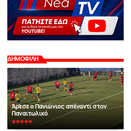
ΔΗΜΟΦΙΛΗ
Άρεσε ο Πανιώνιος απέναντι στoν
Παναιτωλικό