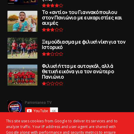
To «αντίο» του Γιαννακόπουλου
στον Πανιώνιο με ευχαριστίες και
αιχμές
Ξεμούδιασμα με φιλική νίκη για τoν
Iστορικό
Φιλική ήττα με αυτογκόλ, αλλά
θετική εικόνα για τον ανώτερo
Πανιώνιo
This site uses cookies from Google to deliver its services and to
analyze traffic. Your IP address and user-agent are shared with
Google along with performance and security metrics to ensure