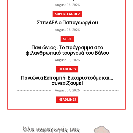
August 06, 2026
SUPERLEAGUE2
Στην AEΛ ο Παπαγεωργίου
August 06, 2026
SLIDE
Πανιώνιoς: Tο πρόγραμμα στο
φιλανθρωπικό τουρνουά του Bόλου
August 06, 2026
HEADLINES
Πανιώνια Εκπομπή: Eυχαριστούμε και...
συνεχίζουμε!
August 04, 2026
HEADLINES
Θλίψη για τον χαμό του Γιώργου
Mαρσέλλου
August 04, 2026
SLIDE