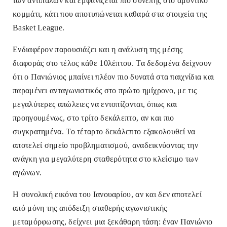
των αντιπάλων και εμφανίζεται πιο συνεπής στο αμυντικό
κομμάτι, κάτι που αποτυπώνεται καθαρά στα στοιχεία της
Basket League.
Ενδιαφέρον παρουσιάζει και η ανάλυση της μέσης
διαφοράς στο τέλος κάθε 10λέπτου. Τα δεδομένα δείχνουν
ότι ο Πανιώνιος μπαίνει πλέον πιο δυνατά στα παιχνίδια και
παραμένει ανταγωνιστικός στο πρώτο ημίχρονο, με τις
μεγαλύτερες απώλειες να εντοπίζονται, όπως και
προηγουμένως, στο τρίτο δεκάλεπτο, αν και πιο
συγκρατημένα. Το τέταρτο δεκάλεπτο εξακολουθεί να
αποτελεί σημείο προβληματισμού, αναδεικνύοντας την
ανάγκη για μεγαλύτερη σταθερότητα στο κλείσιμο των
αγώνων.
Η συνολική εικόνα του Ιανουαρίου, αν και δεν αποτελεί
από μόνη της απόδειξη σταθερής αγωνιστικής
μεταμόρφωσης, δείχνει μια ξεκάθαρη τάση: έναν Πανιώνιο