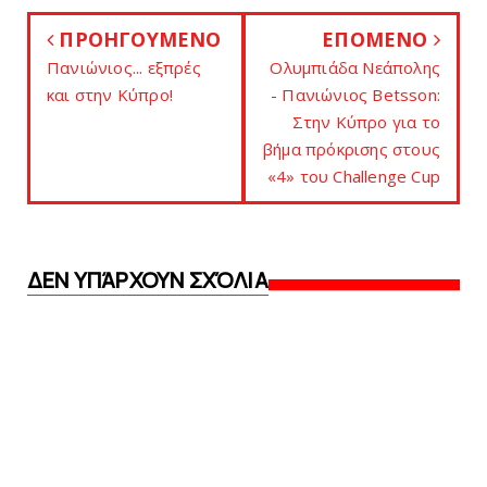
ΠΡΟΗΓΟΥΜΕΝΟ
ΕΠΟΜΕΝΟ
Πανιώνιoς... εξπρές
Oλυμπιάδα Νεάπολης
και στην Κύπρο!
- Πανιώνιος Betsson:
Στην Κύπρο για το
βήμα πρόκρισης στους
«4» του Challenge Cup
ΔΕΝ ΥΠΆΡΧΟΥΝ ΣΧΌΛΙΑ