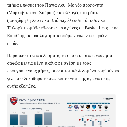
τμήμα μπάσκετ του Πανιωνίου.
Με νέο προπονητή
(Μάρκοβιτς αντί Ζούρου) και αλλαγές στο ρόστερ
(αποχώρηση Χαντς και Στάρκς, έλευση Τόμασον και
Τέιλορ), η ομάδα έδωσε επτά αγώνες σε Basket League και
EuroCup, με απολογισμό τεσσάρων νικών και τριών
ηττών.
Πέρα από τα αποτελέσματα, τα οποία αποτυπώνουν μια
σαφώς βελτιωμένη εικόνα σε σχέση με τους
προηγούμενους μήνες, τα στατιστικά δεδομένα βοηθούν να
γίνει πιο ξεκάθαρο το πώς και το γιατί της αγωνιστικής
αυτής εξέλιξης.