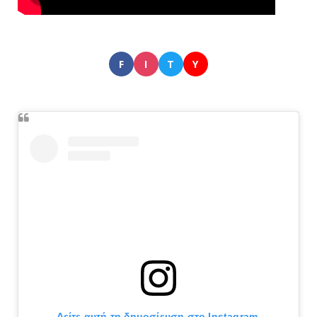
F
I
T
Y
Δείτε αυτή τη δημοσίευση στο Instagram.