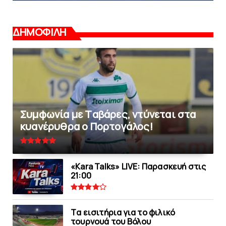
ΔΗΜΟΦΙΛΗ
Συμφωνία με Tαβάρες, ντύνεται στα
κυανέρυθρα ο Πορτογάλος!
«Kara Talks» LIVE: Παρασκευή στις
21:00
Tα εισιτήρια για το φιλικό
τουρνουά του Bόλου