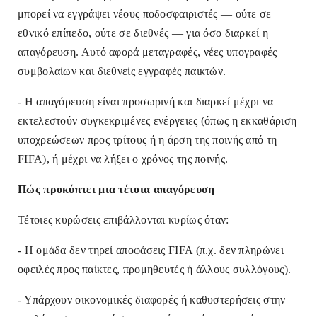
μπορεί να εγγράψει νέους ποδοσφαιριστές — ούτε σε
εθνικό επίπεδο, ούτε σε διεθνές — για όσο διαρκεί η
απαγόρευση. Αυτό αφορά μεταγραφές, νέες υπογραφές
συμβολαίων και διεθνείς εγγραφές παικτών.
- Η απαγόρευση είναι προσωρινή και διαρκεί μέχρι να
εκτελεστούν συγκεκριμένες ενέργειες (όπως η εκκαθάριση
υποχρεώσεων προς τρίτους ή η άρση της ποινής από τη
FIFA), ή μέχρι να λήξει ο χρόνος της ποινής.
Πώς προκύπτει μια τέτοια απαγόρευση
Τέτοιες κυρώσεις επιβάλλονται κυρίως όταν:
- Η ομάδα δεν τηρεί αποφάσεις FIFA (π.χ. δεν πληρώνει
οφειλές προς παίκτες, προμηθευτές ή άλλους συλλόγους).
- Υπάρχουν οικονομικές διαφορές ή καθυστερήσεις στην