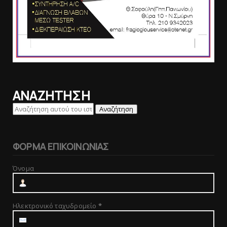
ΑΝΑΖΗΤΗΣΗ
ΦΟΡΜΑ ΕΠΙΚΟΙΝΩΝΙΑΣ
Όνομα
Ηλεκτρονικό ταχυδρομείο
*