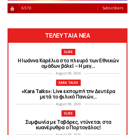
6.570
Subscribers
ΤΕΛΕΥΤΑΙΑ ΝΕΑ
SLIDE
Η Ιωάννα Καρέλια στο πλευρό των Εθνικών
ομάδων βόλεϊ – H μεγ...
August 08, 2026
KARA TALKS
«Kara Talks»: Live εκπομπή την Δευτέρα
μετά το φιλικό Πανιών...
August 08, 2026
SLIDE
Συμφωνία με Tαβάρες, ντύνεται στα
κυανέρυθρα ο Πορτογάλος!
August 08, 2026