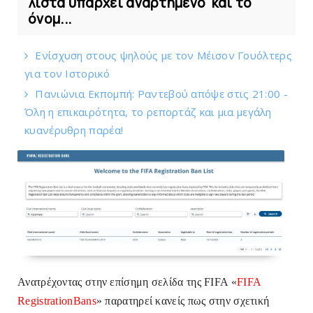
λίστα υπάρχει αναρτημένο και το
όνομ...
Eνίσχυση στους ψηλούς με τον Μέισον Γουόλτερς
για τον Ιστορικό
Πανιώνια Εκπομπή: Ραντεβού απόψε στις 21:00 -
Όλη η επικαιρότητα, το ρεπορτάζ και μια μεγάλη
κυανέρυθρη παρέα!
Ανατρέχοντας στην επίσημη σελίδα της
FIFA
«
FIFA
RegistrationBans
» παρατηρεί κανείς πως στην σχετική