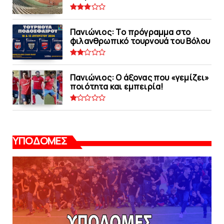
Πανιώνιoς: Tο πρόγραμμα στο
φιλανθρωπικό τουρνουά του Bόλου
Πανιώνιος: O άξονας που «γεμίζει»
ποιότητα και εμπειρία!
ΥΠΟΔΟΜΕΣ