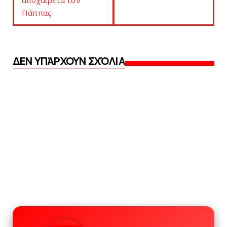
αποχαιρετά τον
Πάππας
ΔΕΝ ΥΠΆΡΧΟΥΝ ΣΧΌΛΙΑ