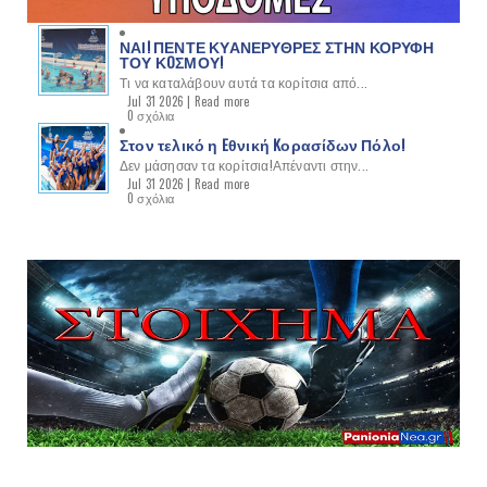
ΝΑΙ! ΠΕΝΤΕ ΚΥΑΝΕΡΥΘΡΕΣ ΣΤΗΝ ΚΟΡΥΦΗ
ΤΟΥ ΚOΣΜΟΥ!
Τι να καταλάβουν αυτά τα κορίτσια από...
Jul 31 2026 |
Read more
0 σχόλια
Στον τελικό η Eθνική Kορασίδων Πόλο!
Δεν μάσησαν τα κορίτσια!Απέναντι στην...
Jul 31 2026 |
Read more
0 σχόλια