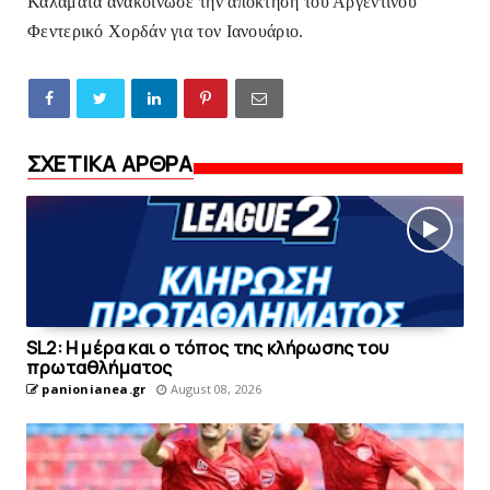
Καλαμάτα ανακοίνωσε την απόκτηση του Αργεντίνου
Φεντερικό Χορδάν για τον Ιανουάριο.
ΣΧΕΤΙΚΑ ΑΡΘΡΑ
SL2: Η μέρα και ο τόπος της κλήρωσης του
πρωταθλήματος
panionianea.gr
August 08, 2026