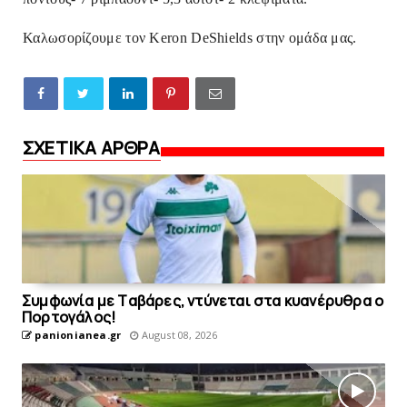
Καλωσορίζουμε τον Keron DeShields στην ομάδα μας.
ΣΧΕΤΙΚΑ ΑΡΘΡΑ
Συμφωνία με Tαβάρες, ντύνεται στα κυανέρυθρα ο
Πορτογάλος!
panionianea.gr
August 08, 2026