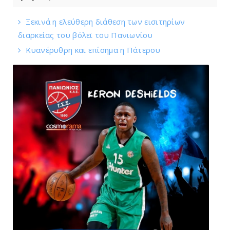
Ξεκινά η ελεύθερη διάθεση των εισιτηρίων
διαρκείας του βόλεϊ τoυ Πανιωνίου
Kυανέρυθρη και επίσημα η Πάτερου