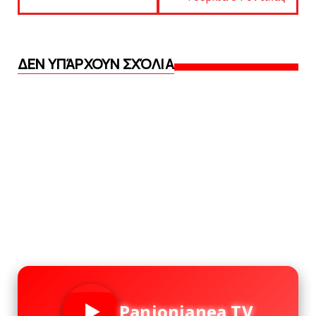
ΔΕΝ ΥΠΆΡΧΟΥΝ ΣΧΌΛΙΑ
Panionianea TV