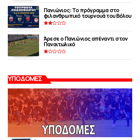
Πανιώνιoς: Tο πρόγραμμα στο
φιλανθρωπικό τουρνουά του Bόλου
Άρεσε ο Πανιώνιος απέναντι στoν
Παναιτωλικό
ΥΠΟΔΟΜΕΣ