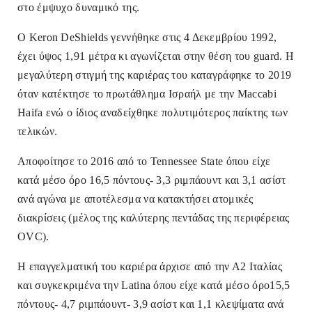
στο έμψυχο δυναμικό της.
Ο Keron DeShields γεννήθηκε στις 4 Δεκεμβρίου 1992,
έχει ύψος 1,91 μέτρα κι αγωνίζεται στην θέση του guard. Η
μεγαλύτερη στιγμή της καριέρας του καταγράφηκε το 2019
όταν κατέκτησε το πρωτάθλημα Ισραήλ με την Maccabi
Haifa ενώ ο ίδιος αναδείχθηκε πολυτιμότερος παίκτης των
τελικών.
Αποφοίτησε το 2016 από το Tennessee State όπου είχε
κατά μέσο όρο 16,5 πόντους- 3,3 ριμπάουντ και 3,1 ασίστ
ανά αγώνα με αποτέλεσμα να κατακτήσει ατομικές
διακρίσεις (μέλος της καλύτερης πεντάδας της περιφέρειας
OVC).
Η επαγγελματική του καριέρα άρχισε από την Α2 Ιταλίας
και συγκεκριμένα την Latina όπου είχε κατά μέσο όρο15,5
πόντους- 4,7 ριμπάουντ- 3,9 ασίστ και 1,1 κλεψίματα ανά