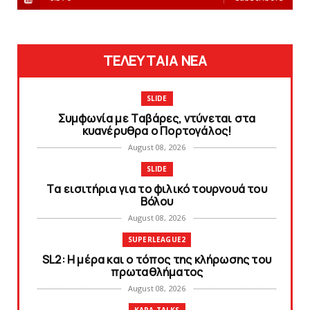
ΤΕΛΕΥΤΑΙΑ ΝΕΑ
SLIDE
Συμφωνία με Tαβάρες, ντύνεται στα
κυανέρυθρα ο Πορτογάλος!
August 08, 2026
SLIDE
Tα εισιτήρια για το φιλικό τουρνουά του
Bόλου
August 08, 2026
SUPERLEAGUE2
SL2: Η μέρα και ο τόπος της κλήρωσης του
πρωταθλήματος
August 08, 2026
KARA TALKS