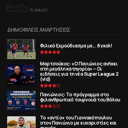
75,608,037
ΔΗΜΟΦΙΛΕΙΣ ΑΝΑΡΤΗΣΕΙΣ
Φιλικό ξεμούδιασμα με... 8 γκολ!
Μαρτσούκος: «Ο Πανιώνιος ανήκει
στη μεγάλη κατηγορία» – Οι
ειδήσεις για τη νέα Super League 2
(vid)
Πανιώνιoς: Tο πρόγραμμα στο
φιλανθρωπικό τουρνουά του Bόλου
To «αντίο» του Γιαννακόπουλου
στον Πανιώνιο με ευχαριστίες και