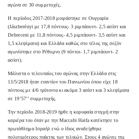
αγώνα σε 30 συμμετοχές.
Η περίοδος 2017-2018 μοιράστηκε σε Ουγγαρία
(Jászberényi με 17,8 πόντους- 3 ριμπάουντ- 2,5 ασίστ και
Debreceni με 11,8 πόντους- 4,5 ριμπάουντ- 3,5 ασίστ και
1,5 κλεψίματα) και Ελλάδα καθώς στο τέλος της σεζόν
αγωνίστηκε στο Ρέθυμνο (9 πόντοι- 1,7 ριμπάουντ- 2
ασίστ).
Μάλιστα ο τελευταίος του αγώνας στην Ελλάδα στις
13/5/2018 ήταν εναντίον του Πανιωνίου όπου είχε 18
πόντους με 4/6 τρίποντα κι ακόμα 3 ασίστ και 3 κλεψίματα
σε 19’57’’ συμμετοχής.
Την περίοδο 2018-2019 ήρθε η κορυφαία στιγμή στην
καριέρα του όταν με την Maccabi Haifa κατέκτησε το
πρωτάθλημα Ισραήλ ενώ ο ίδιος αναδείχθηκε
πολυτιμότερος παίκτης των τελικών. Στους 4 αγώνες της