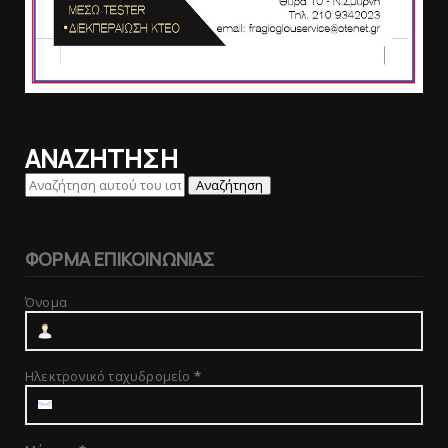
ΑΝΑΖΗΤΗΣΗ
ΦΟΡΜΑ ΕΠΙΚΟΙΝΩΝΙΑΣ
Όνομα
Ηλεκτρονικό ταχυδρομείο
*