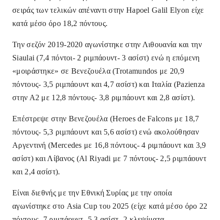
σειράς των τελικών απέναντι στην Hapoel Galil Elyon είχε
κατά μέσο όρο 18,2 πόντους.
Την σεζόν 2019-2020 αγωνίστηκε στην Λιθουανία και την
Siaulai (7,4 πόντοι- 2 ριμπάουντ- 3 ασίστ) ενώ η επόμενη
«μοιράστηκε» σε Βενεζουέλα (Trotamundos με 20,9
πόντους- 3,5 ριμπάουντ και 4,7 ασίστ) και Ιταλία (Pazienza
στην Α2 με 12,8 πόντους- 3,8 ριμπάουντ και 2,8 ασίστ).
Επέστρεψε στην Βενεζουέλα (Heroes de Falcons με 18,7
πόντους- 5,3 ριμπάουντ και 5,6 ασίστ) ενώ ακολούθησαν
Αργεντινή (Mercedes με 16,8 πόντους- 4 ριμπάουντ και 3,9
ασίστ) και Λίβανος (Al Riyadi με 7 πόντους- 2,5 ριμπάουντ
και 2,4 ασίστ).
Είναι διεθνής με την Εθνική Συρίας με την οποία
αγωνίστηκε στο Asia Cup του 2025 (είχε κατά μέσο όρο 22
πόντους- 7 ριμπάουντ- 5,3 ασίστ- 2 κλεψίματα.