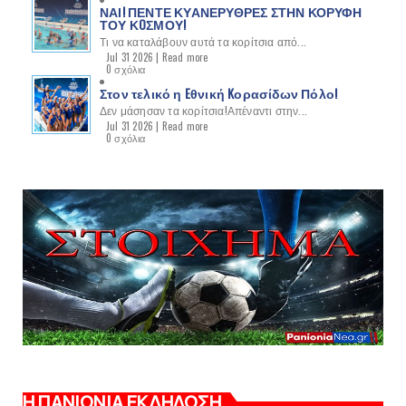
ΝΑΙ! ΠΕΝΤΕ ΚΥΑΝΕΡΥΘΡΕΣ ΣΤΗΝ ΚΟΡΥΦΗ
ΤΟΥ ΚOΣΜΟΥ!
Τι να καταλάβουν αυτά τα κορίτσια από...
Jul 31 2026 |
Read more
0 σχόλια
Στον τελικό η Eθνική Kορασίδων Πόλο!
Δεν μάσησαν τα κορίτσια!Απέναντι στην...
Jul 31 2026 |
Read more
0 σχόλια
Η ΠΑΝΙΩΝΙΑ ΕΚΔΗΛΩΣΗ