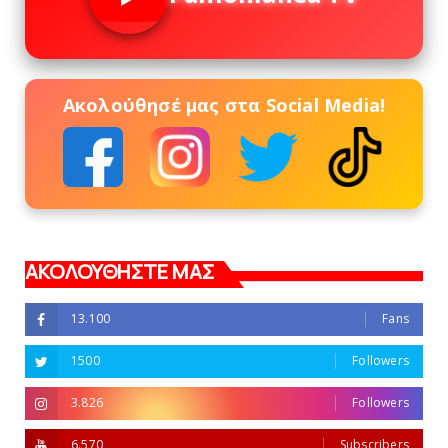
Ακολούθησέ μας στα Social Media!
ΑΚΟΛΟΥΘΗΣΤΕ ΜΑΣ
13.100
Fans
1500
Followers
3.826
Followers
6.570
Subscribers