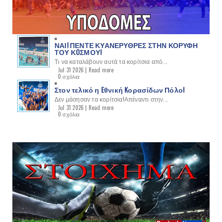
ΝΑΙ! ΠΕΝΤΕ ΚΥΑΝΕΡΥΘΡΕΣ ΣΤΗΝ ΚΟΡΥΦΗ
ΤΟΥ ΚOΣΜΟΥ!
Τι να καταλάβουν αυτά τα κορίτσια από...
Jul 31 2026 |
Read more
0 σχόλια
Στον τελικό η Eθνική Kορασίδων Πόλο!
Δεν μάσησαν τα κορίτσια!Απέναντι στην...
Jul 31 2026 |
Read more
0 σχόλια