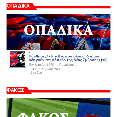
ΟΠΑΔΙΚΑ
Πάνθηρες: «Την Δευτέρα όλοι οι δρόμοι
οδηγούν στo γήπεδο της Νέας Σμύρνης» (vid)
Την Δευτέρα (27/7) ο Πανιώνιος...
Jul 21 2026 |
Read more
0 σχόλια
ΦΑΚΟΣ