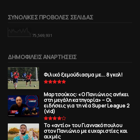
ΣΥΝΟΛΙΚΕΣ ΠΡΟΒΟΛΕΣ ΣΕΛΙΔΑΣ
75,569,931
ΔΗΜΟΦΙΛΕΙΣ ΑΝΑΡΤΗΣΕΙΣ
Φιλικό ξεμούδιασμα με... 8 γκολ!
Μαρτσούκος: «Ο Πανιώνιος ανήκει
στη μεγάλη κατηγορία» – Οι
ειδήσεις για τη νέα Super League 2
(vid)
To «αντίο» του Γιαννακόπουλου
στον Πανιώνιο με ευχαριστίες και
αιχμές