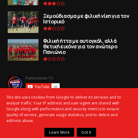
Ξεμούδιασμα με φιλική νίκη για τoν
Iστορικό
Φιλική ήττα με αυτογκόλ, αλλά
θετική εικόνα για τον ανώτερo
Πανιώνιo
This site uses cookies from Google to deliver its services and to
analyze traffic. Your IP address and user-agent are shared with
Google along with performance and security metrics to ensure
quality of service, generate usage statistics, and to detect and
address abuse.
Copyright ©
2026 | panionianea.gr | Τα πάντα για τον Πανιώνιο | All
Learn More
Got it
Rights Reserved