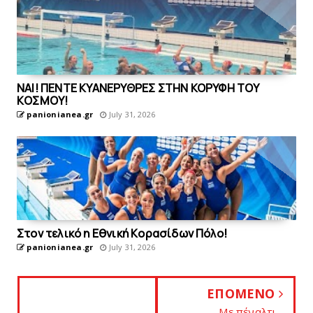
ΝΑΙ! ΠΕΝΤΕ ΚΥΑΝΕΡΥΘΡΕΣ ΣΤΗΝ ΚΟΡΥΦΗ ΤΟΥ
ΚOΣΜΟΥ!
panionianea.gr
July 31, 2026
Στον τελικό η Eθνική Kορασίδων Πόλο!
panionianea.gr
July 31, 2026
ΕΠΟΜΕΝΟ
Mε πέναλτι...