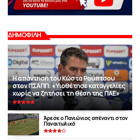
ΔΗΜΟΦΙΛΗ
Η απάντηση του Κώστα Ρούπτσου
στον ΠΣΑΠΠ: «Υιοθέτησε καταγγελίες
χωρίς να ζητήσει τη θέση της ΠAΕ»
Άρεσε ο Πανιώνιος απέναντι στoν
Παναιτωλικό