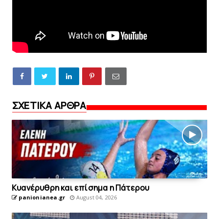
ΣΧΕΤΙΚΑ ΑΡΘΡΑ
Kυανέρυθρη και επίσημα η Πάτερου
panionianea.gr
August 04, 2026