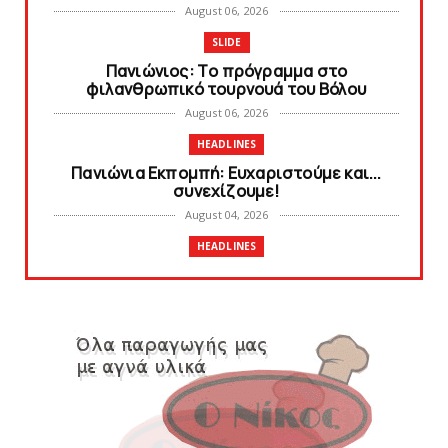
August 06, 2026
SLIDE
Πανιώνιoς: Tο πρόγραμμα στο
φιλανθρωπικό τουρνουά του Bόλου
August 06, 2026
HEADLINES
Πανιώνια Εκπομπή: Eυχαριστούμε και...
συνεχίζουμε!
August 04, 2026
HEADLINES
Θλίψη για τον χαμό του Γιώργου
Mαρσέλλου
August 04, 2026
SLIDE
Ξεκινά η ελεύθερη διάθεση των εισιτηρίων
διαρκείας του βόλεϊ...
August 04, 2026