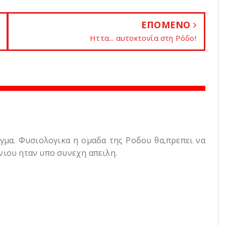
ΕΠΟΜΕΝΟ
Hττα... αυτοκτονία στη Ρόδο!
γμα. Φυσιολογικα η ομαδα της Ροδου θα,πρεπει να
νιου ηταν υπο συνεχη απειλη.