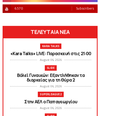
6.570
Subscribers
ΤΕΛΕΥΤΑΙΑ ΝΕΑ
KARA TALKS
«Kara Talks» LIVE: Παρασκευή στις 21:00
August 06, 2026
SLIDE
Bόλεϊ Γυναικών: Εξαντλήθηκαν τα
διαρκείας για τη Θύρα 2
August 06, 2026
SUPERLEAGUE2
Στην AEΛ ο Παπαγεωργίου
August 06, 2026