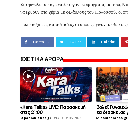
Στο φινάλε του αγώνα ξέφυγαν τα πράγματα, με τους Νί
να έρθουν στα χέρια με φιλάθλους του Κολοσσού, οι οπο
Πολύ άσχημες καταστάσεις, οι οποίες έγιναν αποδέκτες
Facebook
Twitter
Linkedin
ΣΧΕΤΙΚΑ ΑΡΘΡΑ
«Kara Talks» LIVE: Παρασκευή
Bόλεϊ Γυναικώ
στις 21:00
τα διαρκείας 
panionianea.gr
August 06, 2026
panionianea.gr