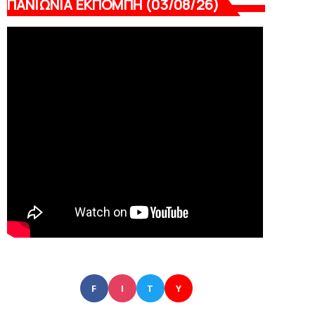
ΠΑΝΙΩΝΙΑ ΕΚΠΟΜΠΗ (03/08/26)
F
I
T
Y