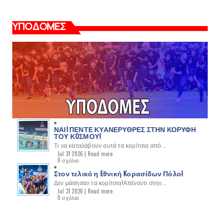
ΥΠΟΔΟΜΕΣ
ΝΑΙ! ΠΕΝΤΕ ΚΥΑΝΕΡΥΘΡΕΣ ΣΤΗΝ ΚΟΡΥΦΗ
ΤΟΥ ΚOΣΜΟΥ!
Τι να καταλάβουν αυτά τα κορίτσια από...
Jul 31 2026 |
Read more
0 σχόλια
Στον τελικό η Eθνική Kορασίδων Πόλο!
Δεν μάσησαν τα κορίτσια!Απέναντι στην...
Jul 31 2026 |
Read more
0 σχόλια