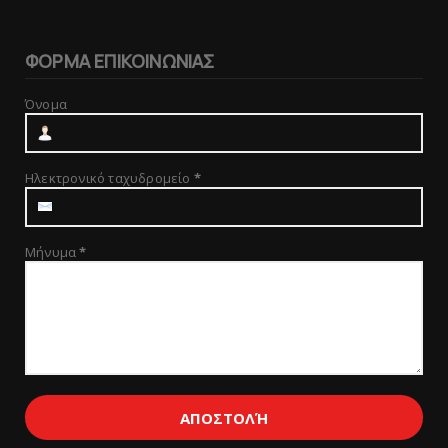
ΦΟΡΜΑ ΕΠΙΚΟΙΝΩΝΙΑΣ
Όνομα
Ηλεκτρονικό ταχυδρομείο
*
Μήνυμα
*