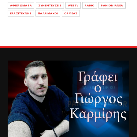
ΑΦΙΕΡΩΜΑΤΑ
ΣΥΝΕΝΤΕΥΞΕΙΣ
WEBTV
RADIO
PANIONIANEA
ΕΡΑΣΙΤΕΧΝΗΣ
ΠΑΛΑΙΜΑΧΟΙ
ΟΡΦΕΑΣ