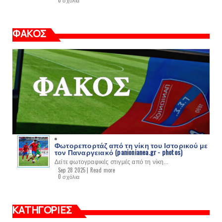
0 σχόλια
ΦΑΚΟΣ
Φωτορεπορτάζ από τη νίκη του Ιστορικού με
τον Παναργειακό (panionianea.gr - photos)
Δείτε φωτογραφικές στιγμές από τη νίκη...
Sep 28 2025 |
Read more
0 σχόλια
ΚΑΤΗΓΟΡΙΕΣ