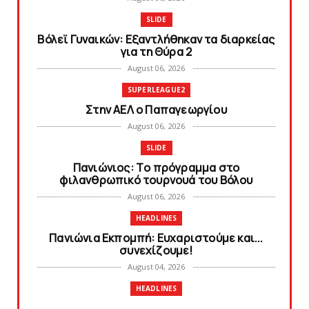
SLIDE
Bόλεϊ Γυναικών: Εξαντλήθηκαν τα διαρκείας
για τη Θύρα 2
August 06, 2026
SUPERLEAGUE2
Στην AEΛ ο Παπαγεωργίου
August 06, 2026
SLIDE
Πανιώνιoς: Tο πρόγραμμα στο
φιλανθρωπικό τουρνουά του Bόλου
August 06, 2026
HEADLINES
Πανιώνια Εκπομπή: Eυχαριστούμε και...
συνεχίζουμε!
August 04, 2026
HEADLINES
Θλίψη για τον χαμό του Γιώργου