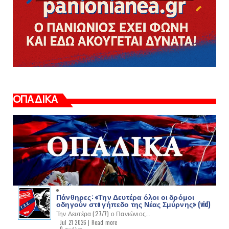
ΟΠΑΔΙΚΑ
Πάνθηρες: «Την Δευτέρα όλοι οι δρόμοι
οδηγούν στo γήπεδο της Νέας Σμύρνης» (vid)
Την Δευτέρα (27/7) ο Πανιώνιος...
Jul 21 2026 |
Read more