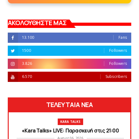
ΑΚΟΛΟΥΘΗΣΤΕ ΜΑΣ
13.100
Fans
1500
Followers
3.826
Followers
6.570
Subscribers
ΤΕΛΕΥΤΑΙΑ ΝΕΑ
KARA TALKS
«Kara Talks» LIVE: Παρασκευή στις 21:00
August 06, 2026