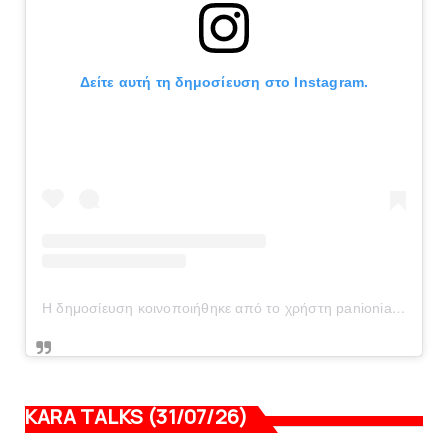
Δείτε αυτή τη δημοσίευση στο Instagram.
Η δημοσίευση κοινοποιήθηκε από το χρήστη panionianea.gr (@panionianea.gr)
KARA TALKS (31/07/26)