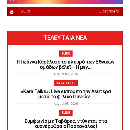
6.570
Subscribers
ΤΕΛΕΥΤΑΙΑ ΝΕΑ
SLIDE
Η Ιωάννα Καρέλια στο πλευρό των Εθνικών
ομάδων βόλεϊ – H μεγ...
August 08, 2026
KARA TALKS
«Kara Talks»: Live εκπομπή την Δευτέρα
μετά το φιλικό Πανιών...
August 08, 2026
SLIDE
Συμφωνία με Tαβάρες, ντύνεται στα
κυανέρυθρα ο Πορτογάλος!