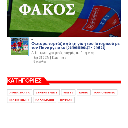
Φωτορεπορτάζ από τη νίκη του Ιστορικού με
τον Παναργειακό (panionianea.gr - photos)
Δείτε φωτογραφικές στιγμές από τη νίκη...
Sep 28 2025 |
Read more
0 σχόλια
ΚΑΤΗΓΟΡΙΕΣ
ΑΦΙΕΡΩΜΑΤΑ
ΣΥΝΕΝΤΕΥΞΕΙΣ
WEBTV
RADIO
PANIONIANEA
ΕΡΑΣΙΤΕΧΝΗΣ
ΠΑΛΑΙΜΑΧΟΙ
ΟΡΦΕΑΣ