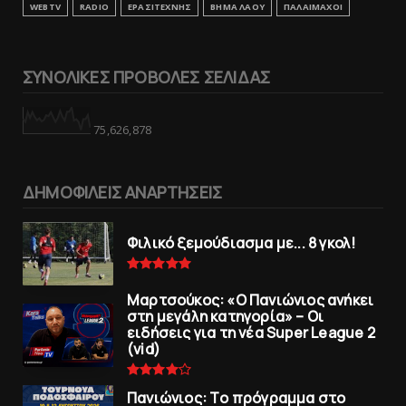
WEBTV
RADIO
ΕΡΑΣΙΤΕΧΝΗΣ
ΒΗΜΑ ΛΑΟΥ
ΠΑΛΑΙΜΑΧΟΙ
ΣΥΝΟΛΙΚΕΣ ΠΡΟΒΟΛΕΣ ΣΕΛΙΔΑΣ
75,626,878
ΔΗΜΟΦΙΛΕΙΣ ΑΝΑΡΤΗΣΕΙΣ
Φιλικό ξεμούδιασμα με... 8 γκολ!
Μαρτσούκος: «Ο Πανιώνιος ανήκει
στη μεγάλη κατηγορία» – Οι
ειδήσεις για τη νέα Super League 2
(vid)
Πανιώνιoς: Tο πρόγραμμα στο