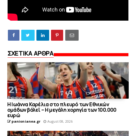
ΣΧΕΤΙΚΑ ΑΡΘΡΑ
Η Ιωάννα Καρέλια στο πλευρό των Εθνικών
ομάδων βόλεϊ – H μεγάλη χορηγία των 100.000
ευρώ
panionianea.gr
August 08, 2026