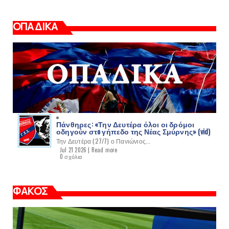
ΟΠΑΔΙΚΑ
Πάνθηρες: «Την Δευτέρα όλοι οι δρόμοι
οδηγούν στo γήπεδο της Νέας Σμύρνης» (vid)
Την Δευτέρα (27/7) ο Πανιώνιος...
Jul 21 2026 |
Read more
0 σχόλια
ΦΑΚΟΣ