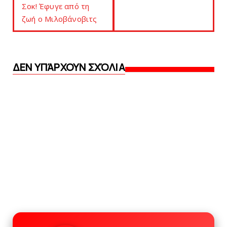
Σοκ! Έφυγε από τη
ζωή o Μιλοβάνοβιτς
ΔΕΝ ΥΠΆΡΧΟΥΝ ΣΧΌΛΙΑ