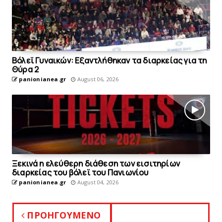
Bόλεϊ Γυναικών: Εξαντλήθηκαν τα διαρκείας για τη
Θύρα 2
panionianea.gr
August 06, 2026
Ξεκινά η ελεύθερη διάθεση των εισιτηρίων
διαρκείας του βόλεϊ τoυ Πανιωνίου
panionianea.gr
August 04, 2026
ΠΡΟΗΓΟΥΜΕΝΟ