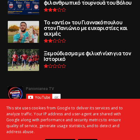
φιλανθρωπικό τουρνουά του Bόλου
To «αντίο» του Γιαννακόπουλου
στον Πανιώνιο με ευχαριστίες και
αιχμές
Ξεμούδιασμα με φιλική νίκη για τoν
Iστορικό
This site uses cookies from Google to deliver its services and to
analyze traffic. Your IP address and user-agent are shared with
Google along with performance and security metrics to ensure
quality of service, generate usage statistics, and to detect and
address abuse.
Copyright ©
2026 | panionianea.gr | Τα πάντα για τον Πανιώνιο | All