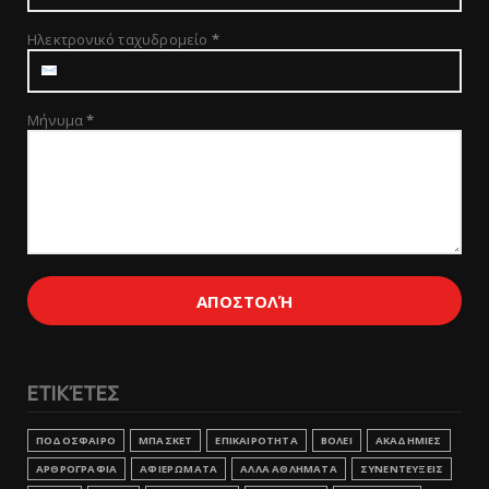
Ηλεκτρονικό ταχυδρομείο
*
Μήνυμα
*
ΕΤΙΚΈΤΕΣ
ΠΟΔΟΣΦΑΙΡΟ
ΜΠΑΣΚΕΤ
ΕΠΙΚΑΙΡΟΤΗΤΑ
ΒΟΛΕΙ
ΑΚΑΔΗΜΙΕΣ
ΑΡΘΡΟΓΡΑΦΙΑ
ΑΦΙΕΡΩΜΑΤΑ
ΑΛΛΑ ΑΘΛΗΜΑΤΑ
ΣΥΝΕΝΤΕΥΞΕΙΣ