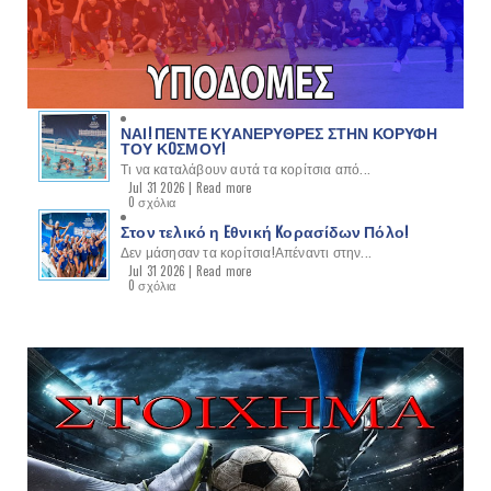
ΝΑΙ! ΠΕΝΤΕ ΚΥΑΝΕΡΥΘΡΕΣ ΣΤΗΝ ΚΟΡΥΦΗ
ΤΟΥ ΚOΣΜΟΥ!
Τι να καταλάβουν αυτά τα κορίτσια από...
Jul 31 2026 |
Read more
0 σχόλια
Στον τελικό η Eθνική Kορασίδων Πόλο!
Δεν μάσησαν τα κορίτσια!Απέναντι στην...
Jul 31 2026 |
Read more
0 σχόλια