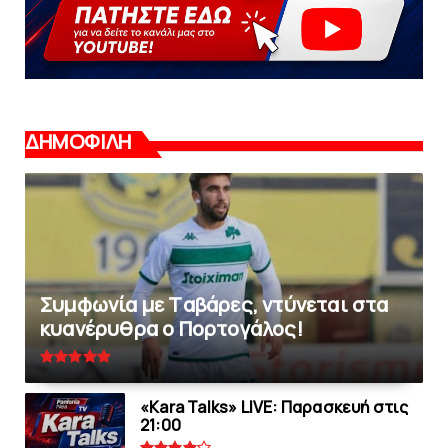
ΔΗΜΟΦΙΛΗ
Συμφωνία με Tαβάρες, ντύνεται στα
κυανέρυθρα ο Πορτογάλος!
«Kara Talks» LIVE: Παρασκευή στις
21:00