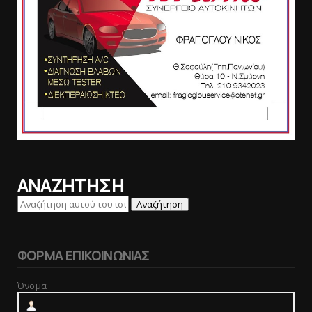
ΑΝΑΖΗΤΗΣΗ
ΦΟΡΜΑ ΕΠΙΚΟΙΝΩΝΙΑΣ
Όνομα