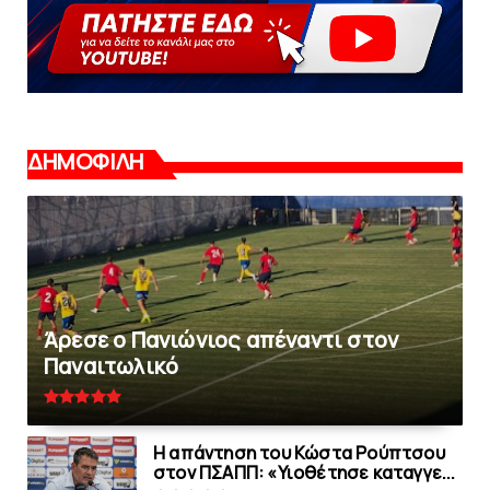
ΔΗΜΟΦΙΛΗ
Άρεσε ο Πανιώνιος απέναντι στoν
Παναιτωλικό
Η απάντηση του Κώστα Ρούπτσου
στον ΠΣΑΠΠ: «Υιοθέτησε καταγγε...