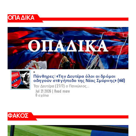
ΟΠΑΔΙΚΑ
Πάνθηρες: «Την Δευτέρα όλοι οι δρόμοι
οδηγούν στo γήπεδο της Νέας Σμύρνης» (vid)
Την Δευτέρα (27/7) ο Πανιώνιος...
Jul 21 2026 |
Read more
0 σχόλια
ΦΑΚΟΣ