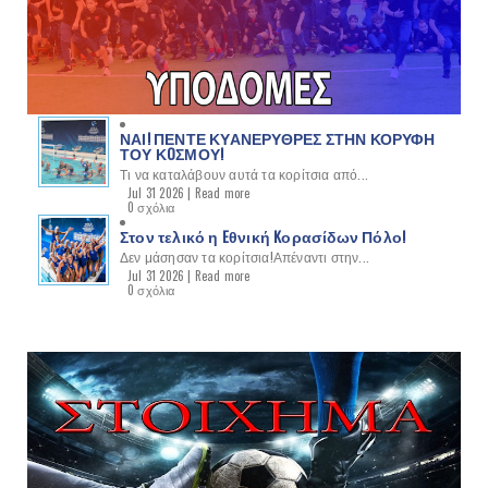
ΝΑΙ! ΠΕΝΤΕ ΚΥΑΝΕΡΥΘΡΕΣ ΣΤΗΝ ΚΟΡΥΦΗ
ΤΟΥ ΚOΣΜΟΥ!
Τι να καταλάβουν αυτά τα κορίτσια από...
Jul 31 2026 |
Read more
0 σχόλια
Στον τελικό η Eθνική Kορασίδων Πόλο!
Δεν μάσησαν τα κορίτσια!Απέναντι στην...
Jul 31 2026 |
Read more
0 σχόλια