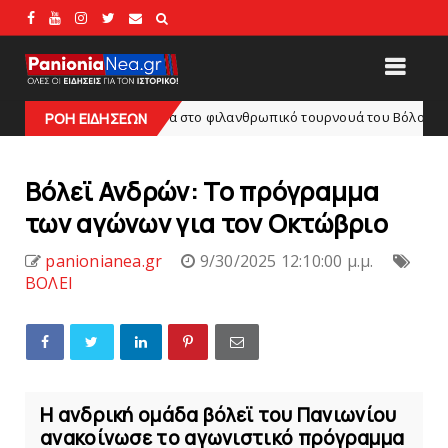
 πρόγραμμα στο φιλανθρωπικό τουρνουά του Bόλου
ΡΟΗ ΕΙΔΗΣΕΩΝ
HEADLINES
Bόλεϊ Ανδρών: Το πρόγραμμα
των αγώνων για τον Οκτώβριο
panionianea.gr
9/30/2025 12:10:00 μ.μ.
ΒΟΛΕΙ
Η ανδρική ομάδα βόλεϊ του Πανιωνίου
ανακοίνωσε το αγωνιστικό πρόγραμμα