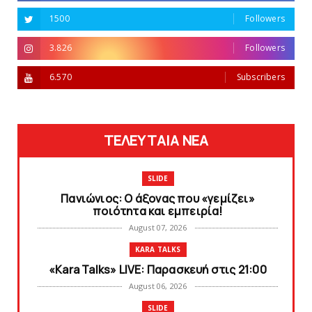
1500
Followers
3.826
Followers
6.570
Subscribers
ΤΕΛΕΥΤΑΙΑ ΝΕΑ
SLIDE
Πανιώνιος: O άξονας που «γεμίζει»
ποιότητα και εμπειρία!
August 07, 2026
KARA TALKS
«Kara Talks» LIVE: Παρασκευή στις 21:00
August 06, 2026
SLIDE