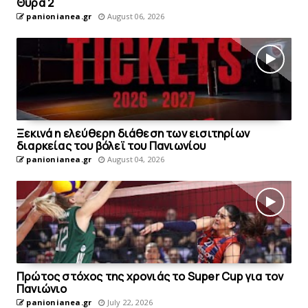
Θύρα 2
panionianea.gr
August 06, 2026
Ξεκινά η ελεύθερη διάθεση των εισιτηρίων
διαρκείας του βόλεϊ τoυ Πανιωνίου
panionianea.gr
August 04, 2026
Πρώτος στόχος της χρονιάς το Super Cup για τον
Πανιώνιο
panionianea.gr
July 22, 2026