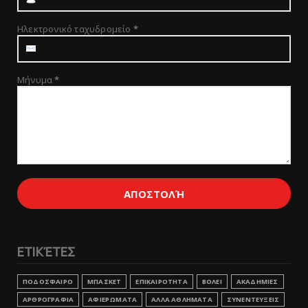
Ηλεκτρονικό ταχυδρομείο
*
Μήνυμα
*
ΕΤΙΚΈΤΕΣ
ΠΟΔΟΣΦΑΙΡΟ
ΜΠΑΣΚΕΤ
ΕΠΙΚΑΙΡΟΤΗΤΑ
ΒΟΛΕΙ
ΑΚΑΔΗΜΙΕΣ
ΑΡΘΡΟΓΡΑΦΙΑ
ΑΦΙΕΡΩΜΑΤΑ
ΑΛΛΑ ΑΘΛΗΜΑΤΑ
ΣΥΝΕΝΤΕΥΞΕΙΣ