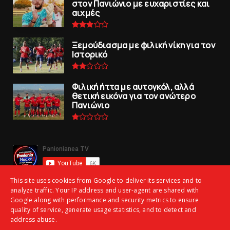
στον Πανιώνιο με ευχαριστίες και
αιχμές
Ξεμούδιασμα με φιλική νίκη για τoν
Iστορικό
Φιλική ήττα με αυτογκόλ, αλλά
θετική εικόνα για τον ανώτερo
Πανιώνιo
This site uses cookies from Google to deliver its services and to
analyze traffic. Your IP address and user-agent are shared with
Google along with performance and security metrics to ensure
quality of service, generate usage statistics, and to detect and
address abuse.
Copyright ©
2026 | panionianea.gr | Τα πάντα για τον Πανιώνιο | All