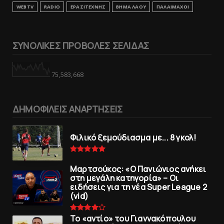
WEBTV
RADIO
ΕΡΑΣΙΤΕΧΝΗΣ
ΒΗΜΑ ΛΑΟΥ
ΠΑΛΑΙΜΑΧΟΙ
ΣΥΝΟΛΙΚΕΣ ΠΡΟΒΟΛΕΣ ΣΕΛΙΔΑΣ
75,583,668
ΔΗΜΟΦΙΛΕΙΣ ΑΝΑΡΤΗΣΕΙΣ
Φιλικό ξεμούδιασμα με... 8 γκολ!
Μαρτσούκος: «Ο Πανιώνιος ανήκει
στη μεγάλη κατηγορία» – Οι
ειδήσεις για τη νέα Super League 2
(vid)
To «αντίο» του Γιαννακόπουλου