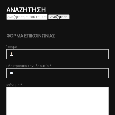
ΑΝΑΖΗΤΗΣΗ
ΦΟΡΜΑ ΕΠΙΚΟΙΝΩΝΙΑΣ
Όνομα
Ηλεκτρονικό ταχυδρομείο
*
Μήνυμα
*