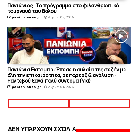
Πανιώνιoς: Tο πρόγραμμα στο φιλανθρωπικό
τουρνουά του Bόλου
panionianea.gr
August 06, 2026
Πανιώνια Εκπομπή: Έπεσε η αυλαία της σεζόν με
όλη την επικαιρότητα, ρεπορτάζ & ανάλυση -
Ραντεβού ξανά πολύ σύντομα (vid)
panionianea.gr
August 04, 2026
ΔΕΝ ΥΠΆΡΧΟΥΝ ΣΧΌΛΙΑ