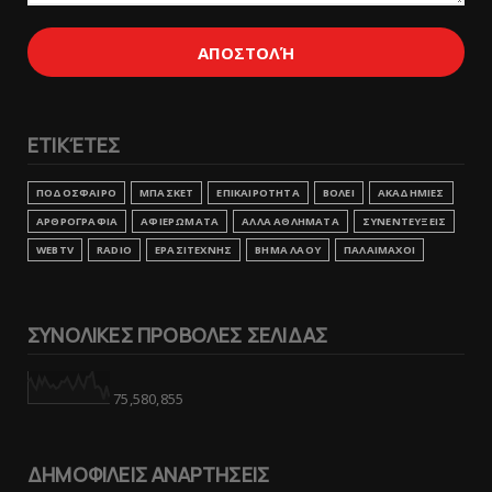
ΕΤΙΚΈΤΕΣ
ΠΟΔΟΣΦΑΙΡΟ
ΜΠΑΣΚΕΤ
ΕΠΙΚΑΙΡΟΤΗΤΑ
ΒΟΛΕΙ
ΑΚΑΔΗΜΙΕΣ
ΑΡΘΡΟΓΡΑΦΙΑ
ΑΦΙΕΡΩΜΑΤΑ
ΑΛΛΑ ΑΘΛΗΜΑΤΑ
ΣΥΝΕΝΤΕΥΞΕΙΣ
WEBTV
RADIO
ΕΡΑΣΙΤΕΧΝΗΣ
ΒΗΜΑ ΛΑΟΥ
ΠΑΛΑΙΜΑΧΟΙ
ΣΥΝΟΛΙΚΕΣ ΠΡΟΒΟΛΕΣ ΣΕΛΙΔΑΣ
75,580,855
ΔΗΜΟΦΙΛΕΙΣ ΑΝΑΡΤΗΣΕΙΣ