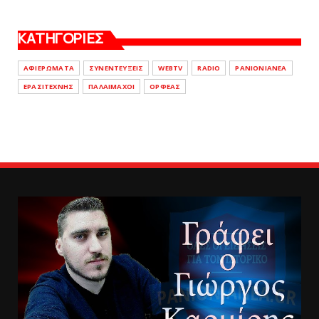
ΚΑΤΗΓΟΡΙΕΣ
ΑΦΙΕΡΩΜΑΤΑ
ΣΥΝΕΝΤΕΥΞΕΙΣ
WEBTV
RADIO
PANIONIANEA
ΕΡΑΣΙΤΕΧΝΗΣ
ΠΑΛΑΙΜΑΧΟΙ
ΟΡΦΕΑΣ