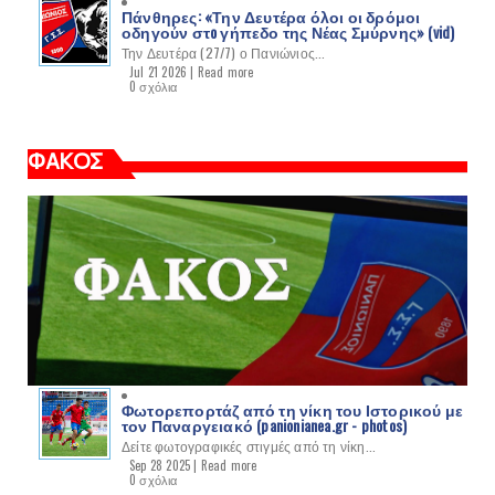
Πάνθηρες: «Την Δευτέρα όλοι οι δρόμοι
οδηγούν στo γήπεδο της Νέας Σμύρνης» (vid)
Την Δευτέρα (27/7) ο Πανιώνιος...
Jul 21 2026 |
Read more
0 σχόλια
ΦΑΚΟΣ
Φωτορεπορτάζ από τη νίκη του Ιστορικού με
τον Παναργειακό (panionianea.gr - photos)
Δείτε φωτογραφικές στιγμές από τη νίκη...
Sep 28 2025 |
Read more
0 σχόλια