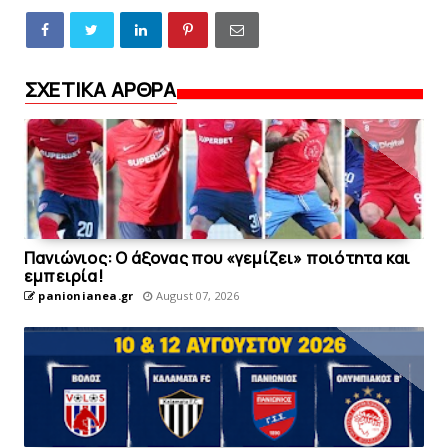
ΣΧΕΤΙΚΑ ΑΡΘΡΑ
Πανιώνιος: O άξονας που «γεμίζει» ποιότητα και
εμπειρία!
panionianea.gr
August 07, 2026