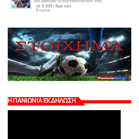
Δεν μάσησαν τα κορίτσια!Απέναντι στην...
Jul 31 2026 |
Read more
0 σχόλια
Η ΠΑΝΙΩΝΙΑ ΕΚΔΗΛΩΣΗ