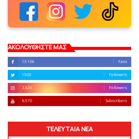
ΑΚΟΛΟΥΘΗΣΤΕ ΜΑΣ
13.100
Fans
1500
Followers
3.826
Followers
6.570
Subscribers
ΤΕΛΕΥΤΑΙΑ ΝΕΑ