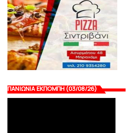
Πανιώνια Εκπομπή: Έπεσε η αυλαία της
σεζόν με όλη την επικαι...
August 04, 2026
ΠΑΝΙΩΝΙΑ ΕΚΠΟΜΠΗ (03/08/26)