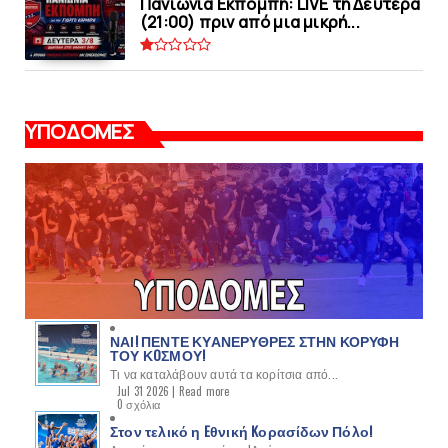
Πανιώνια Εκπομπή: LIVE τη Δευτέρα
(21:00) πριν από μια μικρή...
ΥΠΟΔΟΜΕΣ
ΝΑΙ! ΠΕΝΤΕ ΚΥΑΝΕΡΥΘΡΕΣ ΣΤΗΝ ΚΟΡΥΦΗ
ΤΟΥ ΚOΣΜΟΥ!
Τι να καταλάβουν αυτά τα κορίτσια από...
Jul 31 2026 |
Read more
0 σχόλια
Στον τελικό η Eθνική Kορασίδων Πόλο!