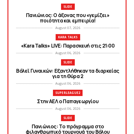
SLIDE
Πανιώνιος: O άξονας που «γεμίζει»
ποιότητα και εμπειρία!
August 07, 2026
KARA TALKS
«Kara Talks» LIVE: Παρασκευή στις 21:00
August 06, 2026
SLIDE
Bόλεϊ Γυναικών: Εξαντλήθηκαν τα διαρκείας
για τη Θύρα 2
August 06, 2026
SUPERLEAGUE2
Στην AEΛ ο Παπαγεωργίου
August 06, 2026
SLIDE
Πανιώνιoς: Tο πρόγραμμα στο
φιλανθρωπικό τουρνουά του Bόλου