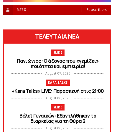
6.570
Subscribers
ΤΕΛΕΥΤΑΙΑ ΝΕΑ
SLIDE
Πανιώνιος: O άξονας που «γεμίζει»
ποιότητα και εμπειρία!
August 07, 2026
KARA TALKS
«Kara Talks» LIVE: Παρασκευή στις 21:00
August 06, 2026
SLIDE
Bόλεϊ Γυναικών: Εξαντλήθηκαν τα
διαρκείας για τη Θύρα 2
August 06, 2026