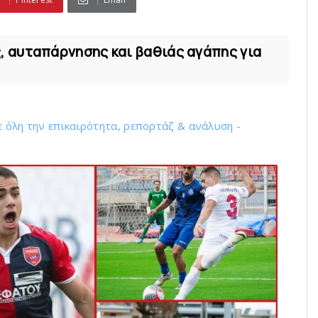
 αυταπάρνησης και βαθιάς αγάπης για
ε όλη την επικαιρότητα, ρεπορτάζ & ανάλυση -