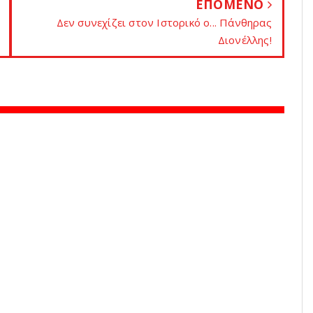
ΕΠΟΜΕΝΟ
Δεν συνεχίζει στoν Ιστορικό o... Πάνθηρας
Διονέλλης!