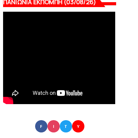
ΠΑΝΙΩΝΙΑ ΕΚΠΟΜΠΗ (03/08/26)
F
I
T
Y