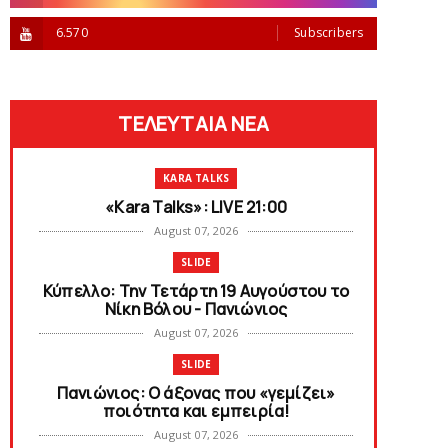
6.570
Subscribers
ΤΕΛΕΥΤΑΙΑ ΝΕΑ
KARA TALKS
«Kara Talks»: LIVE 21:00
August 07, 2026
SLIDE
Κύπελλο: Την Τετάρτη 19 Αυγούστου το
Νίκη Βόλου - Πανιώνιος
August 07, 2026
SLIDE
Πανιώνιος: O άξονας που «γεμίζει»
ποιότητα και εμπειρία!
August 07, 2026