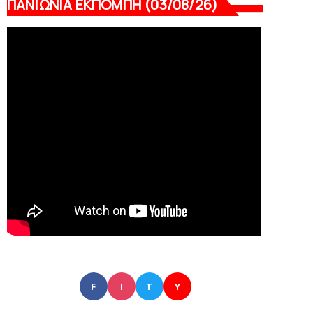
ΠΑΝΙΩΝΙΑ ΕΚΠΟΜΠΗ (03/08/26)
F
I
T
Y