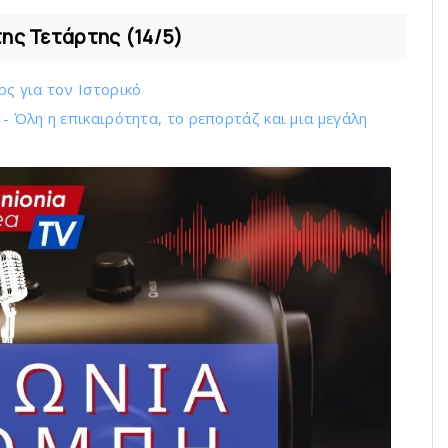
της Τετάρτης (14/5)
ς για τον Ιστορικό
 Όλη η επικαιρότητα, το ρεπορτάζ και μια μεγάλη