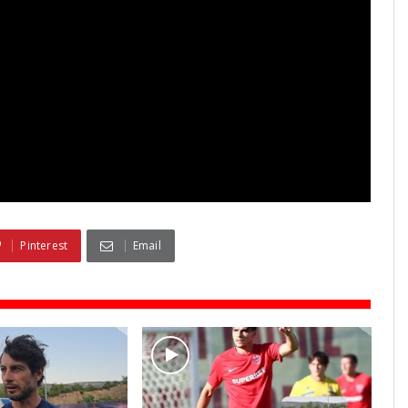
Pinterest
Email