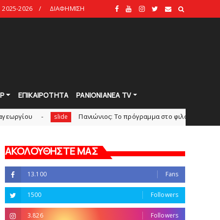
2025-2026
ΔΙΑΦΗΜΙΣΗ
Ρ
ΕΠΙΚΑΙΡΟΤΗΤΑ
PANIONIANEA TV
Πανιώνιoς: Tο πρόγραμμα στο φιλανθρωπικό τουρνουά τ
slide
ΑΚΟΛΟΥΘΗΣΤΕ ΜΑΣ
13.100
Fans
1500
Followers
3.826
Followers